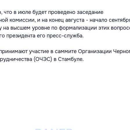
, что в июле будет проведено заседание
ой комиссии, и на конец августа - начало сентяб
у на высшем уровне по формализации этих вопросо
го президента его пресс-служба.
принимают участие в саммите Организации Черно
рудничества (ОЧЭС) в Стамбуле.