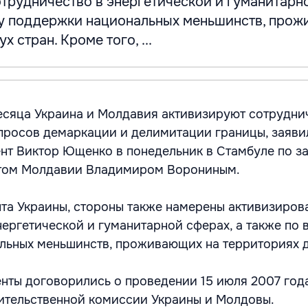
трудничество в энергетической и гуманитарн
су поддержки национальных меньшинств, про
х стран. Кроме того, ...
сяца Украина и Молдавия активизируют сотрудни
просов демаркации и делимитации границы, заяви
нт Виктор Ющенко в понедельник в Стамбуле по з
нтом Молдавии Владимиром Ворониным.
та Украины, стороны также намерены активизиров
нергетической и гуманитарной сферах, а также по 
ьных меньшинств, проживающих на территориях д
енты договорились о проведении 15 июля 2007 год
ительственной комиссии Украины и Молдовы.