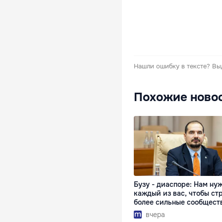
Нашли ошибку в тексте?
Вы
Похожие ново
Бузу - диаспоре: Нам ну
каждый из вас, чтобы ст
более сильные сообщест
вчера