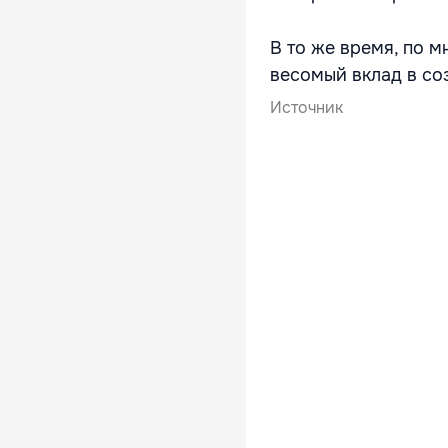
В то же время, по 
весомый вклад в со
Источник