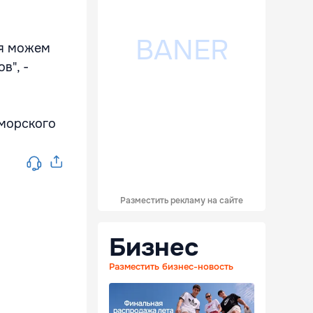
ря можем
в", -
морского
Разместить рекламу на сайте
Бизнес
Разместить бизнес-новость