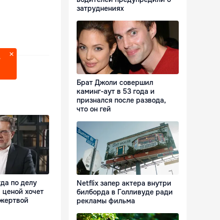
затруднениях
?
Брат Джоли совершил
каминг-аут в 53 года и
признался после развода,
что он гей
да по делу
Netflix запер актера внутри
 ценой хочет
билборда в Голливуде ради
 жертвой
рекламы фильма