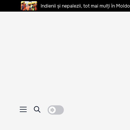
Indienii și nepalezii, tot mai mulți în Mo