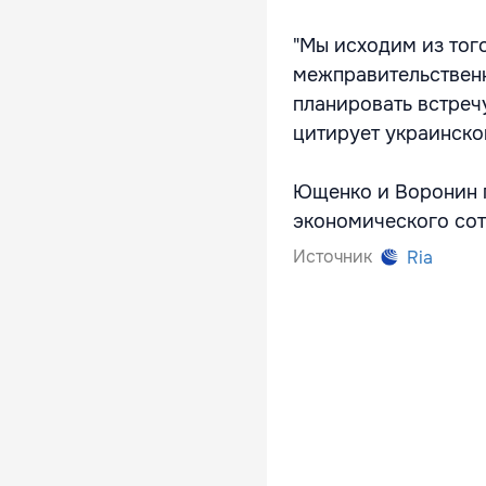
"Мы исходим из того
межправительственн
планировать встреч
цитирует украинско
Ющенко и Воронин 
экономического сот
Источник
Ria