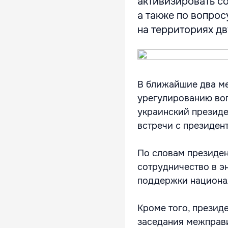
активизировать со
а также по вопро
на территориях дву
В ближайшие два ме
урегулированию во
украинский президе
встречи с президе
По словам президен
сотрудничество в э
поддержки национал
Кроме того, презид
заседания межправ