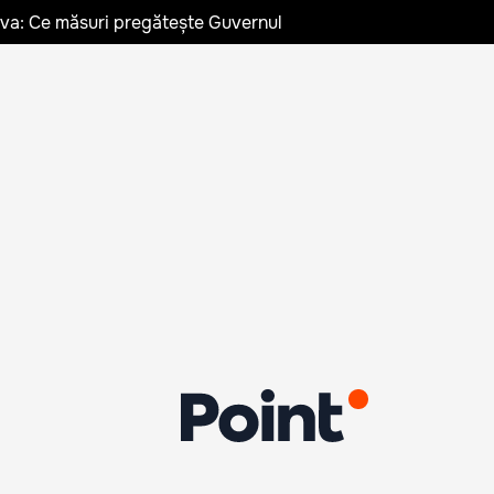
ldova: Ce măsuri pregătește Guvernul