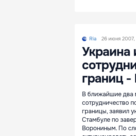
26 июня 2007,
Ria
Украина 
сотрудни
границ 
В ближайшие два 
сотрудничество п
границы, заявил 
Стамбуле по заве
Ворониным. По сл