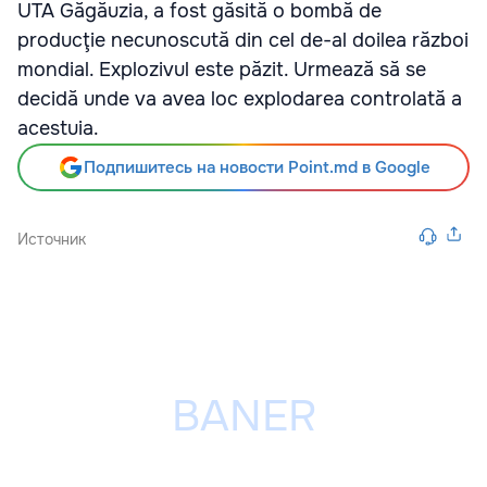
UTA Găgăuzia, a fost găsită o bombă de
producţie necunoscută din cel de-al doilea război
mondial. Explozivul este păzit. Urmează să se
decidă unde va avea loc explodarea controlată a
acestuia.
Подпишитесь на новости Point.md в Google
Источник