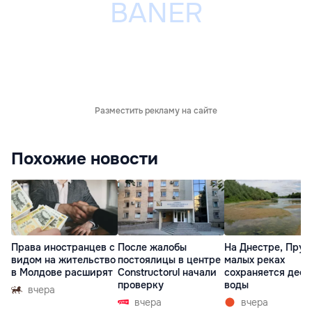
Разместить рекламу на сайте
Похожие новости
Права иностранцев с
После жалобы
На Днестре, Прут
видом на жительство
постоялицы в центре
малых реках
в Молдове расширят
Constructorul начали
сохраняется деф
проверку
воды
вчера
вчера
вчера