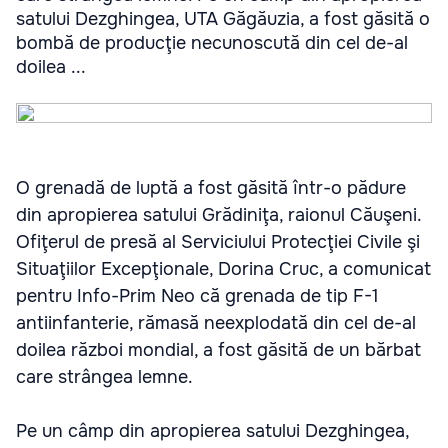
satului Dezghingea, UTA Găgăuzia, a fost găsită o
bombă de producţie necunoscută din cel de-al
doilea ...
O grenadă de luptă a fost găsită într-o pădure
din apropierea satului Grădiniţa, raionul Căuşeni.
Ofiţerul de presă al Serviciului Protecţiei Civile şi
Situaţiilor Excepţionale, Dorina Cruc, a comunicat
pentru Info-Prim Neo că grenada de tip F-1
antiinfanterie, rămasă neexplodată din cel de-al
doilea război mondial, a fost găsită de un bărbat
care strângea lemne.
Pe un câmp din apropierea satului Dezghingea,