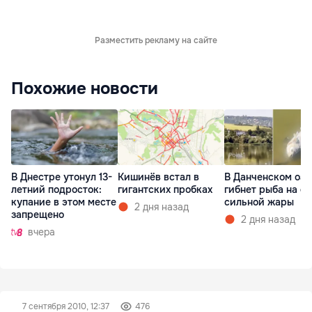
Разместить рекламу на сайте
Похожие новости
В Днестре утонул 13-
Кишинёв встал в
В Данченском озе
летний подросток:
гигантских пробках
гибнет рыба на ф
купание в этом месте
сильной жары
2 дня назад
запрещено
2 дня назад
вчера
7 сентября 2010, 12:37
476