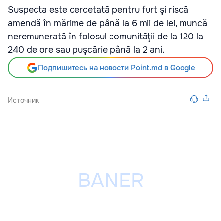
Suspecta este cercetată pentru furt şi riscă
amendă în mărime de până la 6 mii de lei, muncă
neremunerată în folosul comunităţii de la 120 la
240 de ore sau puşcărie până la 2 ani.
Подпишитесь на новости Point.md в Google
Источник