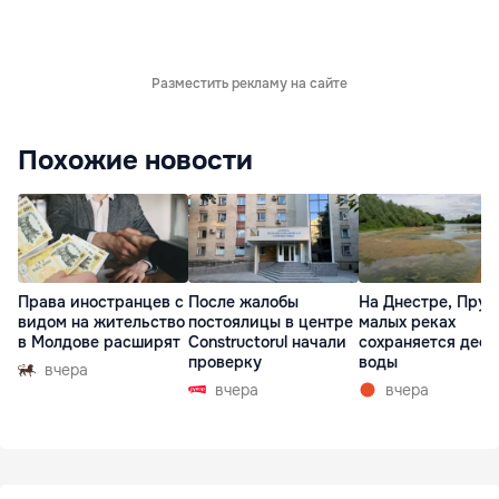
Разместить рекламу на сайте
Похожие новости
Права иностранцев с
После жалобы
На Днестре, Прут
видом на жительство
постоялицы в центре
малых реках
в Молдове расширят
Constructorul начали
сохраняется деф
проверку
воды
вчера
вчера
вчера