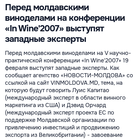
Перед молдавскими
виноделами на конференции
«In Wine'2007» выступят
западные эксперты
Перед молдавскими виноделами на V научно-
практической конференции «In Wine'2007» 19
февраля выступят западные эксперты. Как
сообщает агентство «НОВОСТИ-МОЛДОВА» со
ссылкой на сайт VINMOLDOVA.MD, тема, на
которую будут говорить Луис Капитао
(международный эксперт в области винного
маркетинга из США) и Дэвид Орчард
(международный эксперт проекта ЕС по
поддержке Молдавской организации по
привлечению инвестиций и продвижению
экспорта из Великобритании) - завоевание