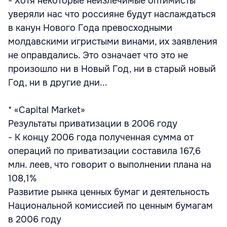
- Хотя некоторые неизлечимые оптимисты
уверяли нас что россияне будут наслаждаться
в канун Нового Года превосходными
молдавскими игристыми винами, их заявления
не оправдались. Это означает что это не
произошло ни в Новый Год, ни в старый новый
Год, ни в другие дни...
* «Capital Market»
Результаты приватизации в 2006 году
- К концу 2006 года полученная сумма от
операций по приватизации составила 167,6
млн. леев, что говорит о выполнении плана на
108,1%
Развитие рынка ценных бумаг и деятельность
Национальной комиссией по ценным бумагам
в 2006 году