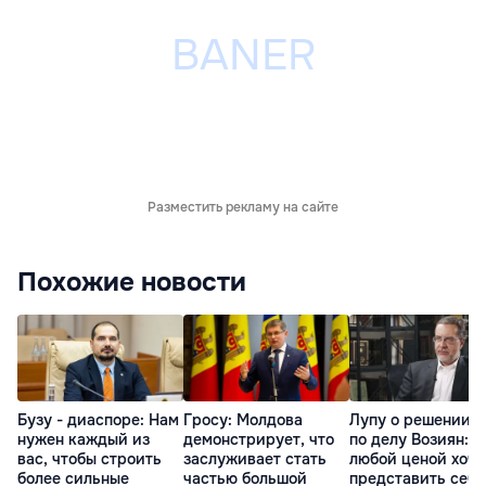
Разместить рекламу на сайте
Похожие новости
Бузу - диаспоре: Нам
Гросу: Молдова
Лупу о решении с
нужен каждый из
демонстрирует, что
по делу Возиян: 
вас, чтобы строить
заслуживает стать
любой ценой хоче
более сильные
частью большой
представить себя