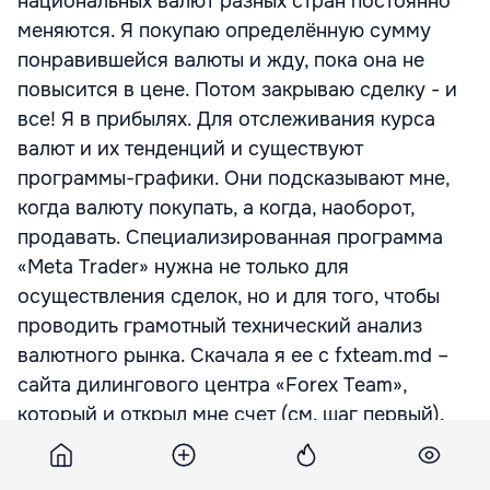
национальных валют разных стран постоянно
меняются. Я покупаю определённую сумму
понравившейся валюты и жду, пока она не
повысится в цене. Потом закрываю сделку - и
все! Я в прибылях. Для отслеживания курса
валют и их тенденций и существуют
программы-графики. Они подсказывают мне,
когда валюту покупать, а когда, наоборот,
продавать. Специализированная программа
«Meta Trader» нужна не только для
осуществления сделок, но и для того, чтобы
проводить грамотный технический анализ
валютного рынка. Скачала я ее с fxteam.md –
сайта дилингового центра «Forex Team»,
который и открыл мне счет (см. шаг первый).
Шаг третий: выясняю тенденции