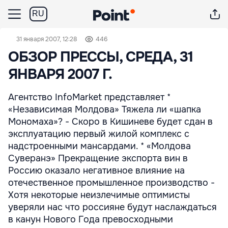
RU
31 января 2007, 12:28
446
ОБЗОР ПРЕССЫ, СРЕДА, 31
ЯНВАРЯ 2007 Г.
Агентство InfoMarket представляет *
«Независимая Молдова» Тяжела ли «шапка
Мономаха»? - Скоро в Кишиневе будет сдан в
эксплуатацию первый жилой комплекс с
надстроенными мансардами. * «Молдова
Суверанэ» Прекращение экспорта вин в
Россию оказало негативное влияние на
отечественное промышленное производство -
Хотя некоторые неизлечимые оптимисты
уверяли нас что россияне будут наслаждаться
в канун Нового Года превосходными