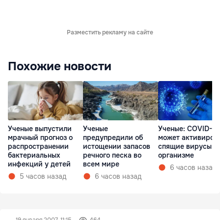
Разместить рекламу на сайте
Похожие новости
Ученые выпустили
Ученые
Ученые: COVID-19
мрачный прогноз о
предупредили об
может активиров
распространении
истощении запасов
спящие вирусы в
бактериальных
речного песка во
организме
инфекций у детей
всем мире
6 часов назад
5 часов назад
6 часов назад