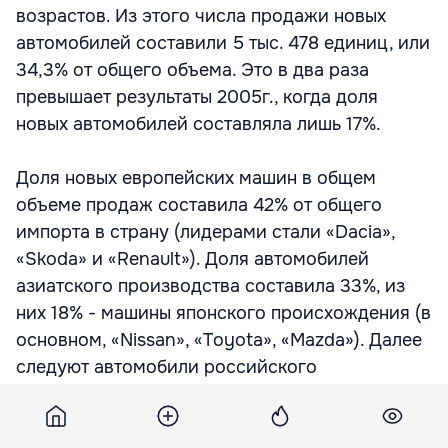
возрастов. Из этого числа продажи новых
автомобилей составили 5 тыс. 478 единиц, или
34,3% от общего объема. Это в два раза
превышает результаты 2005г., когда доля
новых автомобилей составляла лишь 17%.
Доля новых европейских машин в общем
объеме продаж составила 42% от общего
импорта в страну (лидерами стали «Dacia»,
«Skoda» и «Renault»). Доля автомобилей
азиатского производства составила 33%, из
них 18% - машины японского происхождения (в
основном, «Nissan», «Toyota», «Mazda»). Далее
следуют автомобили российского
производства - 20% от общего числа
проданных в Молдове в 2006г. (в основном,