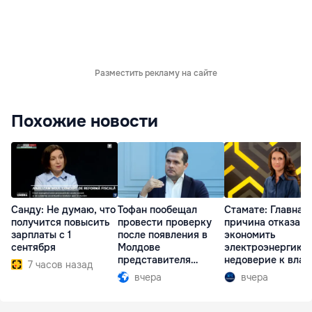
Разместить рекламу на сайте
Похожие новости
Санду: Не думаю, что
Тофан пообещал
Стамате: Главная
получится повысить
провести проверку
причина отказа
зарплаты с 1
после появления в
экономить
сентября
Молдове
электроэнергию 
представителя
недоверие к влас
7 часов назад
Южной Осетии
вчера
вчера