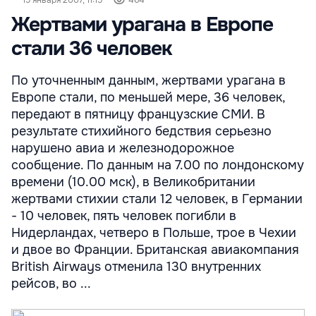
19 января 2007, 11:15
464
Жертвами урагана в Европе
стали 36 человек
По уточненным данным, жертвами урагана в
Европе стали, по меньшей мере, 36 человек,
передают в пятницу французские СМИ. В
результате стихийного бедствия серьезно
нарушено авиа и железнодорожное
сообщение. По данным на 7.00 по лондонскому
времени (10.00 мск), в Великобритании
жертвами стихии стали 12 человек, в Германии
- 10 человек, пять человек погибли в
Нидерландах, четверо в Польше, трое в Чехии
и двое во Франции. Британская авиакомпания
British Airways отменила 130 внутренних
рейсов, во ...