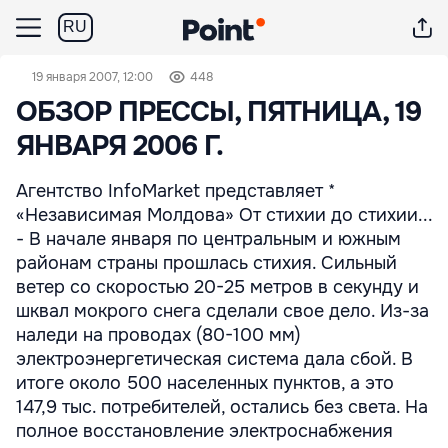
RU
19 января 2007, 12:00
448
ОБЗОР ПРЕССЫ, ПЯТНИЦА, 19
ЯНВАРЯ 2006 Г.
Агентство InfoMarket представляет *
«Независимая Молдова» От стихии до стихии...
- В начале января по центральным и южным
районам страны прошлась стихия. Сильный
ветер со скоростью 20-25 метров в секунду и
шквал мокрого снега сделали свое дело. Из-за
наледи на проводах (80-100 мм)
электроэнергетическая система дала сбой. В
итоге около 500 населенных пунктов, а это
147,9 тыс. потребителей, остались без света. На
полное восстановление электроснабжения