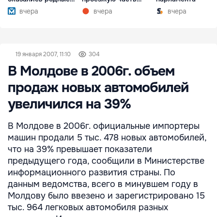
братья
упали деревья
вчера
вчера
вчера
19 января 2007, 11:10
304
В Молдове в 2006г. объем
продаж новых автомобилей
увеличился на 39%
В Молдове в 2006г. официальные импортеры
машин продали 5 тыс. 478 новых автомобилей,
что на 39% превышает показатели
предыдущего года, сообщили в Министерстве
информационного развития страны. По
данным ведомства, всего в минувшем году в
Молдову было ввезено и зарегистрировано 15
тыс. 964 легковых автомобиля разных