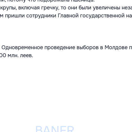
 крупы, включая гречку, то они были увеличены нез
ым пришли сотрудники Главной государственной н
: Одновременное проведение выборов в Молдове 
00 млн. леев.