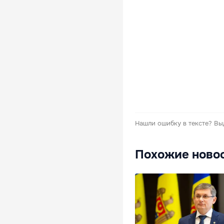
Нашли ошибку в тексте?
Вы
Похожие ново