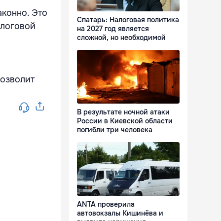
аконно. Это
Спатарь: Налоговая политика
алоговой
на 2027 год является
сложной, но необходимой
позволит
В результате ночной атаки
России в Киевской области
погибли три человека
ANTA проверила
автовокзалы Кишинёва и