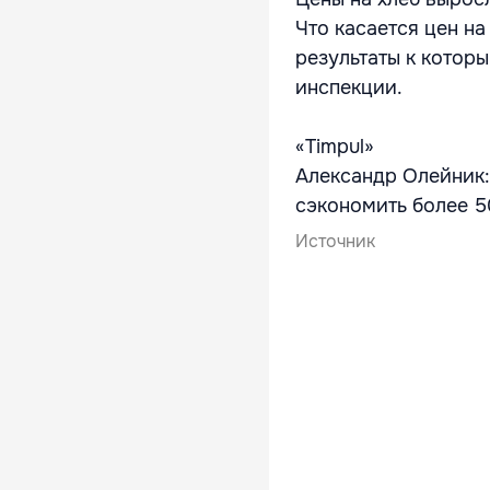
Что касается цен на
результаты к котор
инспекции.
«Timpul»
Александр Олейник
сэкономить более 5
Источник