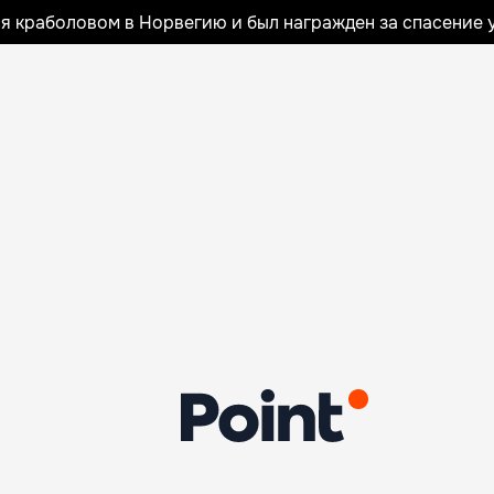
я краболовом в Норвегию и был награжден за спасение