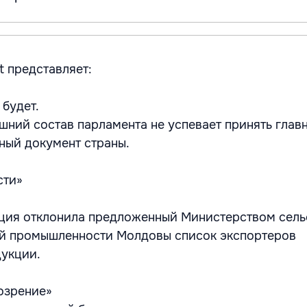
t представляет:
 будет.
шний состав парламента не успевает принять глав
ный документ страны.
сти»
ция отклонила предложенный Министерством сель
ой промышленности Молдовы список экспортеров
укции.
озрение»