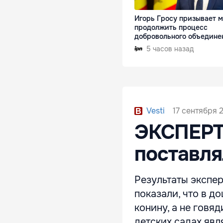
Игорь Гросу призывает 
продолжить процесс
добровольного объедине
5 часов назад
17 сентября 2
Vesti
ЭКСПЕРТ
поставля
Результаты экспе
показали, что в 
конину, а не говя
детских садах яв