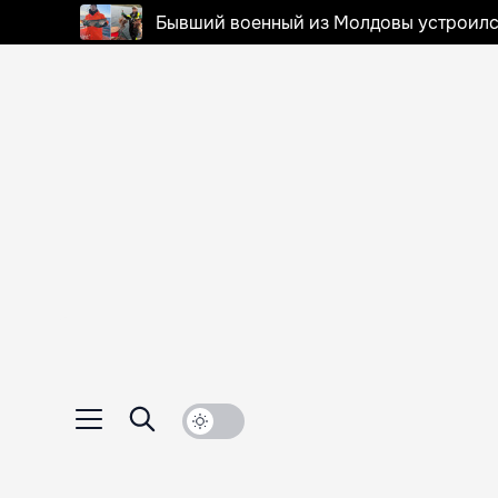
Бывший военный из Молдовы устроилс