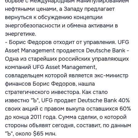
борьбе с международным манипулированием
нефтяными ценами, а Западу предлагает
вернуться к обсуждению концепции
энергобезопасности и обмена активами в
энергетике.
- Борис Федоров отходит от управления. UFG
Asset Management продается Deutsche Bank -
Одна из старейших российских управляющих
компаний UFG Asset Management,
совладельцем которой является экс-министр
финансов Борис Федоров, нашла
стратегического инвестора. Как стало
известно "Ъ", UFG продает Deutsche Bank 40%
своих акций с правом выкупа оставшихся 60%
до конца 2011 года. Сумма сделки, о которой
стороны объявят сегодня, составит, по данным
"Ъ", около $65 млн.