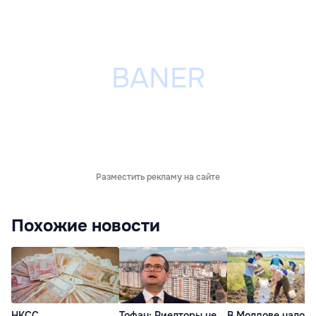
Разместить рекламу на сайте
Похожие новости
НКСС
Тофан: Риелторы не
В Молдове налог 