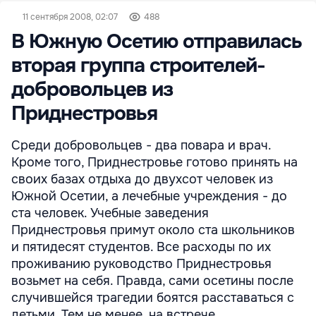
11 сентября 2008, 02:07
488
В Южную Осетию отправилась
вторая группа строителей-
добровольцев из
Приднестровья
Среди добровольцев - два повара и врач.
Кроме того, Приднестровье готово принять на
своих базах отдыха до двухсот человек из
Южной Осетии, а лечебные учреждения - до
ста человек. Учебные заведения
Приднестровья примут около ста школьников
и пятидесят студентов. Все расходы по их
проживанию руководство Приднестровья
возьмет на себя. Правда, сами осетины после
случившейся трагедии боятся расставаться с
детьми. Тем не менее, на встрече