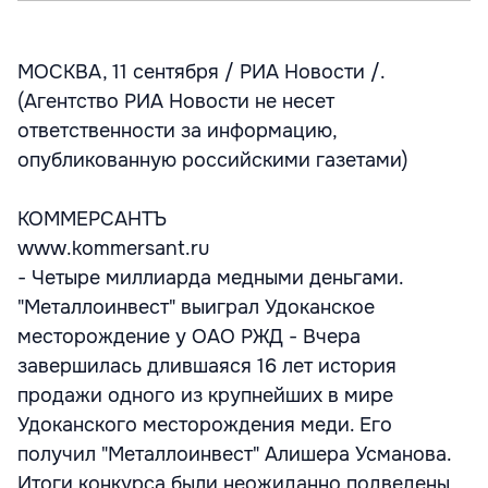
МОСКВА, 11 сентября / РИА Новости /.
(Агентство РИА Новости не несет
ответственности за информацию,
опубликованную российскими газетами)
КОММЕРСАНТЪ
www.kommersant.ru
- Четыре миллиарда медными деньгами.
"Металлоинвест" выиграл Удоканское
месторождение у ОАО РЖД - Вчера
завершилась длившаяся 16 лет история
продажи одного из крупнейших в мире
Удоканского месторождения меди. Его
получил "Металлоинвест" Алишера Усманова.
Итоги конкурса были неожиданно подведены