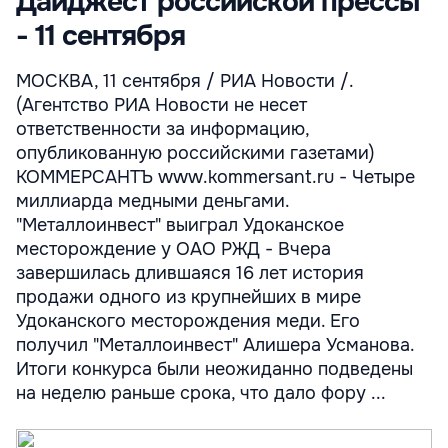
Дайджест российской прессы
- 11 сентября
МОСКВА, 11 сентября / РИА Новости /.
(Агентство РИА Новости не несет
ответственности за информацию,
опубликованную российскими газетами)
КОММЕРСАНТЪ www.kommersant.ru - Четыре
миллиарда медными деньгами.
"Металлоинвест" выиграл Удоканское
месторождение у ОАО РЖД - Вчера
завершилась длившаяся 16 лет история
продажи одного из крупнейших в мире
Удоканского месторождения меди. Его
получил "Металлоинвест" Алишера Усманова.
Итоги конкурса были неожиданно подведены
на неделю раньше срока, что дало фору ...