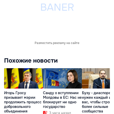
Разместить рекламу на сайте
Похожие новости
Игорь Гросу
Санду о вступлении
Бузу - диаспоре:
призывает мэрии
Молдовы в ЕС: Нас не
нужен каждый из
продолжить процесс
блокирует ни одно
вас, чтобы строит
добровольного
государство
более сильные
объединения
сообщества
3 часа назад