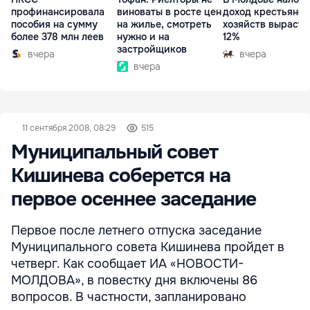
профинансировала
виноваты в росте цен
доход крестьянск
пособия на сумму
на жилье, смотреть
хозяйств вырасте
более 378 млн леев
нужно и на
12%
застройщиков
вчера
вчера
вчера
11 сентября 2008, 08:29
515
Муниципальный совет
Кишинева соберется на
первое осеннее заседание
Первое после летнего отпуска заседание
Муниципального совета Кишинева пройдет в
четверг. Как сообщает ИА «НОВОСТИ-
МОЛДОВА», в повестку дня включены 86
вопросов. В частности, запланировано