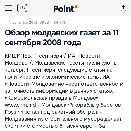
RU
11 сентября 2008, 09:23
478
Обзор молдавских газет за 11
сентября 2008 года
КИШИНЕВ, 11 сентября / ИА "Новости -
Молдова"/. Молдавские газеты публикуют в
четверг, 11 сентября, следующие статьи на
политические и экономические темы. ИА
«Новости-Молдова» не несет ответственности
за точность информации в данных статьях.
«Комсомольская правда в Молдове»
www.nm.md - Молдавский корабль у берегов
Грузии попал под ракетный обстрел. -
Молдаванин из строительного мусора делает
скрипки стоимостью 5 тысяч евро. - За