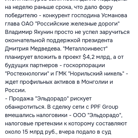
на неделю раньше срока, что дало фору
победителю - конкурент господина Усманова
глава ОАО "Российские железные дороги"
Владимир Якунин просто не успел заручиться
окончательной поддержкой президента
Дмитрия Медведева. "Металлоинвест"
планирует вложить в проект $4,2 млрд, а от
будущих партнеров - госкорпорации
"Ростехнологии" и ГМК "Норильский никель" -
ждет профильных активов в Монголии и
России.
- Продажа "Эльдорадо" рискует
обанкротиться. В сделку сети с PPF Group
вмешались налоговики - ООО "Эльдорадо",
налоговые претензии к которому составляют
около 15 млрд руб., вчера подало в суд