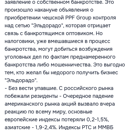
заявление о собственном банкротстве. Это
произошло накануне объявления о
приобретении чешской PPF Group контроля
над сетью "Эльдорадо", которая отрицает
связь с банкротящимся оптовиком. Но
налоговики, уже вмешавшиеся в процесс
банкротства, могут добиться возбуждения
уголовных дел по фактам преднамеренного
банкротства либо мошенничества. Это выгодно
тем, кто желал бы недорого получить бизнес
"Эльдорадо".
- Без вести упавшие. С российского рынка
побежали резиденты - Очередное падение
американского рынка акций вызвало вчера
реакцию по всему миру, основные
европейские индексы потеряли 0,2-1,5%,
азиатские - 1,9-2,4%. Индексы РТС и ММВБ