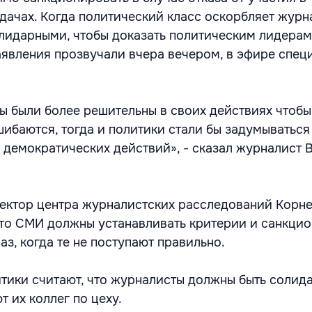
дачах. Когда политический класс оскорбляет журн
лидарными, чтобы доказать политическим лидерам,
аявления прозвучали вчера вечером, в эфире спец
ы были более решительны в своих действиях чтобы
шибаются, тогда и политики стали бы задумываться
демократических действий», - сказал журналист 
ектор центра журналистских расследований Корн
что СМИ должны устанавливать критерии и санкци
з, когда те не поступают правильно.
тики считают, что журналисты должны быть солида
 их коллег по цеху.