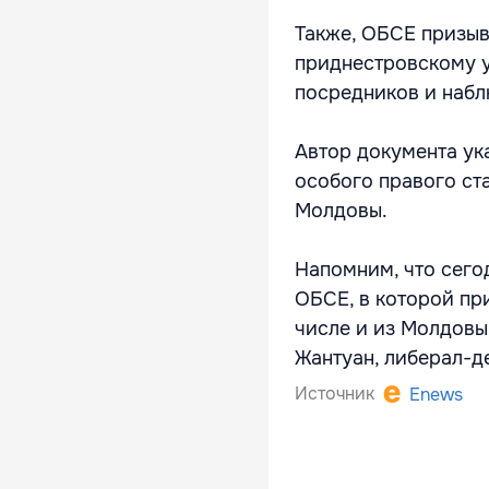
Также, ОБСЕ призыв
приднестровскому у
посредников и набл
Автор документа ук
особого правого ст
Молдовы.
Напомним, что сего
ОБСЕ, в которой пр
числе и из Молдовы
Жантуан, либерал-
Источник
Enews