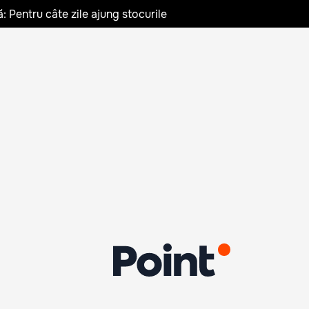
: Pentru câte zile ajung stocurile