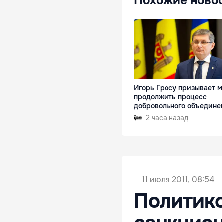
Похожие ново
Игорь Гросу призывает 
продолжить процесс
добровольного объедине
2 часа назад
11 июля 2011, 08:54
Политик