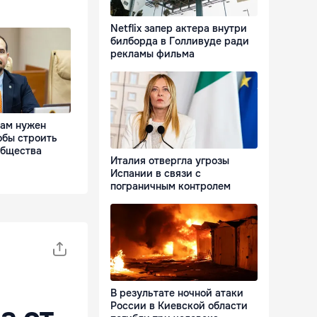
Netflix запер актера внутри
билборда в Голливуде ради
рекламы фильма
Нам нужен
обы строить
общества
Италия отвергла угрозы
Испании в связи с
пограничным контролем
В результате ночной атаки
России в Киевской области