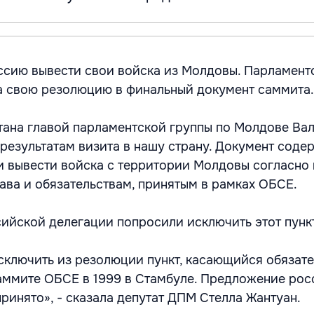
сию вывести свои войска из Молдовы. Парламент
а свою резолюцию в финальный документ саммита.
ана главой парламентской группы по Молдове Ва
 результатам визита в нашу страну. Документ соде
и вывести войска с территории Молдовы согласно
ва и обязательствам, принятым в рамках ОБСЕ.
ийской делегации попросили исключить этот пункт
ключить из резолюции пункт, касающийся обязате
саммите ОБСЕ в 1999 в Стамбуле. Предложение ро
ринято», - сказала депутат ДПМ Стелла Жантуан.