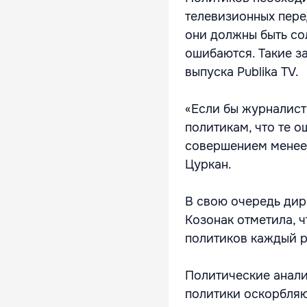
телевизионных пере
они должны быть со
ошибаются. Такие з
выпуска Publika TV.
«Если бы журналист
политикам, что те о
совершением менее 
Цуркан.
В свою очередь дир
Козонак отметила, 
политиков каждый ра
Политические анали
политики оскорбляют