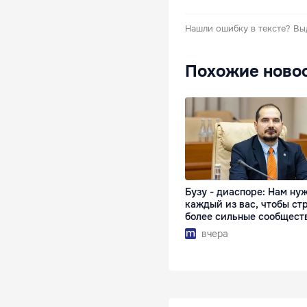
Нашли ошибку в тексте?
Вы
Похожие ново
Бузу - диаспоре: Нам ну
каждый из вас, чтобы ст
более сильные сообщест
вчера