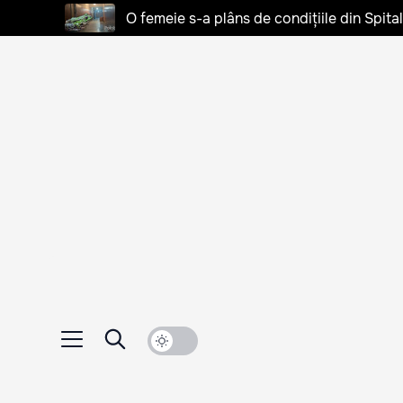
O femeie s-a plâns de condițiile din Spita