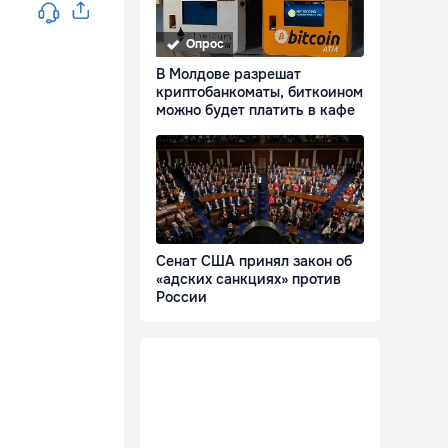
Опрос
В Молдове разрешат
криптобанкоматы, биткоином
можно будет платить в кафе
Сенат США принял закон об
«адских санкциях» против
России