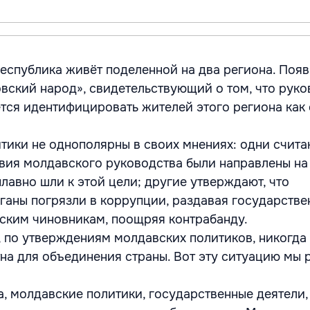
 республика живёт поделенной на два региона. Поя
вский народ», свидетельствующий о том, что руко
ется идентифицировать жителей этого региона как
тики не однополярны в своих мнениях: одни считаю
твия молдавского руководства были направлены на
лавно шли к этой цели; другие утверждают, что
ганы погрязли в коррупции, раздавая государстве
ским чиновникам, поощряя контрабанду.
 по утверждениям молдавских политиков, никогда
тна для объединения страны. Вот эту ситуацию мы
а, молдавские политики, государственные деятели,