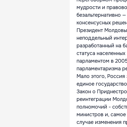
мудрости и правово
безальтернативно —
консенсусных реше
Президент Молдовы 
неподдельный интер
разработанный на б
статуса населенных
парламентом в 2005
парламентаризма р
Мало этого, Россия
единое государство
Закон о Приднестро
реинтеграции Молд
полномочий - собств
министров и, самое
случае изменения п