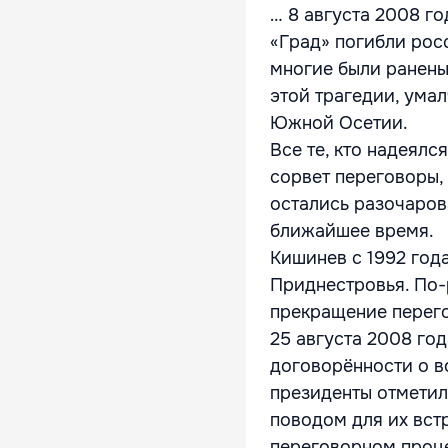
… 8 августа 2008 го
«Град» погибли рос
многие были ранены
этой трагедии, ума
Южной Осетии.
Все те, кто надеялс
сорвет переговоры,
остались разочаров
ближайшее время.
Кишинев с 1992 год
Приднестровья. По-
прекращение перего
25 августа 2008 го
договорённости о в
президенты отметил
поводом для их встр
переговорном проце