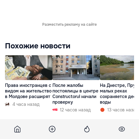
Разместить рекламу на сайте
Похожие новости
Права иностранцев с
После жалобы
На Днестре, Прут
видом на жительство
постоялицы в центре
малых реках
в Молдове расширят
Constructorul начали
сохраняется деф
проверку
воды
4 часа назад
12 часов назад
13 часов назад