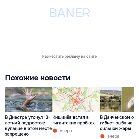
Разместить рекламу на сайте
Похожие новости
В Днестре утонул 13-
Кишинёв встал в
В Данченском озе
летний подросток:
гигантских пробках
гибнет рыба на ф
купание в этом месте
сильной жары
вчера
запрещено
вчера