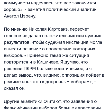
коммунисты надеялись, что все закончится
хорошо», - заметил политический аналитик
Анатол Цэрану.
По мнению Николая Киртоакэ, пересчет
голосов не давал положительных или нужных
результатов, чтобы судебная инстанция могла
вынести решение о проведении повторных
выборов. «Примерно такая же ситуация
повторится и в Кишиневе. Я думаю, что
решение ПКРМ больше политическое, и я
делаю вывод, что, видимо, оппозиция пойдет в
режиме нон-стоп к досрочным выборам», -
сказал он.
Другие аналитики считают, что заявления о
фальсификации выборов больше адресованы