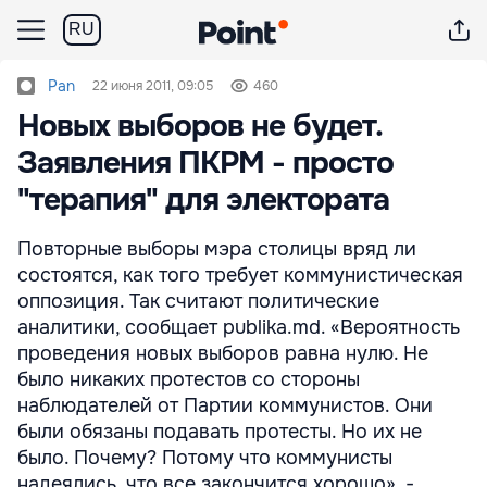
RU
Pan
22 июня 2011, 09:05
460
Новых выборов не будет.
Заявления ПКРМ - просто
"терапия" для электората
Повторные выборы мэра столицы вряд ли
состоятся, как того требует коммунистическая
оппозиция. Так считают политические
аналитики, сообщает publika.md. «Вероятность
проведения новых выборов равна нулю. Не
было никаких протестов со стороны
наблюдателей от Партии коммунистов. Они
были обязаны подавать протесты. Но их не
было. Почему? Потому что коммунисты
надеялись, что все закончится хорошо», -