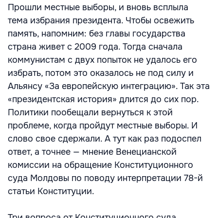
Прошли местные выборы, и вновь всплыла
тема избрания президента. Чтобы освежить
память, напомним: без главы государства
страна живет с 2009 года. Тогда сначала
коммунистам с двух попыток не удалось его
избрать, потом это оказалось не под силу и
Альянсу «За европейскую интеграцию». Так эта
«президентская история» длится до сих пор.
Политики пообещали вернуться к этой
проблеме, когда пройдут местные выборы. И
слово свое сдержали. А тут как раз подоспел
ответ, а точнее — мнение Венецианской
комиссии на обращение Конституционного
суда Молдовы по поводу интерпретации 78-й
статьи Конституции.
Три вопроса от Конституционного суда