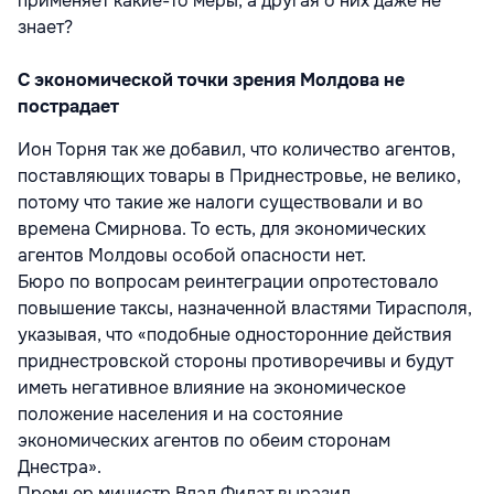
применяет какие-то меры, а другая о них даже не
знает?
С экономической точки зрения Молдова не
пострадает
Ион Торня так же добавил, что количество агентов,
поставляющих товары в Приднестровье, не велико,
потому что такие же налоги существовали и во
времена Смирнова. То есть, для экономических
агентов Молдовы особой опасности нет.
Бюро по вопросам реинтеграции опротестовало
повышение таксы, назначенной властями Тирасполя,
указывая, что «подобные односторонние действия
приднестровской стороны противоречивы и будут
иметь негативное влияние на экономическое
положение населения и на состояние
экономических агентов по обеим сторонам
Днестра».
Премьер министр Влад Филат выразил