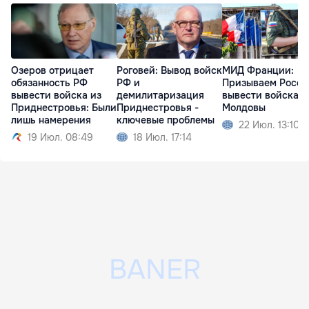
Озеров отрицает
Роговей: Вывод войск
МИД Франции:
обязанность РФ
РФ и
Призываем Росс
вывести войска из
демилитаризация
вывести войска и
Приднестровья: Были
Приднестровья -
Молдовы
лишь намерения
ключевые проблемы
22 Июл. 13:10
19 Июл. 08:49
18 Июл. 17:14