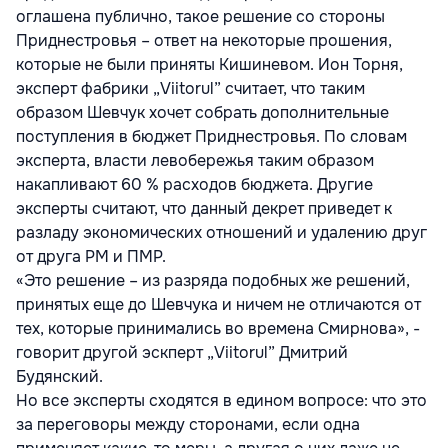
оглашена публично, такое решение со стороны
Приднестровья – ответ на некоторые прошения,
которые не были приняты Кишиневом. Ион Торня,
эксперт фабрики „Viitorul” считает, что таким
образом Шевчук хочет собрать дополнительные
поступления в бюджет Приднестровья. По словам
эксперта, власти левобережья таким образом
накапливают 60 % расходов бюджета. Другие
эксперты считают, что данный декрет приведет к
разладу экономических отношений и удалению друг
от друга РМ и ПМР.
«Это решение – из разряда подобных же решений,
принятых еще до Шевчука и ничем не отличаются от
тех, которые принимались во времена Смирнова», -
говорит другой эскперт „Viitorul” Дмитрий
Будянский.
Но все эксперты сходятся в едином вопросе: что это
за переговоры между сторонами, если одна