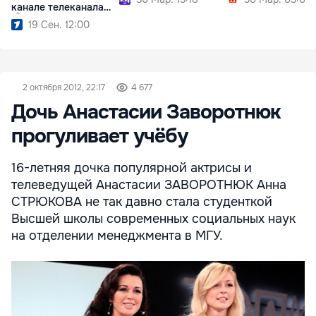
канале телеканала
Ⓟ
19 Сен. 12:00
2 октября 2012, 22:17
4 677
Дочь Анастасии Заворотнюк
прогуливает учёбу
16-летняя дочка популярной актрисы и
телеведущей Анастасии ЗАВОРОТНЮК Анна
СТРЮКОВА не так давно стала студенткой
Высшей школы современных социальных наук
на отделении менеджмента в МГУ.