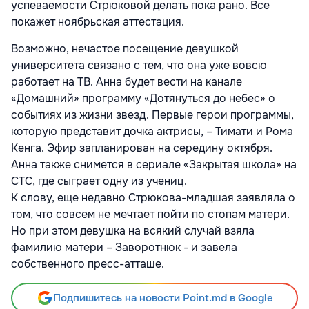
успеваемости Стрюковой делать пока рано. Все
покажет ноябрьская аттестация.
Возможно, нечастое посещение девушкой
университета связано с тем, что она уже вовсю
работает на ТВ. Анна будет вести на канале
«Домашний» программу «Дотянуться до небес» о
событиях из жизни звезд. Первые герои программы,
которую представит дочка актрисы, – Тимати и Рома
Кенга. Эфир запланирован на середину октября.
Анна также снимется в сериале «Закрытая школа» на
СТС, где сыграет одну из учениц.
К слову, еще недавно Стрюкова-младшая заявляла о
том, что совсем не мечтает пойти по стопам матери.
Но при этом девушка на всякий случай взяла
фамилию матери – Заворотнюк - и завела
собственного пресс-атташе.
Подпишитесь на новости Point.md в Google