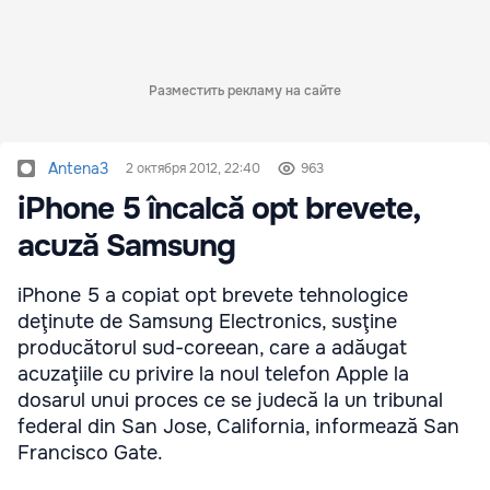
Разместить рекламу на сайте
Antena3
2 октября 2012, 22:40
963
iPhone 5 încalcă opt brevete,
acuză Samsung
iPhone 5 a copiat opt brevete tehnologice
deţinute de Samsung Electronics, susţine
producătorul sud-coreean, care a adăugat
acuzaţiile cu privire la noul telefon Apple la
dosarul unui proces ce se judecă la un tribunal
federal din San Jose, California, informează San
Francisco Gate.