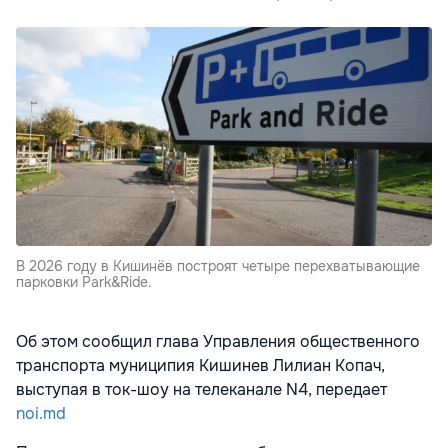
В 2026 году в Кишинёв построят четыре перехватывающие
парковки Park&Ride.
Об этом сообщил глава Управления общественного
транспорта муниципия Кишинев Лилиан Копач,
выступая в ток-шоу на телеканале N4, передает
noi.md