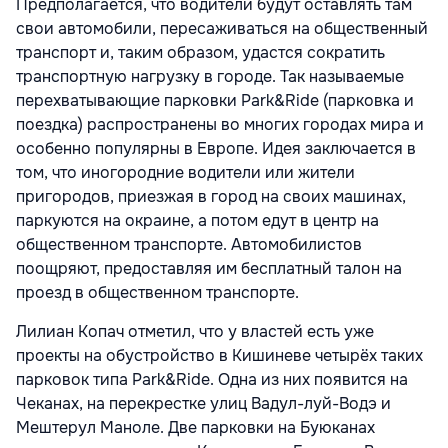
Предполагается, что водители будут оставлять там
свои автомобили, пересаживаться на общественный
транспорт и, таким образом, удастся сократить
транспортную нагрузку в городе. Так называемые
перехватывающие парковки Park&Ride (парковка и
поездка) распространены во многих городах мира и
особенно популярны в Европе. Идея заключается в
том, что иногородние водители или жители
пригородов, приезжая в город на своих машинах,
паркуются на окраине, а потом едут в центр на
общественном транспорте. Автомобилистов
поощряют, предоставляя им бесплатный талон на
проезд в общественном транспорте.
Лилиан Копач отметил, что у властей есть уже
проекты на обустройство в Кишиневе четырёх таких
парковок типа Park&Ride. Одна из них появится на
Чеканах, на перекрестке улиц Вадул-луй-Водэ и
Мештерул Маноле. Две парковки на Буюканах