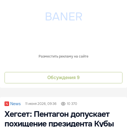
Разместить рекламу на сайте
Обсуждения
9
News
11 июня 2026, 09:36
10 370
Хегсет: Пентагон допускает
похищение президента Кубы