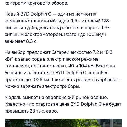
камерами кругового обзора.
Новый BYD Dolphin G — один из немногих
компактных плагин-гибридов. 1,5-литровый 128-
сильный турбодвигатель работает в паре с 163-
сильным электромотором. Разгон до 100 км/ч
занимает 8,3 с.
На выбор предложат батареи емкостью 7,2 и 18,3
кВт*ч: запас хода в электрическом режиме
составляет, соответственно, 40 и 104 км. Всего на
бензине и электротяге BYD Dolphin G способен
проехать до 1039 км. Также есть режим пауэрбэнка —
можно заряжать электроприборы.
Модель выйдет на европейский рынок осенью.
Известно, что стартовая цена BYD Dolphin G не будет
превышать 23 тыс. евро.