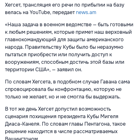
Хегсет, трансляция его речи по прибытии на базу
велась на YouTube, передает
news.am
«Наша задача в военном ведомстве — быть готовыми
к любым решениям, которые примет наш верховный
главнокомандующий для защиты американского
народа. Правительству Кубы было бы неразумно
пытаться приобрести или получить доступ к
вооружениям, способным достичь этой базы или
территории США», — заявил он.
По словам Хегсета, в подобном случае Гавана сама
спровоцировала бы конфронтацию, которую не
только не желает, но и не смогла бы выдержать.
В тот же день Хегсет допустил возможность
сценария похищения президента Кубы Мигеля
Диаса-Канеля. По словам главы Пентагона, такое
решение находится в числе рассматриваемых
Вашингтоном.