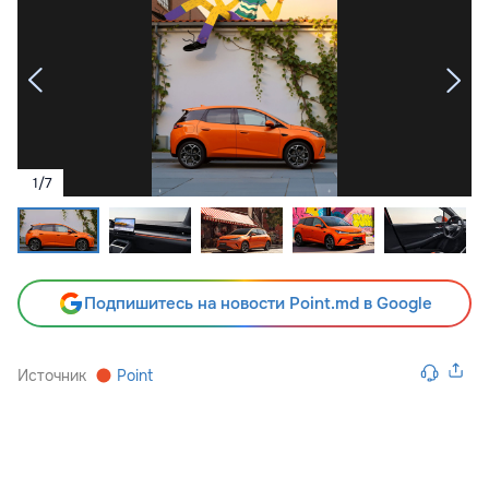
1
/
7
Подпишитесь на новости Point.md в Google
Источник
Point