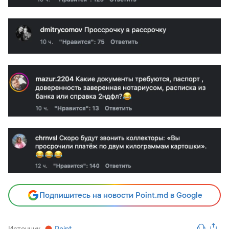
Подпишитесь на новости Point.md в Google