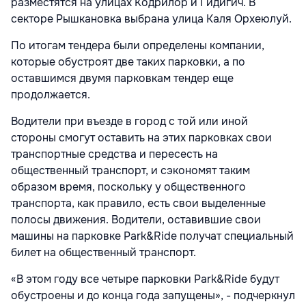
разместятся на улицах Кодрилор и Гидигич. В
секторе Рышкановка выбрана улица Каля Орхеюлуй.
По итогам тендера были определены компании,
которые обустроят две таких парковки, а по
оставшимся двумя парковкам тендер еще
продолжается.
Водители при въезде в город с той или иной
стороны смогут оставить на этих парковках свои
транспортные средства и пересесть на
общественный транспорт, и сэкономят таким
образом время, поскольку у общественного
транспорта, как правило, есть свои выделенные
полосы движения. Водители, оставившие свои
машины на парковке Park&Ride получат специальный
билет на общественный транспорт.
«В этом году все четыре парковки Park&Ride будут
обустроены и до конца года запущены», - подчеркнул