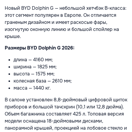
Новый BYD Dolphin G — небольшой хетчбэк В-класса:
этот сегмент популярен в Европе. Он отличается
граненым дизайном и имеет раскосые фары,
изогнутую оконную линию и большой спойлер на
крыше.
Размеры BYD Dolphin G 2026:
длина — 4160 мм;
ширина — 1825 мм;
высота — 1575 мм;
колесная база — 2610 мм;
масса — 1440 кг.
В салоне установлен 8,8-дюймовый цифровой щиток
приборов и большой тачскрин (10,1 или 12,8 дюйма).
Объем багажника составляет 425 л. Топовая версия
модели оснащена 18-дюймовыми дисками,
панорамной крышей, проекцией на лобовое стекло и