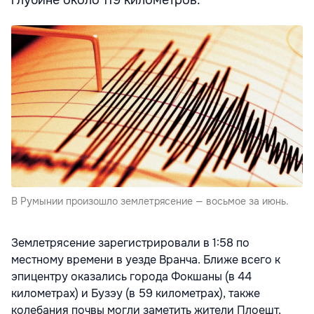
В Румынии произошло землетрясение — восьмое за июнь.
Землетрясение зарегистрировали в 1:58 по
местному времени в уезде Вранча. Ближе всего к
эпицентру оказались города Фокшаны (в 44
километрах) и Бузэу (в 59 километрах), также
колебания почвы могли заметить жители Плоешт,