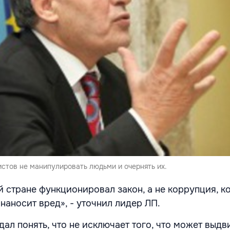
стов не манипулировать людьми и очернять их.
й стране функционировал закон, а не коррупция, к
 наносит вред», - уточнил лидер ЛП.
ал понять, что не исключает того, что может выдв