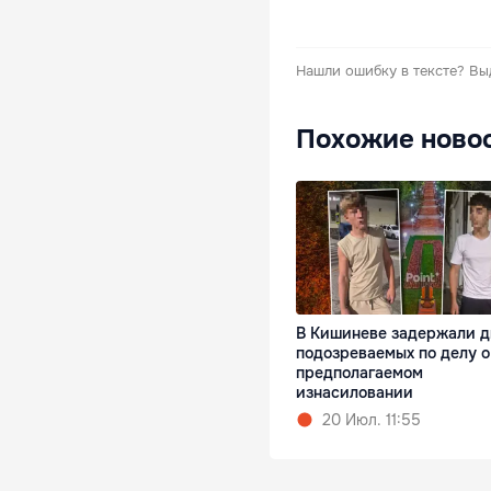
Нашли ошибку в тексте?
Вы
Похожие ново
В Кишиневе задержали д
подозреваемых по делу о
предполагаемом
изнасиловании
20 Июл. 11:55