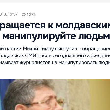
013, 16:57
1 273
ращается к молдавски
 манипулируйте людьм
й партии Михай Гимпу выступил с обращение
олдавских СМИ после сегодняшнего заседани
ризывает журналистов не манипулировать люд