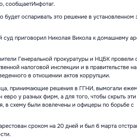
о, сообщаетИнфотаг.
о будет оспаривать это решение в установленном
й суд приговорил Николая Викола к домашнему ар
вители Генеральной прокуратуры и НЦБК провели 
твенной налоговой инспекции и в правительстве н
аведенного в отношении актов коррупции.
ица, принимающие решения в ГГНИ, вымогали ежем
ч евро у разных фирм, а для того, чтобы скрыть эти
я, в схему были вовлечены и офицеры по борьбе с
арестован сроком на 20 дней и был 6 марта отстра
сти.