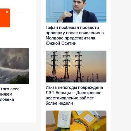
?
Тофан пообещал провести
проверку после появления в
Молдове представителя
Южной Осетии
Из-за непогоды повреждена
того леса
ЛЭП Бельцы — Днестровск:
арижем
восстановление займет
еловека
более недели