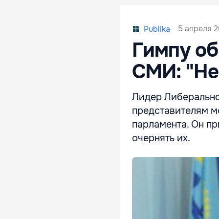
5 апреля 2
Publika
Гимпу об
СМИ: "Не
Лидер Либерально
представителям м
парламента. Он п
очернять их.