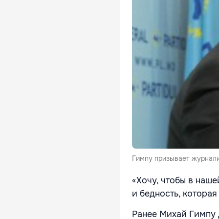
Гимпу призывает журнали
«Хочу, чтобы в наше
и бедность, которая
Ранее Михай Гимпу д