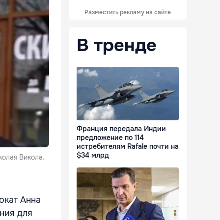
Разместить рекламу на сайте
В тренде
Франция передала Индии
предложение по 114
истребителям Rafale почти на
$34 млрд
колая Викола.
окат Анна
ния для