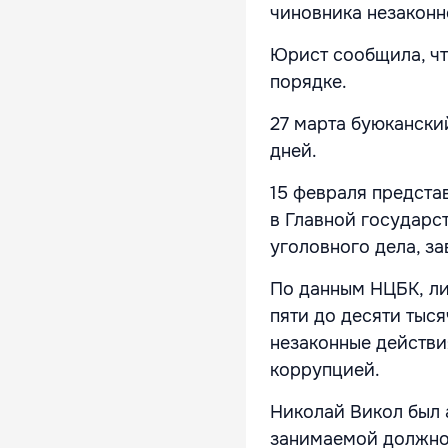
чиновника незаконн
Юрист сообщила, чт
порядке.
27 марта буюкански
дней.
15 февраля предста
в Главной государс
уголовного дела, з
По данным НЦБК, л
пяти до десяти тыся
незаконные действи
коррупцией.
Николай Викол был 
занимаемой должно