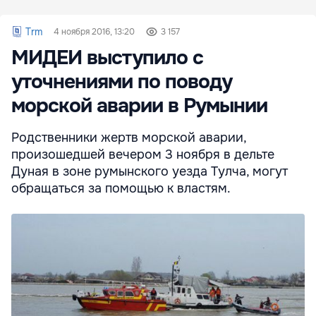
Trm
4 ноября 2016, 13:20
3 157
МИДЕИ выступило с
уточнениями по поводу
морской аварии в Румынии
Родственники жертв морской аварии,
произошедшей вечером 3 ноября в дельте
Дуная в зоне румынского уезда Тулча, могут
обращаться за помощью к властям.