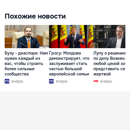
Похожие новости
Бузу - диаспоре: Нам
Гросу: Молдова
Лупу о решении с
нужен каждый из
демонстрирует, что
по делу Возиян: 
вас, чтобы строить
заслуживает стать
любой ценой хоче
более сильные
частью большой
представить себя
сообщества
европейской семьи
жертвой
вчера
вчера
вчера