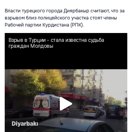
Власти турецкого города Диярбакыр считают, что за
взрывом близ полицейского участка стоят члены
Рабочей партии Курдистана (РПК).