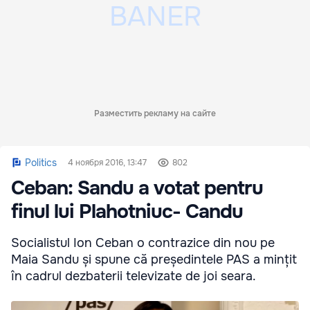
Разместить рекламу на сайте
Politics
4 ноября 2016, 13:47
802
Ceban: Sandu a votat pentru
finul lui Plahotniuc- Candu
Socialistul Ion Ceban o contrazice din nou pe
Maia Sandu și spune că președintele PAS a mințit
în cadrul dezbaterii televizate de joi seara.