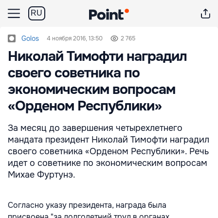
RU
Golos
4 ноября 2016, 13:50
2 765
Николай Тимофти наградил
своего советника по
экономическим вопросам
«Орденом Республики»
За месяц до завершения четырехлетнего
мандата президент Николай Тимофти наградил
своего советника «Орденом Республики». Речь
идет о советнике по экономическим вопросам
Михае Фуртунэ.
Согласно указу президента, награда была
присвоена "за долголетний труд в органах