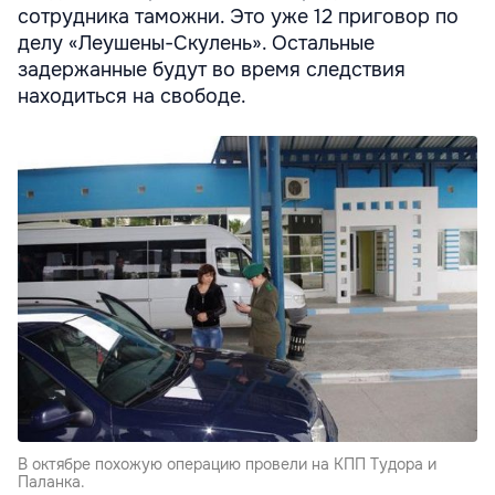
сотрудника таможни. Это уже 12 приговор по
делу «Леушены-Скулень». Остальные
задержанные будут во время следствия
находиться на свободе.
В октябре похожую операцию провели на КПП Тудора и
Паланка.