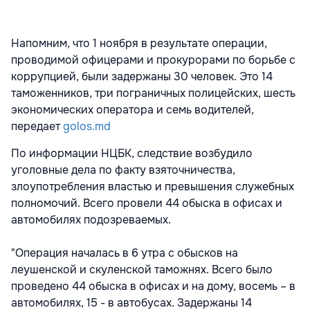
Напомним, что 1 ноября в результате операции,
проводимой офицерами и прокурорами по борьбе с
коррупцией,
были задержаны 30 человек
. Это 14
таможенников, три пограничных полицейских, шесть
экономических оператора и семь водителей,
передает
golos.md
По информации НЦБК, следствие возбудило
уголовные дела по факту взяточничества,
злоупотребления властью и превышения служебных
полномочий. Всего провели 44 обыска в офисах и
автомобилях подозреваемых.
"Операция началась в 6 утра с обысков на
леушенской и скуленской таможнях. Всего было
проведено 44 обыска в офисах и на дому, восемь – в
автомобилях, 15 - в автобусах. Задержаны 14