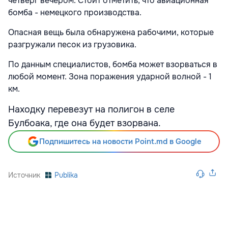
четверг вечером.
Стоит отметить, что авиационная
бомба - немецкого производства.
Опасная вещь была обнаружена рабочими, которые
разгружали песок из грузовика.
По данным специалистов, бомба может взорваться в
любой момент. Зона поражения ударной волной - 1
км.
Находку перевезут на полигон в селе
Булбоака, где она будет взорвана.
Подпишитесь на новости Point.md в Google
Источник
Publika