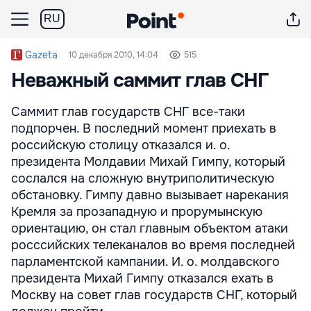
RU
Gazeta
10 декабря 2010, 14:04
515
Неважный саммит глав СНГ
Саммит глав государств СНГ все-таки
подпорчен. В последний момент приехать в
российскую столицу отказался и. о.
президента Молдавии Михай Гимпу, который
сослался на сложную внутриполитическую
обстановку. Гимпу давно вызывает нарекания
Кремля за прозападную и прорумынскую
ориентацию, он стал главным объектом атаки
росссийских телеканалов во время последней
парламентской кампании. И. о. молдавского
президента Михай Гимпу отказался ехать в
Москву на совет глав государств СНГ, который