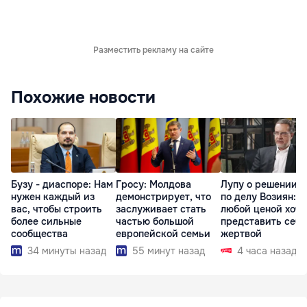
Разместить рекламу на сайте
Похожие новости
Бузу - диаспоре: Нам
Гросу: Молдова
Лупу о решении с
нужен каждый из
демонстрирует, что
по делу Возиян: 
вас, чтобы строить
заслуживает стать
любой ценой хоче
более сильные
частью большой
представить себя
сообщества
европейской семьи
жертвой
34 минуты назад
55 минут назад
4 часа назад