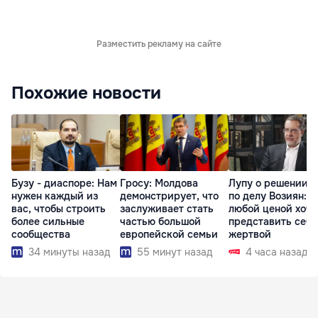
Разместить рекламу на сайте
Похожие новости
Бузу - диаспоре: Нам
Гросу: Молдова
Лупу о решении с
нужен каждый из
демонстрирует, что
по делу Возиян: 
вас, чтобы строить
заслуживает стать
любой ценой хоче
более сильные
частью большой
представить себя
сообщества
европейской семьи
жертвой
34 минуты назад
55 минут назад
4 часа назад