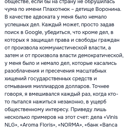
обществе, если бы на страну не обрушилась
чума по имени Плахотнюк – детище Воронина.
В качестве адвоката у меня было немало
успешных дел. Каждый может, просто задав
поиск в Google, убедиться, что кроме дел, в
которых я защищал права и свободы граждан
от произвола коммунистической власти, а
затем и от произвола власти демократической,
у меня было и немало дел, которые касались
разоблачения и пресечения масштабных
хищений государственных средств и
отмывания миллиардов долларов. Точнее
говоря, я вмешивался каждый раз, когда кто-
то пытался нажиться незаконно, в ущерб
общественному интересу. Приведу лишь
несколько примеров на этот счет: дела «Vinis
NLG», «Aroma Floris», «NORMA», «банк «Banca