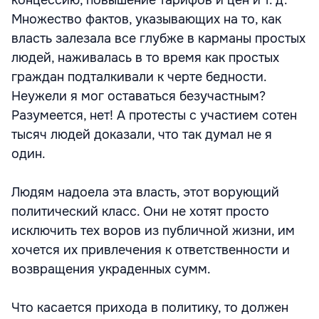
концессию, повышение тарифов и цен и т. д.
Множество фактов, указывающих на то, как
власть залезала все глубже в карманы простых
людей, наживалась в то время как простых
граждан подталкивали к черте бедности.
Неужели я мог оставаться безучастным?
Разумеется, нет! А протесты с участием сотен
тысяч людей доказали, что так думал не я
один.
Людям надоела эта власть, этот ворующий
политический класс. Они не хотят просто
исключить тех воров из публичной жизни, им
хочется их привлечения к ответственности и
возвращения украденных сумм.
Что касается прихода в политику, то должен