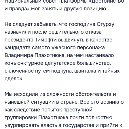
Национальный совет Платформы «Достоинство
и правда» мог занять и другую позицию.
Не следует забывать, что господина Стурзу
назначили после решительного отказа
президента Тимофти выдвинуть в качестве
кандидата самого ужасного персонажа
Владимира Плахотнюка, на чем настаивало
конъюнктурное депутатское большинство,
склоченное путем подкупа, шантажа и тайных
сделок.
Мы исходили из сложности обстоятельств и
нынешней ситуации в стране. Все это возникло
как следствие попыток преступной
группировки Плахотнюка почти полностью
узурпировать власть в государстве и прийти к