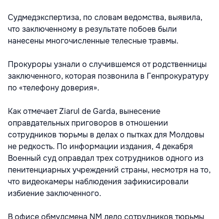
Судмедэкспертиза, по словам ведомства, выявила,
что заключенному в результате побоев были
нанесены многочисленные телесные травмы.
Прокуроры узнали о случившемся от родственницы
заключенного, которая позвонила в Генпрокуратуру
по «телефону доверия».
Как отмечает Ziarul de Garda, вынесение
оправдательных приговоров в отношении
сотрудников тюрьмы в делах о пытках для Молдовы
не редкость. По информации издания, 4 декабря
Военный суд оправдал трех сотрудников одного из
пенитенциарных учреждений страны, несмотря на то,
что видеокамеры наблюдения зафикисировали
избиение заключенного.
В офисе обмудсмена NM дело сотрудников тюрьмы