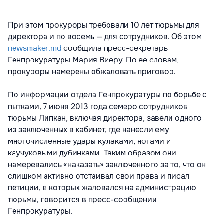
При этом прокуроры требовали 10 лет тюрьмы для
директора и по восемь — для сотрудников. Об этом
newsmaker.md
сообщила пресс-секретарь
Генпрокуратуры Мария Виеру. По ее словам,
прокуроры намерены обжаловать приговор.
По информации отдела Генпрокуратуры по борьбе с
пытками, 7 июня 2013 года семеро сотрудников
тюрьмы Липкан, включая директора, завели одного
из заключенных в кабинет, где нанесли ему
многочисленные удары кулаками, ногами и
каучуковыми дубинками. Таким образом они
намеревались «наказать» заключенного за то, что он
слишком активно отстаивал свои права и писал
петиции, в которых жаловался на администрацию
тюрьмы, говорится в пресс-сообщении
Генпрокуратуры.