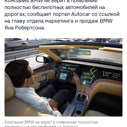
Компания BMW не верит в появление
полностью беспилотных автомобилей на
дорогах, сообщает портал Autocar со ссылкой
на главу отдела маркетинга и продаж BMW
Яна Робертсона.
Компания BMW не верит в появление полностью
беспилотных автомобилей на дорогах.