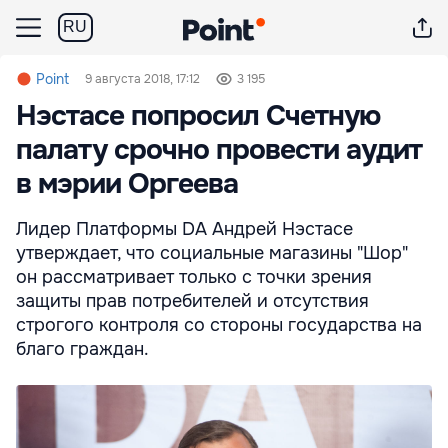
RU
Point
9 августа 2018, 17:12
3 195
Нэстасе попросил Счетную
палату срочно провести аудит
в мэрии Оргеева
Лидер Платформы DA Андрей Нэстасе
утверждает, что социальные магазины "Шор"
он рассматривает только с точки зрения
защиты прав потребителей и отсутствия
строгого контроля со стороны государства на
благо граждан.