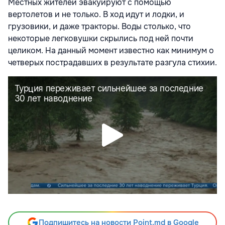
Местных жителей эвакуируют с помощью
вертолетов и не только. В ход идут и лодки, и
грузовики, и даже тракторы. Воды столько, что
некоторые легковушки скрылись под ней почти
целиком. На данный момент известно как минимум о
четверых пострадавших в результате разгула стихии.
Подпишитесь на новости Point.md в Google