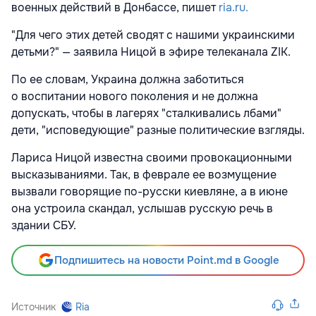
военных действий в Донбассе, пишет
ria.ru.
"Для чего этих детей сводят с нашими украинскими
детьми?" — заявила Ницой в эфире телеканала ZIK.
По ее словам, Украина должна заботиться
о воспитании нового поколения и не должна
допускать, чтобы в лагерях "сталкивались лбами"
дети, "исповедующие" разные политические взгляды.
Лариса Ницой известна своими провокационными
высказываниями. Так, в феврале ее возмущение
вызвали говорящие по-русски киевляне, а в июне
она устроила скандал, услышав русскую речь в
здании СБУ.
Подпишитесь на новости Point.md в Google
Источник
Ria