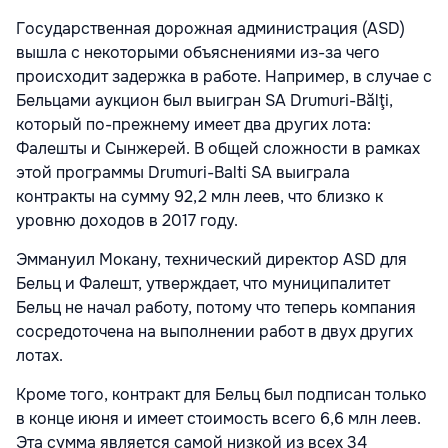
Государственная дорожная администрация (ASD)
вышла с некоторыми объяснениями из-за чего
происходит задержка в работе. Например, в случае с
Бельцами аукцион был выигран SA Drumuri-Bălţi,
который по-прежнему имеет два других лота:
Фалешты и Сынжерей. В общей сложности в рамках
этой программы Drumuri-Balti SA выиграла
контракты на сумму 92,2 млн леев, что близко к
уровню доходов в 2017 году.
Эммануил Мокану, технический директор ASD для
Бельц и Фалешт, утверждает, что муниципалитет
Бельц не начал работу, потому что теперь компания
сосредоточена на выполнении работ в двух других
лотах.
Кроме того, контракт для Бельц был подписан только
в конце июня и имеет стоимость всего 6,6 млн леев.
Эта сумма является самой низкой из всех 34