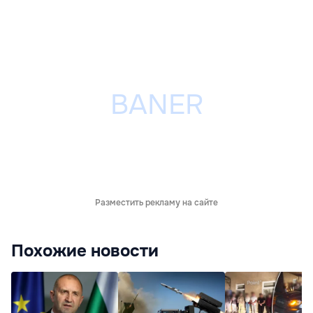
Разместить рекламу на сайте
Похожие новости