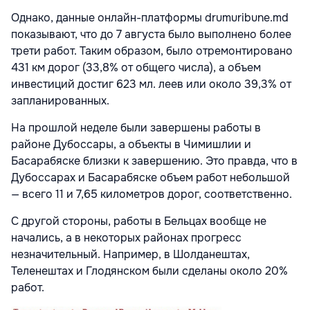
Однако, данные онлайн-платформы drumuribune.md
показывают, что до 7 августа было выполнено более
трети работ. Таким образом, было отремонтировано
431 км дорог (33,8% от общего числа), а объем
инвестиций достиг 623 мл. леев или около 39,3% от
запланированных.
На прошлой неделе были завершены работы в
районе Дубоссары, а объекты в Чимишлии и
Басарабяске
близки к завершению
. Это правда, что в
Дубоссарах и
Басарабяске объем работ небольшой
— всего 11 и 7,65 километров дорог, соответственно.
С другой стороны, работы в Бельцах вообще не
начались, а в некоторых районах прогресс
незначительный. Например, в Шолданештах,
Теленештах и Глодянском были сделаны около 20%
работ.