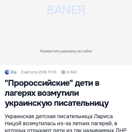
Разместить рекламу на сайте
Ria
9 августа 2018, 17:05
6 340
"Пророссийские" дети в
лагерях возмутили
украинскую писательницу
Украинская детская писательница Лариса
Ницой возмутилась из-за летних лагерей, в
которых отдыхают дети из так называемых ДНР