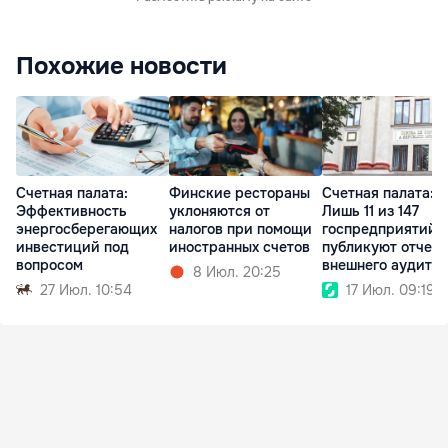
Похожие новости
Счетная палата:
Финские рестораны
Счетная палата:
Эффективность
уклоняются от
Лишь 11 из 147
энергосберегающих
налогов при помощи
госпредприятий
инвестиций под
иностранных счетов
публикуют отчет
вопросом
внешнего аудита
8 Июл. 20:25
27 Июл. 10:54
17 Июл. 09:19