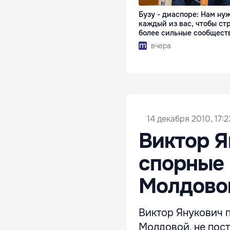
Бузу - диаспоре: Нам ну
каждый из вас, чтобы ст
более сильные сообщест
вчера
14 декабря 2010, 17:2
Виктор Я
спорные 
Молдовой
Виктор Янукович 
Молдовой, не пос