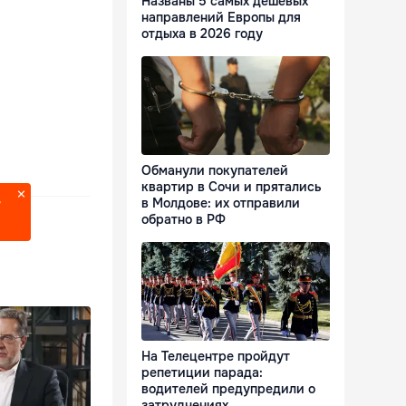
Названы 5 самых дешевых
направлений Европы для
отдыха в 2026 году
Обманули покупателей
квартир в Сочи и прятались
в Молдове: их отправили
?
обратно в РФ
На Телецентре пройдут
репетиции парада:
водителей предупредили о
затруднениях