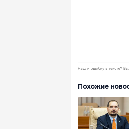
Нашли ошибку в тексте?
Вы
Похожие ново