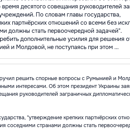
о время десятого совещания руководителей з
учреждений. По словам главы государства,
пких партнёрских отношений со всеми без ис
ми должны стать первоочередной задачей".
ребить дополнительные усилия для решения 
ей и Молдовой, не поступаясь при этом ...
ручил решить спорные вопросы с Румынией и Молд
нными интересами. Об этом президент Украины зая
ещания руководителей заграничных дипломатичес
сударства, "утверждение крепких партнёрских отн
ния соседними странами должны стать первоочере