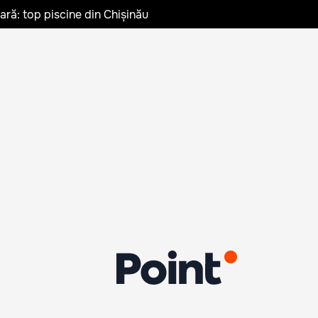
vară: top piscine din Chișinău