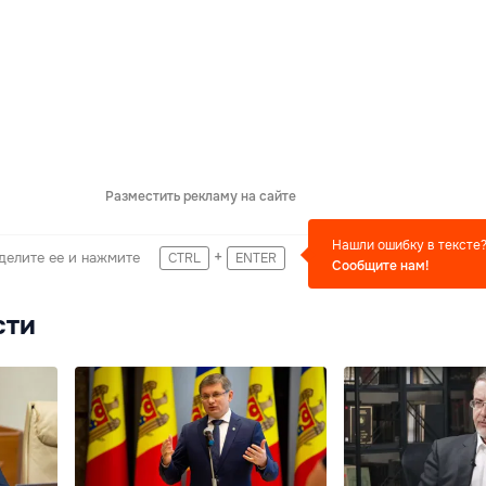
Разместить рекламу на сайте
Нашли ошибку в тексте
+
делите ее и нажмите
CTRL
ENTER
Сообщите нам!
сти