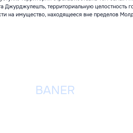
а Джурджулешть, территориальную целостность г
сти на имущество, находящееся вне пределов Мол