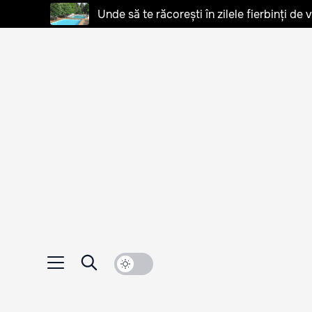
Unde să te răcorești în zilele fierbinți de 