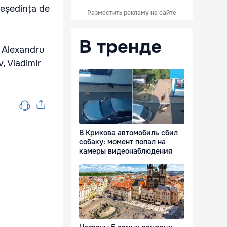
 reședința de
Разместить рекламу на сайте
В тренде
i Alexandru
, Vladimir
В Крикова автомобиль сбил
собаку: момент попал на
камеры видеонаблюдения