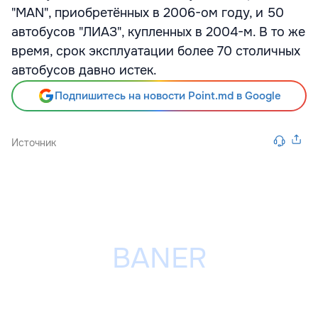
"MAN", приобретённых в 2006-ом году, и 50
автобусов "ЛИАЗ", купленных в 2004-м. В то же
время, срок эксплуатации более 70 столичных
автобусов давно истек.
Подпишитесь на новости Point.md в Google
Источник