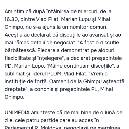
Amintim că după întâlnirea de miercuri, de la
16.30, dintre Vlad Filat, Marian Lupu și Mihai
Ghimpu, nu s-a ajuns la un numitor comun.
Aceștia au declarat că discuțiile au avansat și au
mai rămas detalii de negociat. "A fost o discuție
bărbătească. Fiecare a demonstrat pe alocuri
flexibilitate și înțelegere", a declarat președintele
PD, Marian Lupu. "Mâine continuăm discuțiile", a
subliniat și liderul PLDM, Vlad Filat. "Vrem o
instituție de forță. Oamenii de la Ghimpu așteaptă
dreptate", a conchis și președintele PL, Mihai
Ghimpu.
UNIMEDIA amintește că de mai bine de o lună de
zile, cele patru partide care au acces în
Parlamentul R. Moldova, negociază pe marginea