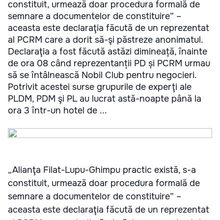
constituit, urmează doar procedura formală de
semnare a documentelor de constituire” –
aceasta este declaraţia făcută de un reprezentat
al PCRM care a dorit să-şi păstreze anonimatul.
Declaraţia a fost făcută astăzi dimineață, înainte
de ora 08 când reprezentanții PD și PCRM urmau
să se întâlnească Nobil Club pentru negocieri.
Potrivit acestei surse grupurile de experţi ale
PLDM, PDM şi PL au lucrat astă-noapte până la
ora 3 într-un hotel de ...
„Alianţa Filat-Lupu-Ghimpu practic există, s-a
constituit, urmează doar procedura formală de
semnare a documentelor de constituire” –
aceasta este declaraţia făcută de un reprezentat