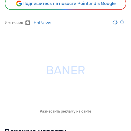
Подпишитесь на новости Point.md в Google
Источник
HotNews
Разместить рекламу на сайте