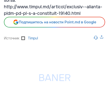
sursa.
http://www.timpul.md/articol/exclusiv--alianta-
pldm-pd-pl-s-a-constituit-19140.html
Подпишитесь на новости Point.md в Google
Источник
Timpul