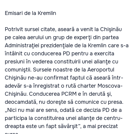
Emisari de la Kremlin
Potrivit sursei citate, aseară a venit la Chişinău
pe calea aerului un grup de experţi din partea
Administraţiei prezidenţiale de la Kremlin care s-a
întâlnit cu conducerea PD pentru a exercita
presiuni în vederea constituirii unei alianţe cu
comuniştii. Sursele noastre de la Aeroportul
Chişinău ne-au confirmat faptul că aseară într-
adevăr s-a înregistrat o rută charter Moscova-
Chişinău. Conducerea PCRM e în derută şi,
deocamdată, nu doreşte să comunice cu presa.
„Nici nu mai are sens, odată ce decizia PD de a
participa la constituirea unei alianţe de centru-
dreapta este un fapt săvârşit”, a mai precizat