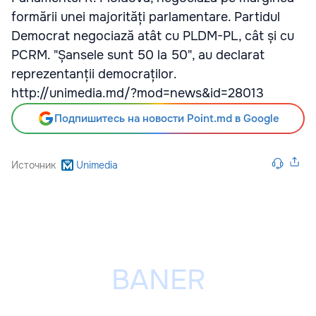
formării unei majorități parlamentare. Partidul
Democrat negociază atât cu PLDM-PL, cât și cu
PCRM. "Șansele sunt 50 la 50", au declarat
reprezentanții democraților.
http://unimedia.md/?mod=news&id=28013
Подпишитесь на новости Point.md в Google
Источник
Unimedia