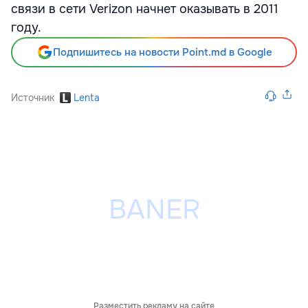
связи в сети Verizon начнет оказывать в 2011
году.
Подпишитесь на новости Point.md в Google
Источник
Lenta
Разместить рекламу на сайте