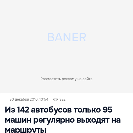
Разместить рекламу на сайте
30 декабря 2010, 10:54
332
Из 142 автобусов только 95
машин регулярно выходят на
маршруты