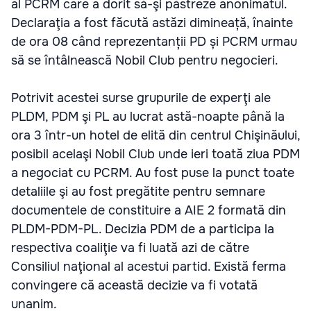
al PCRM care a dorit să-şi păstreze anonimatul.
Declaraţia a fost făcută astăzi dimineață, înainte
de ora 08 când reprezentanții PD și PCRM urmau
să se întâlnească Nobil Club pentru negocieri.
Potrivit acestei surse grupurile de experţi ale
PLDM, PDM şi PL au lucrat astă-noapte până la
ora 3 într-un hotel de elită din centrul Chişinăului,
posibil acelaşi Nobil Club unde ieri toată ziua PDM
a negociat cu PCRM. Au fost puse la punct toate
detaliile şi au fost pregătite pentru semnare
documentele de constituire a AIE 2 formată din
PLDM-PDM-PL. Decizia PDM de a participa la
respectiva coaliţie va fi luată azi de către
Consiliul naţional al acestui partid. Există ferma
convingere că această decizie va fi votată
unanim.