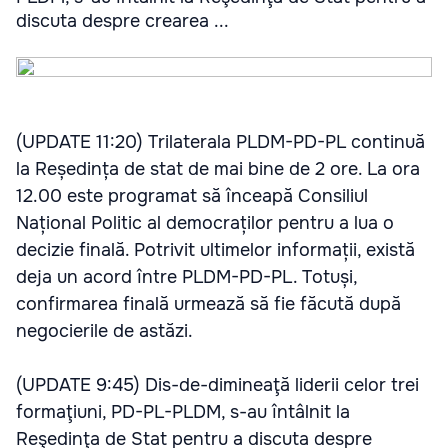
discuta despre crearea ...
(UPDATE 11:20) Trilaterala PLDM-PD-PL continuă
la Reședința de stat de mai bine de 2 ore. La ora
12.00 este programat să înceapă Consiliul
Național Politic al democraților pentru a lua o
decizie finală. Potrivit ultimelor informații, există
deja un acord între PLDM-PD-PL. Totuși,
confirmarea finală urmează să fie făcută după
negocierile de astăzi.
(UPDATE 9:45) Dis-de-dimineaţă liderii celor trei
formaţiuni, PD-PL-PLDM, s-au întâlnit la
Reşedinţa de Stat pentru a discuta despre