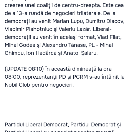
crearea unei coaliţii de centru-dreapta. Este cea
de a 13-a rundă de negocieri trilaterale. De la
democraţi au venit Marian Lupu, Dumitru Diacov,
Vladimir Plahotniuc şi Valeriu Lazăr. Liberal-
democraţii au venit în acelaşi format, Vlad Filat,
Mihai Godea şi Alexandru Tănase, PL - Mihai
Ghimpu, Ion Hadârcă şi Anatol Şalaru.
(UPDATE 08:10) În această dimineață la ora
08:00, reprezentanții PD și PCRM s-au întâlnit la
Nobil Club pentru negocieri.
Partidul Liberal Democrat, Partidul Democrat și