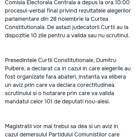
Comisia Electorala Centrala a depus la ora 10:00
procesul-verbal final privind rezultatele alegerilor
parlamentare din 28 noiembrie la Curtea
Constitutionala. De astazi judecatorii Curtii au la
dispozitie 10 zile pentru a valida sau nu scrutinul.
Presedintele Curtii Constitutionale, Dumitru
Pulbere, a declarat ca in cazul in care alegerile au
fost organizate fara abateri, instanta va elibera
un aviz prin care va declara corectitudinea
scrutinului si o hotarare prin care va valida
mandatul celor 101 de deputati nou-alesi.
Magistratii vor mai trebui sa dea si un aviz in
cazul demersului Partidului Comunistilor care