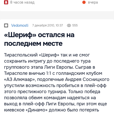
8 часов назад
вчера
Vedomosti
7 декабря 2010, 10:37
555
«Шериф» остался на
последнем месте
Тираспольский «Шериф» так и не смог
сохранить интригу до последнего тура
группового этапа Лиги Европы. Сыграв в
Тирасполе вничью 1:1 с голландским клубом
«АЗ Алкмаар», подопечные Андрея Сосницкого
упустили возможность пробиться в плей-офф
этого престижного турнира. Только победа
позволяла обеим командам надеяться на
выход в плей-офф Лиги Европы, при этом еще
киевское «Динамо» должно было потерять