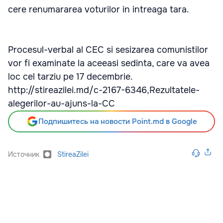
cere renumararea voturilor in intreaga tara.
Procesul-verbal al CEC si sesizarea comunistilor
vor fi examinate la aceeasi sedinta, care va avea
loc cel tarziu pe 17 decembrie.
http://stireazilei.md/c-2167-6346,Rezultatele-
alegerilor-au-ajuns-la-CC
Подпишитесь на новости Point.md в Google
Источник
StireaZilei