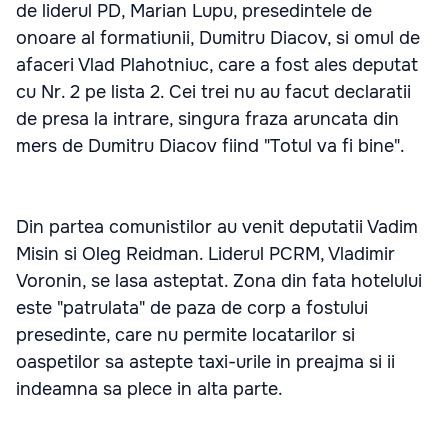
de liderul PD, Marian Lupu, presedintele de
onoare al formatiunii, Dumitru Diacov, si omul de
afaceri Vlad Plahotniuc, care a fost ales deputat
cu Nr. 2 pe lista 2. Cei trei nu au facut declaratii
de presa la intrare, singura fraza aruncata din
mers de Dumitru Diacov fiind "Totul va fi bine".
Din partea comunistilor au venit deputatii Vadim
Misin si Oleg Reidman. Liderul PCRM, Vladimir
Voronin, se lasa asteptat. Zona din fata hotelului
este "patrulata" de paza de corp a fostului
presedinte, care nu permite locatarilor si
oaspetilor sa astepte taxi-urile in preajma si ii
indeamna sa plece in alta parte.