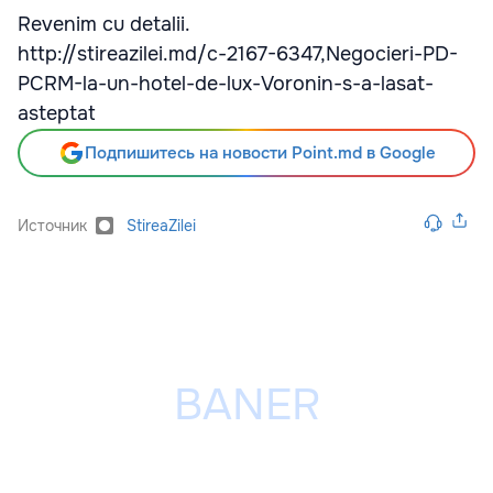
Revenim cu detalii.
http://stireazilei.md/c-2167-6347,Negocieri-PD-
PCRM-la-un-hotel-de-lux-Voronin-s-a-lasat-
asteptat
Подпишитесь на новости Point.md в Google
Источник
StireaZilei