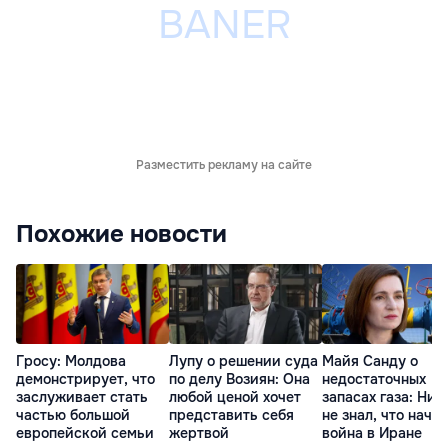
Разместить рекламу на сайте
Похожие новости
Гросу: Молдова
Лупу о решении суда
Майя Санду о
демонстрирует, что
по делу Возиян: Она
недостаточных
заслуживает стать
любой ценой хочет
запасах газа: Ник
частью большой
представить себя
не знал, что начн
европейской семьи
жертвой
война в Иране