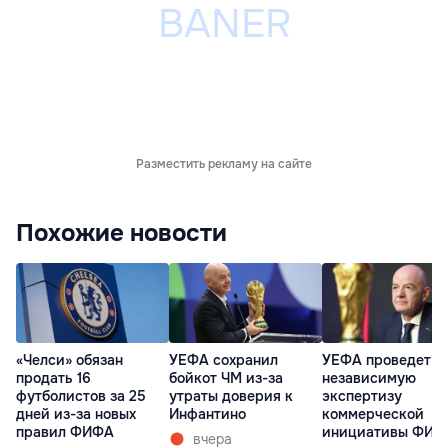
Разместить рекламу на сайте
Похожие новости
«Челси» обязан
УЕФА сохранил
УЕФА проведет
продать 16
бойкот ЧМ из-за
независимую
футболистов за 25
утраты доверия к
экспертизу
дней из-за новых
Инфантино
коммерческой
правил ФИФА
инициативы ФИФ
вчера