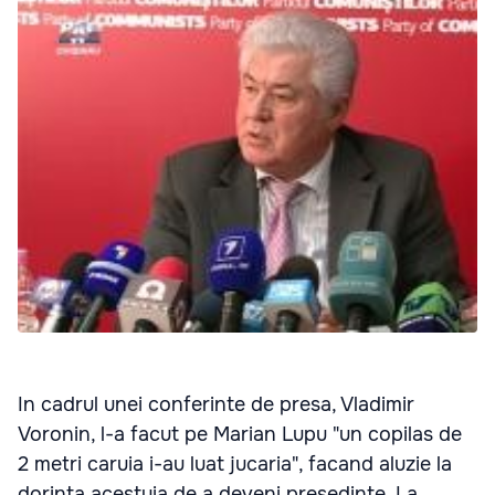
In cadrul unei conferinte de presa, Vladimir
Voronin, l-a facut pe Marian Lupu "un copilas de
2 metri caruia i-au luat jucaria", facand aluzie la
dorinta acestuia de a deveni presedinte. La