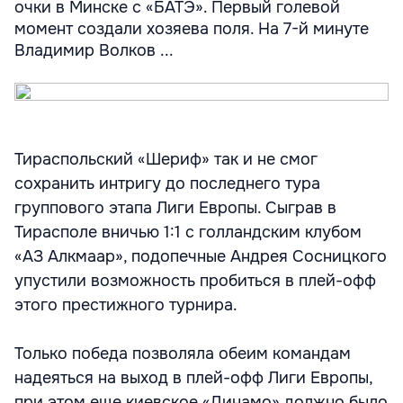
очки в Минске с «БАТЭ». Первый голевой
момент создали хозяева поля. На 7-й минуте
Владимир Волков ...
Тираспольский «Шериф» так и не смог
сохранить интригу до последнего тура
группового этапа Лиги Европы. Сыграв в
Тирасполе вничью 1:1 с голландским клубом
«АЗ Алкмаар», подопечные Андрея Сосницкого
упустили возможность пробиться в плей-офф
этого престижного турнира.
Только победа позволяла обеим командам
надеяться на выход в плей-офф Лиги Европы,
при этом еще киевское «Динамо» должно было