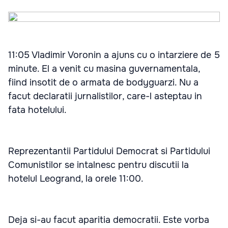
11:05 Vladimir Voronin a ajuns cu o intarziere de 5
minute. El a venit cu masina guvernamentala,
fiind insotit de o armata de bodyguarzi. Nu a
facut declaratii jurnalistilor, care-l asteptau in
fata hotelului.
Reprezentantii Partidului Democrat si Partidului
Comunistilor se intalnesc pentru discutii la
hotelul Leogrand, la orele 11:00.
Deja si-au facut aparitia democratii. Este vorba