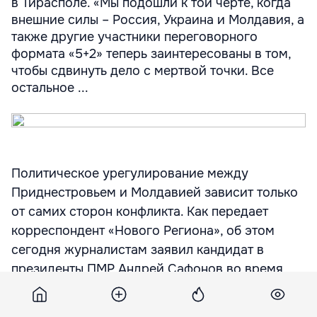
в Тирасполе. «Мы подошли к той черте, когда
внешние силы – Россия, Украина и Молдавия, а
также другие участники переговорного
формата «5+2» теперь заинтересованы в том,
чтобы сдвинуть дело с мертвой точки. Все
остальное ...
Политическое урегулирование между
Приднестровьем и Молдавией зависит только
от самих сторон конфликта. Как передает
корреспондент «Нового Региона», об этом
сегодня журналистам заявил кандидат в
президенты ПМР Андрей Сафонов во время
голосования на своем избирательном участке
в Тирасполе.