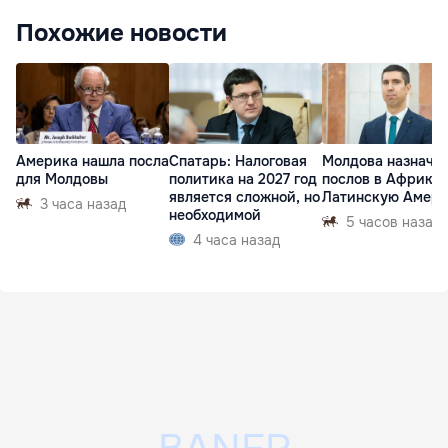
Похожие новости
Америка нашла посла
Спатарь: Налоговая
Молдова назначи
для Молдовы
политика на 2027 год
послов в Африку 
является сложной, но
Латинскую Амер
3 часа назад
необходимой
5 часов назад
4 часа назад