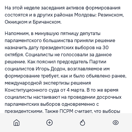
На этой неделе заседания активов формирования
состоятся и в других районах Молдовы: Резинском,
Окницком и Бричанском.
Напомним, в минувшую пятницу депутаты
парламентского большинства приняли решение
назначить дату президентских выборов на 30
октября. Социалисты не голосовали за данное
решение. Как пояснил председатель Партии
социалистов Игорь Додон, возглавляемое им
формирование требует, как и было объявлено ранее,
международной экспертизы решения
Конституционного суда от 4 марта. В то же время
социалисты настаивают на проведении досрочных
парламентских выборов одновременно с
президентскими. Также ПСРМ считает, что выборы
должны пройти не позднее мая-июня, а их перенос
на более позднее время – не что иное, как