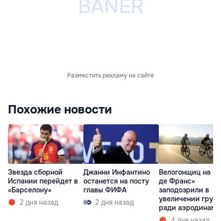
Разместить рекламу на сайте
Похожие новости
Звезда сборной
Джанни Инфантино
Велогонщиц на «Т
Испании перейдет в
останется на посту
де Франс»
«Барселону»
главы ФИФА
заподозрили в
увеличении груд
2 дня назад
2 дня назад
ради аэродинами
4 дня назад