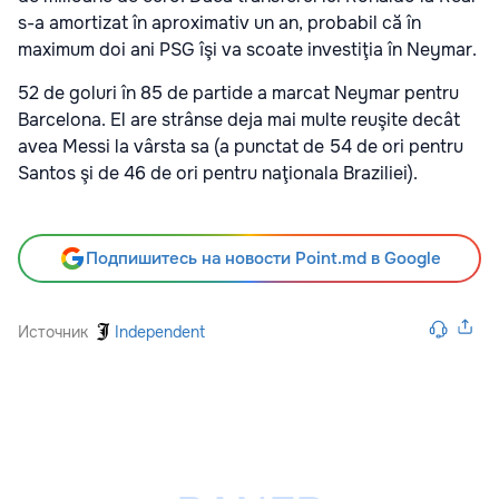
s-a amortizat în aproximativ un an, probabil că în
maximum doi ani PSG îşi va scoate investiţia în Neymar.
52 de goluri în 85 de partide a marcat Neymar pentru
Barcelona. El are strânse deja mai multe reuşite decât
avea Messi la vârsta sa (a punctat de 54 de ori pentru
Santos şi de 46 de ori pentru naţionala Braziliei).
Подпишитесь на новости Point.md в Google
Источник
Independent