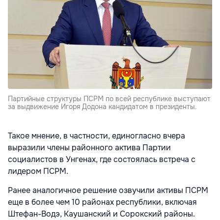
Партийные структуры ПСРМ по всей республике выступают
за выдвижение Игоря Додона кандидатом в президенты.
Такое мнение, в частности, единогласно вчера
выразили члены районного актива Партии
социалистов в Унгенах, где состоялась встреча с
лидером ПСРМ.
Ранее аналогичное решение озвучили активы ПСРМ
еще в более чем 10 районах республики, включая
Штефан-Водэ, Каушанский и Сорокский районы.