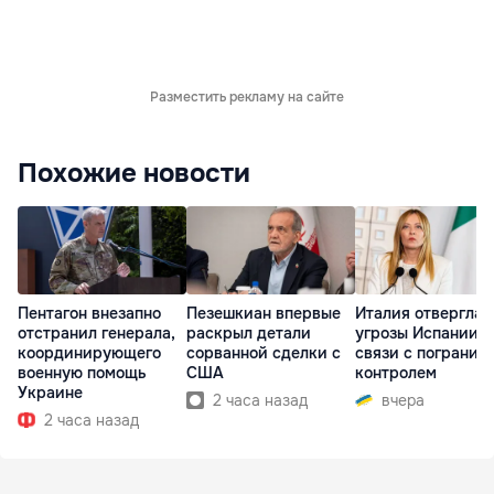
Разместить рекламу на сайте
Похожие новости
Пентагон внезапно
Пезешкиан впервые
Италия отвергла
отстранил генерала,
раскрыл детали
угрозы Испании в
координирующего
сорванной сделки с
связи с погранич
военную помощь
США
контролем
Украине
2 часа назад
вчера
2 часа назад