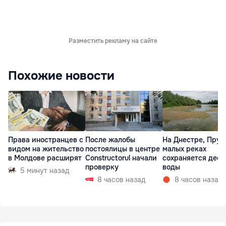
Разместить рекламу на сайте
Похожие новости
Права иностранцев с
После жалобы
На Днестре, Прут
видом на жительство
постоялицы в центре
малых реках
в Молдове расширят
Constructorul начали
сохраняется деф
проверку
воды
5 минут назад
8 часов назад
8 часов назад