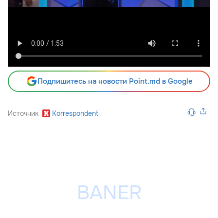
Подпишитесь на новости Point.md в Google
Источник
Korrespondent