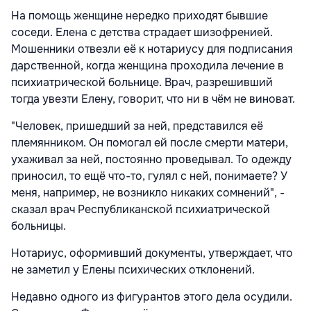
На помощь женщине нередко приходят бывшие
соседи. Елена с детства страдает шизофренией.
Мошенники отвезли её к нотариусу для подписания
дарственной, когда женщина проходила лечение в
психиатрической больнице. Врач, разрешивший
тогда увезти Елену, говорит, что ни в чём не виноват.
"Человек, пришедший за ней, представился её
племянником. Он помогал ей после смерти матери,
ухаживал за ней, постоянно проведывал. То одежду
приносил, то ещё что-то, гулял с ней, понимаете? У
меня, например, не возникло никаких сомнений", -
сказал врач Республиканской психиатрической
больницы.
Нотариус, оформивший документы, утверждает, что
не заметил у Елены психических отклонений.
Недавно одного из фигурантов этого дела осудили.