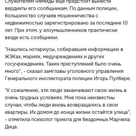
Служителям Фемиды ещё предстоит вынести
вердикты его сообщникам. По данным полиции,
большинство случаев мошенничества с
недвижимостью зарегистрировано за последние 10
лет. При этом, у злоумышленников практически
везде есть сообщники.
"Нашлись нотариусы, собиравшие информацию в
ЖЭКах, мэриях, медучреждениях и других
госучреждениях. Таких преступлений было очень
много", - сказал замглавы уголовного управления
Генерального инспектората полиции Игорь Пулбере.
"К сожалению, эти люди заканчивают свою жизнь в
очень трудных условиях. Мне пока неизвестны
случаи, чтобы люди вновь возвращались в свои
квартиры. Их домом до конца жизни остаётся улица",
- отметила психолог приюта для бездомных Марчела
Дица.