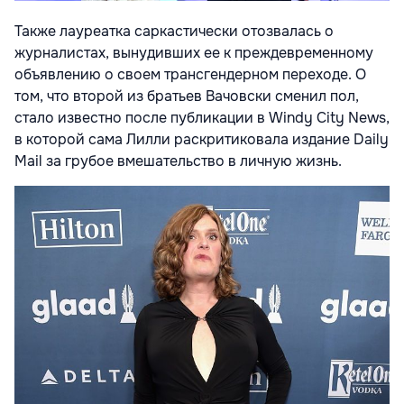
Также лауреатка саркастически отозвалась о
журналистах, вынудивших ее к преждевременному
объявлению о своем трансгендерном переходе. О
том, что второй из братьев Вачовски сменил пол,
стало известно после публикации в Windy City News,
в которой сама Лилли раскритиковала издание Daily
Mail за грубое вмешательство в личную жизнь.