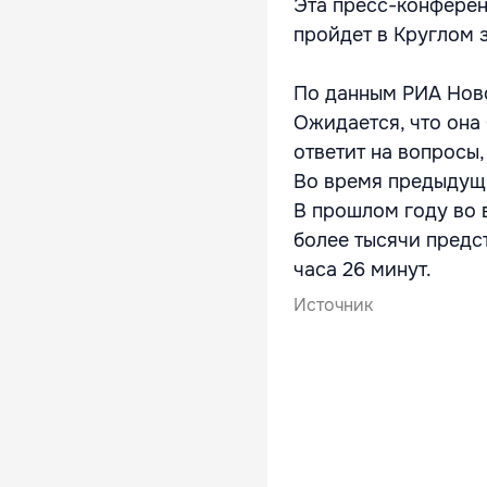
Эта пресс-конференц
пройдет в Круглом з
По данным РИА Ново
Ожидается, что она
ответит на вопросы,
Во время предыдущи
В прошлом году во 
более тысячи предс
часа 26 минут.
Источник