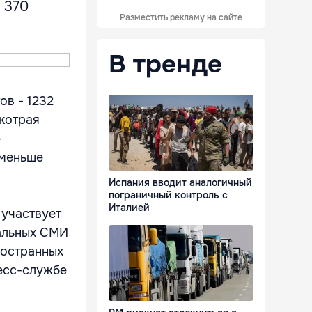
 370
Разместить рекламу на сайте
В тренде
ов - 1232
котрая
-
 меньше
Испания вводит аналогичный
пограничный контроль с
Италией
 участвует
ральных СМИ
ностранных
ресс-службе