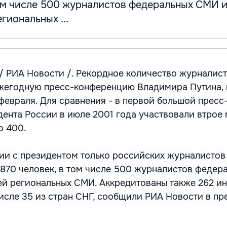
том числе 500 журналистов федеральных СМИ и
гиональных ...
/ РИА Новости /. Рекордное количество журналист
ежегодную пресс-конференцию Владимира Путина, 
 февраля. Для сравнения - в первой большой пресс
ента России в июле 2001 года участвовали втрое
о 400.
нии с президентом только российских журналистов
- 870 человек, в том числе 500 журналистов феде
ей региональных СМИ. Аккредитованы также 262 и
числе 35 из стран СНГ, сообщили РИА Новости в п