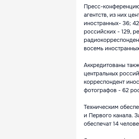
Пресс-конференцию
агентств, из них це
иностранных- 36; 42
российских - 129, р
радиокорреспонденто
восемь иностранных
Аккредитованы такж
центральных россий
корреспондент инос
фотографов - 62 ро
Техническим обеспе
и Первого канала. 
обеспечат 14 челове