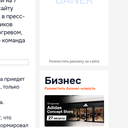
й на 7
сайту
в пресс-
ников
огревом,
о команда
Разместить рекламу на сайте
Бизнес
да приедет
, только
Разместить бизнес-новость
а.
, что
нформировал