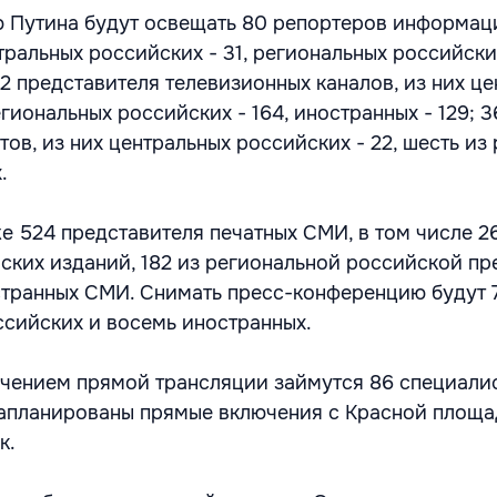
 Путина будут освещать 80 репортеров информац
нтральных российских - 31, региональных российских
2 представителя телевизионных каналов, из них ц
егиональных российских - 164, иностранных - 129; 3
в, из них центральных российских - 22, шесть из
.
е 524 представителя печатных СМИ, в том числе 26
ских изданий, 182 из региональной российской пр
транных СМИ. Снимать пресс-конференцию будут 
ссийских и восемь иностранных.
чением прямой трансляции займутся 86 специали
Запланированы прямые включения с Красной площа
к.