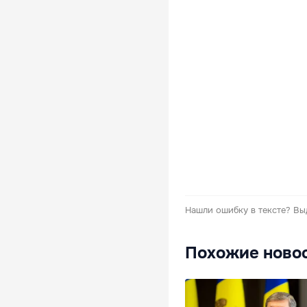
Нашли ошибку в тексте?
Вы
Похожие ново