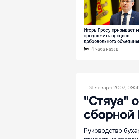
Игорь Гросу призывает 
продолжить процесс
добровольного объедине
4 часа назад
31 января 2007, 09:4
"Стяуа" 
сборной 
Руководство бухар