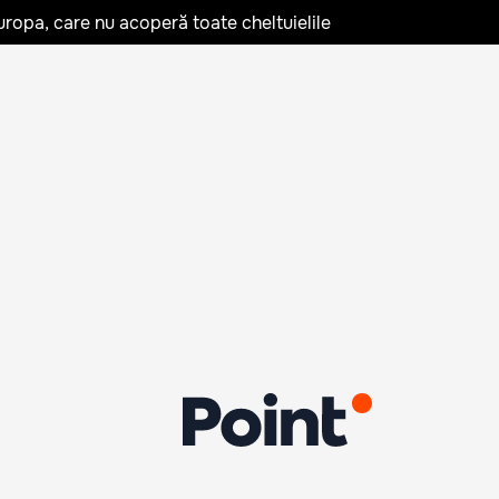
uropa, care nu acoperă toate cheltuielile