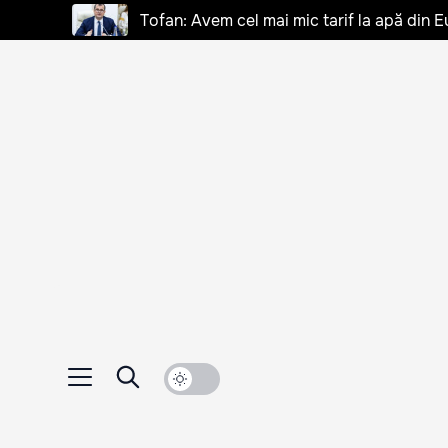
Tofan: Avem cel mai mic tarif la apă din E