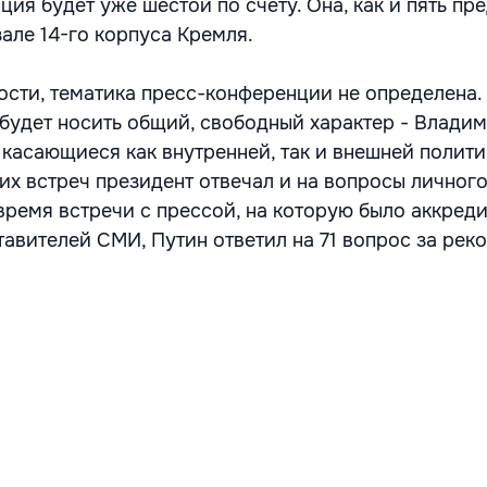
ия будет уже шестой по счету. Она, как и пять пр
але 14-го корпуса Кремля.
сти, тематика пресс-конференции не определена.
 будет носить общий, свободный характер - Влади
 касающиеся как внутренней, так и внешней полити
х встреч президент отвечал и на вопросы личного
время встречи с прессой, на которую было аккред
тавителей СМИ, Путин ответил на 71 вопрос за рек