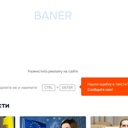
Разместить рекламу на сайте
Нашли ошибку в тексте
+
делите ее и нажмите
CTRL
ENTER
Сообщите нам!
сти