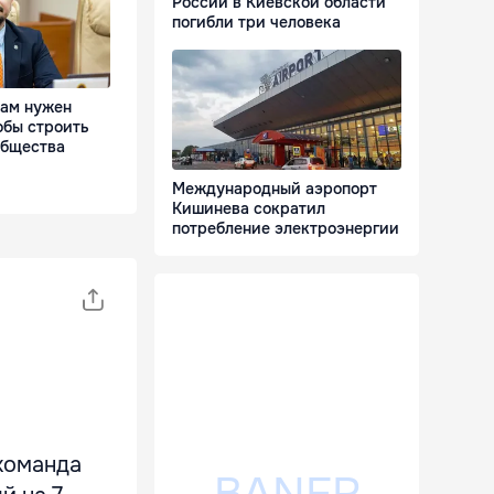
России в Киевской области
погибли три человека
Нам нужен
обы строить
общества
Международный аэропорт
Кишинева сократил
потребление электроэнергии
 команда