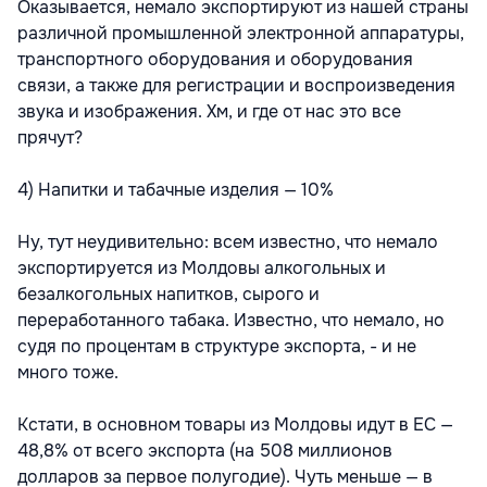
Оказывается, немало экспортируют из нашей страны
различной промышленной электронной аппаратуры,
транспортного оборудования и оборудования
связи, а также для регистрации и воспроизведения
звука и изображения. Хм, и где от нас это все
прячут?
4) Напитки и табачные изделия — 10%
Ну, тут неудивительно: всем известно, что немало
экспортируется из Молдовы алкогольных и
безалкогольных напитков, сырого и
переработанного табака. Известно, что немало, но
судя по процентам в структуре экспорта, - и не
много тоже.
Кстати, в основном товары из Молдовы идут в ЕС —
48,8% от всего экспорта (на 508 миллионов
долларов за первое полугодие). Чуть меньше — в