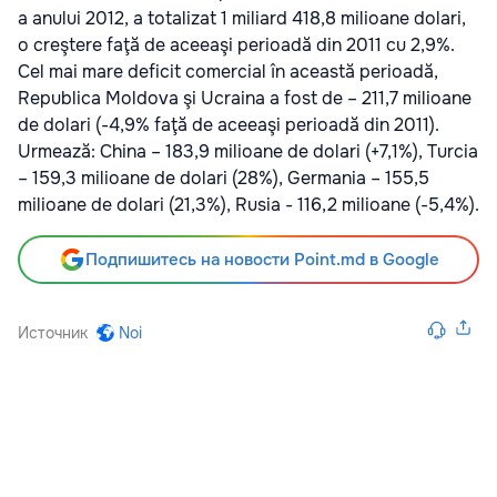
a anului 2012, a totalizat 1 miliard 418,8 milioane dolari,
o creştere faţă de aceeaşi perioadă din 2011 cu 2,9%.
Cel mai mare deficit comercial în această perioadă,
Republica Moldova şi Ucraina a fost de – 211,7 milioane
de dolari (-4,9% faţă de aceeaşi perioadă din 2011).
Urmează: China – 183,9 milioane de dolari (+7,1%), Turcia
– 159,3 milioane de dolari (28%), Germania – 155,5
milioane de dolari (21,3%), Rusia - 116,2 milioane (-5,4%).
Подпишитесь на новости Point.md в Google
Источник
Noi