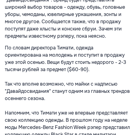
широкий выбор товаров - одежду, обувь, головные
уборы, чемоданы, ювелирные уркашения, зонты и
многое другое. Сообщается также, что в продажу
поступят даже хлысты и конские сбруи. Зачем эти
предметы известному рэперу, пока неясно.
По словам директора Тимати, одежда
ориентирована на молодежь и поступит в продажу
уже этой осенью. Вещи будут стоить недорого - 2-3
тысячи рублей за предмет ($60-90).
Так что вполне возможно, что майки с надписью
"Давайдосвидания" станут одним из главных трендов
осеннего сезона.
Напомним, что Тимати уже не впервые представляет
свою коллекцию одежды. В прошлом году на неделе
моды Merсedes-Benz Fashion Week рэпер представил
коллекцию одежды Black Star в стиле милитари.