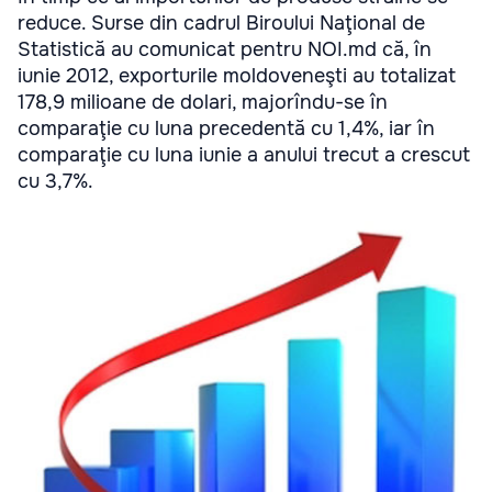
reduce. Surse din cadrul Biroului Naţional de
Statistică au comunicat pentru NOI.md că, în
iunie 2012, exporturile moldoveneşti au totalizat
178,9 milioane de dolari, majorîndu-se în
comparaţie cu luna precedentă cu 1,4%, iar în
comparaţie cu luna iunie a anului trecut a crescut
cu 3,7%.