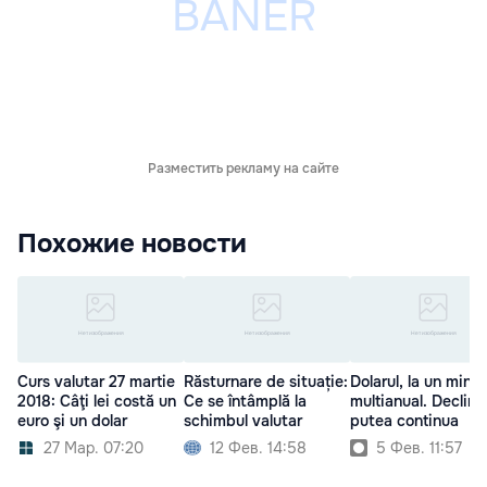
Разместить рекламу на сайте
Похожие новости
Curs valutar 27 martie
Răsturnare de situație:
Dolarul, la un mini
2018: Câţi lei costă un
Ce se întâmplă la
multianual. Declinul
euro şi un dolar
schimbul valutar
putea continua
27 Мар. 07:20
12 Фев. 14:58
5 Фев. 11:57