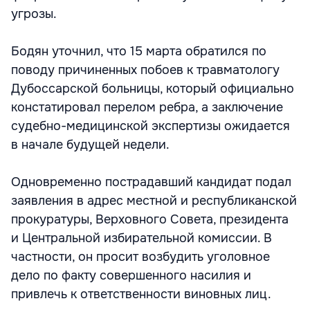
угрозы.
Бодян уточнил, что 15 марта обратился по
поводу причиненных побоев к травматологу
Дубоссарской больницы, который официально
констатировал перелом ребра, а заключение
судебно-медицинской экспертизы ожидается
в начале будущей недели.
Одновременно пострадавший кандидат подал
заявления в адрес местной и республиканской
прокуратуры, Верховного Совета, президента
и Центральной избирательной комиссии. В
частности, он просит возбудить уголовное
дело по факту совершенного насилия и
привлечь к ответственности виновных лиц.