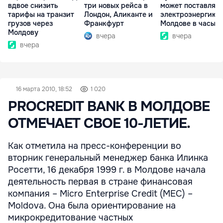
вдвое снизить
три новых рейса в
может поставлять
тарифы на транзит
Лондон, Аликанте и
электроэнергию
грузов через
Франкфурт
Молдове в часы п
Молдову
вчера
вчера
вчера
16 марта 2010, 18:52
1 020
PROCREDIT BANK В МОЛДОВЕ
ОТМЕЧАЕТ СВОЕ 10-ЛЕТИЕ.
Как отметила на пресс-конференции во
вторник генеральный менеджер банка Илинка
Росетти, 16 декабря 1999 г. в Молдове начала
деятельность первая в стране финансовая
компания – Micro Enterprise Credit (MEC) –
Moldova. Она была ориентирование на
микрокредитование частных