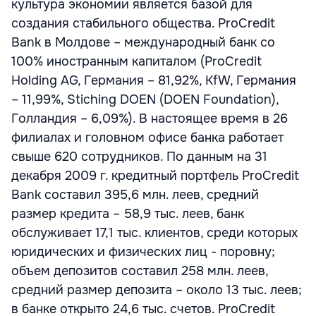
культура экономии является базой для
создания стабильного общества. ProCredit
Bank в Молдове – международный банк со
100% иностранным капиталом (ProCredit
Holding AG, Германия – 81,92%, KfW, Германия
– 11,99%, Stiching DOEN (DOEN Foundation),
Голландия – 6,09%). В настоящее время в 26
филиалах и головном офисе банка работает
свыше 620 сотрудников. По данным на 31
декабря 2009 г. кредитный портфель ProCredit
Bank составил 395,6 млн. леев, средний
размер кредита – 58,9 тыс. леев, банк
обслуживает 17,1 тыс. клиентов, среди которых
юридических и физических лиц - поровну;
объем депозитов составил 258 млн. леев,
средний размер депозита – около 13 тыс. леев;
в банке открыто 24,6 тыс. счетов. ProCredit