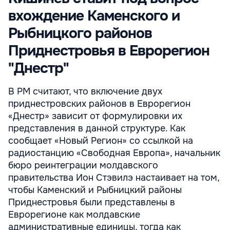
вхождение Каменского и
Рыбницкого районов
Приднестровья в Еврорегион
"Днестр"
В РМ считают, что включение двух
приднестровских районов в Еврорегион
«Днестр» зависит от формулировки их
представления в данной структуре. Как
сообщает «Новый Регион» со ссылкой на
радиостанцию «Свободная Европа», начальник
бюро реинтеграции молдавского
правительства Ион Стэвилэ настаивает на том,
чтобы Каменский и Рыбницкий районы
Приднестровья были представлены в
Еврорегионе как молдавские
административные единицы, тогда как