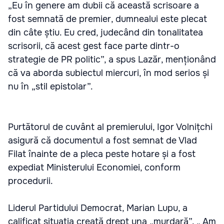
„Eu în genere am dubii că această scrisoare a
fost semnată de premier, dumnealui este plecat
din câte știu. Eu cred, judecând din tonalitatea
scrisorii, că acest gest face parte dintr-o
strategie de PR politic”, a spus Lazăr, menționând
că va aborda subiectul miercuri, în mod serios și
nu în „stil epistolar”.
Purtătorul de cuvânt al premierului, Igor Volnițchi
asigură că documentul a fost semnat de Vlad
Filat înainte de a pleca peste hotare și a fost
expediat Ministerului Economiei, conform
procedurii.
Liderul Partidului Democrat, Marian Lupu, a
calificat situația creată drept una „murdară”. „ Am