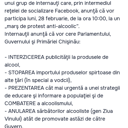
unui grup de internauţi care, prin intermediul
reţelei de socializare Facebook, anunţă că vor
participa luni, 28 februarie, de la ora 10:00, la un
„marş de protest anti-alcoolic”.
Internauţii anunţă că vor cere Parlamentului,
Guvernului şi Primăriei Chişinău:
- INTERZICEREA publicităţii la produsele de
alcool,
- STOPAREA importului produselor spirtoase din
alte ţări (în special a vodcii),
- PREZENTAREA cât mai urgentă a unei strategii
de educare şi informare a populaţiei şi de
COMBATERE a alcoolismului,
- ANULAREA sărbătorilor alcooliste (gen Ziua
Vinului) atât de promovate astăzi de către
Guvern,