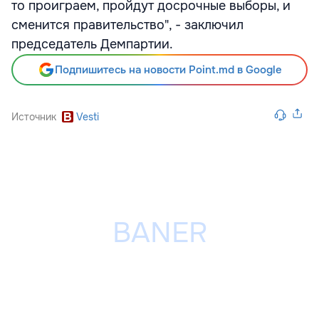
то проиграем, пройдут досрочные выборы, и
сменится правительство", - заключил
председатель Демпартии.
Подпишитесь на новости Point.md в Google
Источник
Vesti