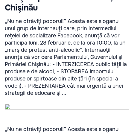
Chişinău
„Nu ne otrăviţi poporul!” Acesta este sloganul
unui grup de internauţi care, prin intermediul
reţelei de socializare Facebook, anunţă că vor
participa luni, 28 februarie, de la ora 10:00, la un
„marş de protest anti-alcoolic”. Internauţii
anunţă că vor cere Parlamentului, Guvernului şi
Primăriei Chişinău: - INTERZICEREA publicităţii la
produsele de alcool, - STOPAREA importului
produselor spirtoase din alte ţări (în special a
vodcii), - PREZENTAREA cât mai urgentă a unei
strategii de educare şi ...
„Nu ne otrăviţi poporul!” Acesta este sloganul