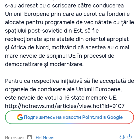
s-au adresat cu o scrisoare către conducerea
Uniunii Europene prin care au cerut ca fondurile
alocate pentru programele de vecinătate cu ţările
spaţiului post-sovietic din Est, să fie
redirecţionate spre statele din orientul apropiat
şi Africa de Nord, motivând că acestea au o mai
mare nevoie de sprijinul UE în procesul de
democratizare şi modernizare.
Pentru ca respectiva iniţiativă să fie acceptată de
organele de conducere ale Uniunii Europene,
este nevoie de votul a 15 state membre UE.
http://hotnews.md/articles/view.hot?id=9107
Подпишитесь на новости Point.md в Google
Источник
HotNews