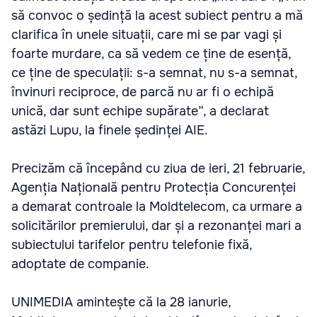
să convoc o ședință la acest subiect pentru a mă
clarifica în unele situații, care mi se par vagi și
foarte murdare, ca să vedem ce ține de esență,
ce ține de speculații: s-a semnat, nu s-a semnat,
învinuri reciproce, de parcă nu ar fi o echipă
unică, dar sunt echipe supărate”, a declarat
astăzi Lupu, la finele ședinței AIE.
Precizăm că începând cu ziua de ieri, 21 februarie,
Agenția Națională pentru Protecția Concurenței
a demarat controale la Moldtelecom, ca urmare a
solicitărilor premierului, dar și a rezonanței mari a
subiectului tarifelor pentru telefonie fixă,
adoptate de companie.
UNIMEDIA amintește că la 28 ianurie,