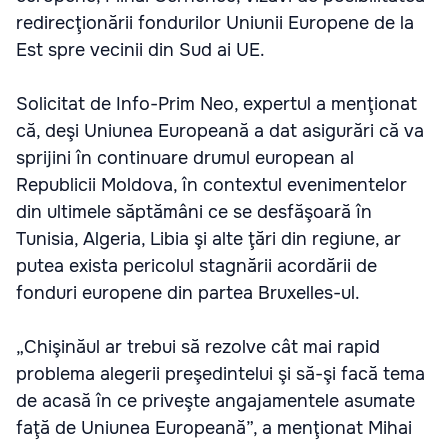
redirecţionării fondurilor Uniunii Europene de la
Est spre vecinii din Sud ai UE.
Solicitat de Info-Prim Neo, expertul a menţionat
că, deşi Uniunea Europeană a dat asigurări că va
sprijini în continuare drumul european al
Republicii Moldova, în contextul evenimentelor
din ultimele săptămâni ce se desfăşoară în
Tunisia, Algeria, Libia şi alte ţări din regiune, ar
putea exista pericolul stagnării acordării de
fonduri europene din partea Bruxelles-ul.
„Chişinăul ar trebui să rezolve cât mai rapid
problema alegerii preşedintelui şi să-şi facă tema
de acasă în ce priveşte angajamentele asumate
faţă de Uniunea Europeană”, a menţionat Mihai