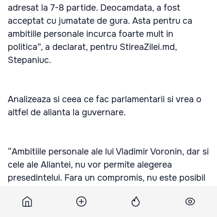
adresat la 7-8 partide. Deocamdata, a fost
acceptat cu jumatate de gura. Asta pentru ca
ambitiile personale incurca foarte mult in
politica”, a declarat, pentru StireaZilei.md,
Stepaniuc.
Analizeaza si ceea ce fac parlamentarii si vrea o
altfel de alianta la guvernare.
“Ambitiile personale ale lui Vladimir Voronin, dar si
cele ale Aliantei, nu vor permite alegerea
presedintelui. Fara un compromis, nu este posibil
de guvernat in Republica Moldova. Era mai bine,
posibil, daca era creata o coalitie dintre PCRM,