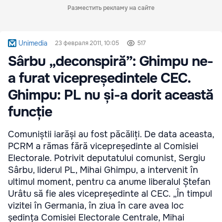
Разместить рекламу на сайте
Unimedia
23 февраля 2011, 10:05
517
Sârbu „deconspiră”: Ghimpu ne-
a furat vicepreședintele CEC.
Ghimpu: PL nu și-a dorit această
funcție
Comuniștii iarăși au fost păcăliți. De data aceasta,
PCRM a rămas fără vicepreședinte al Comisiei
Electorale. Potrivit deputatului comunist, Sergiu
Sârbu, liderul PL, Mihai Ghimpu, a intervenit în
ultimul moment, pentru ca anume liberalul Ștefan
Urâtu să fie ales vicepreședinte al CEC. „În timpul
vizitei în Germania, în ziua în care avea loc
ședința Comisiei Electorale Centrale, Mihai