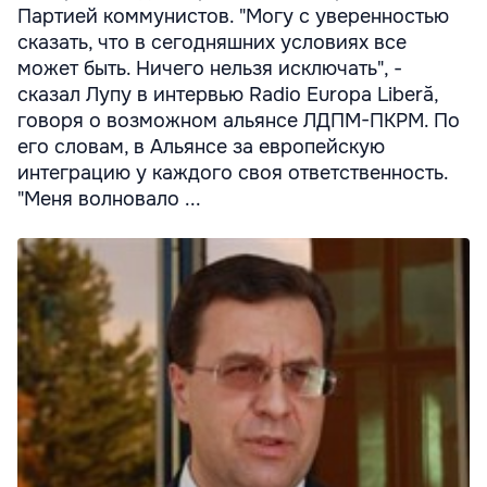
Партией коммунистов. "Могу с уверенностью
сказать, что в сегодняшних условиях все
может быть. Ничего нельзя исключать", -
сказал Лупу в интервью Radio Europa Liberă,
говоря о возможном альянсе ЛДПМ-ПКРМ. По
его словам, в Альянсе за европейскую
интеграцию у каждого своя ответственность.
"Меня волновало ...