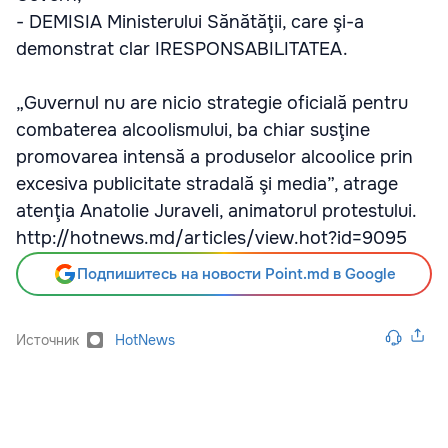
- DEMISIA Ministerului Sănătăţii, care şi-a
demonstrat clar IRESPONSABILITATEA.
„Guvernul nu are nicio strategie oficială pentru
combaterea alcoolismului, ba chiar susţine
promovarea intensă a produselor alcoolice prin
excesiva publicitate stradală şi media”, atrage
atenţia Anatolie Juraveli, animatorul protestului.
http://hotnews.md/articles/view.hot?id=9095
Подпишитесь на новости Point.md в Google
Источник
HotNews