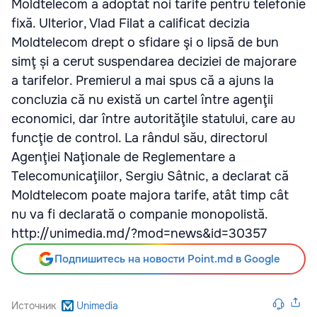
Moldtelecom a adoptat noi tarife pentru telefonie
fixă. Ulterior, Vlad Filat a calificat decizia
Moldtelecom drept o sfidare şi o lipsă de bun
simţ și a cerut suspendarea deciziei de majorare
a tarifelor. Premierul a mai spus că a ajuns la
concluzia că nu există un cartel între agenţii
economici, dar între autorităţile statului, care au
funcţie de control. La rândul său, directorul
Agenţiei Naţionale de Reglementare a
Telecomunicaţiilor, Sergiu Sâtnic, a declarat că
Moldtelecom poate majora tarife, atât timp cât
nu va fi declarată o companie monopolistă.
http://unimedia.md/?mod=news&id=30357
Подпишитесь на новости Point.md в Google
Источник
Unimedia