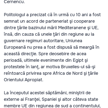
Cernencu.
Politologul a precizat că în urmă cu 10 ani a fost
semnat un acord de parteneriat şi cooperare
dintre ţările bazinului mării Mediteranene şi UE,
însă, din cauza că unele ţări din regiune au la
guvernare regimuri autoritare, Uniunea
Europeană nu prea a fost dispusă să meargă în
această direcţie. Spre deosebire de acea
perioadă, ultimele evenimente din Egipt şi
protestele în lanţ, ar motiva Bruxelles-ul să-şi
reîntoarcă privirea spre Africa de Nord şi ţările
Orientului Apropiat.
La începutul acestei săptămâni, miniştrii de
externe ai Franţei, Spaniei şi altor câteva state
membre UE din regiunea de sud a continentului,