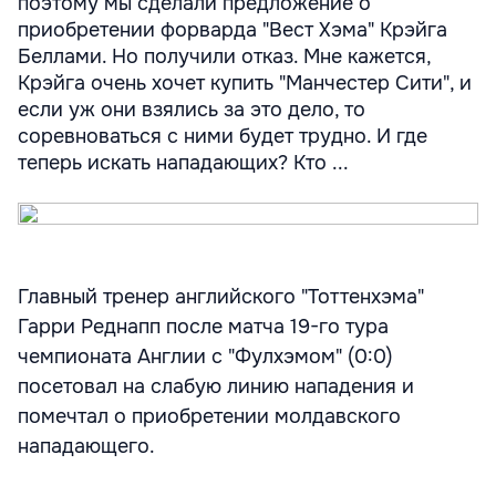
поэтому мы сделали предложение о
приобретении форварда "Вест Хэма" Крэйга
Беллами. Но получили отказ. Мне кажется,
Крэйга очень хочет купить "Манчестер Сити", и
если уж они взялись за это дело, то
соревноваться с ними будет трудно. И где
теперь искать нападающих? Кто ...
Главный тренер английского "Тоттенхэма"
Гарри Реднапп после матча 19-го тура
чемпионата Англии с "Фулхэмом" (0:0)
посетовал на слабую линию нападения и
помечтал о приобретении молдавского
нападающего.