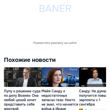
Разместить рекламу на сайте
Похожие новости
Лупу о решении суда
Майя Санду о
Санду: Не думаю,
по делу Возиян: Она
недостаточных
получится повыс
любой ценой хочет
запасах газа: Никто
зарплаты с 1
представить себя
не знал, что начнется
сентября
жертвой
война в Иране