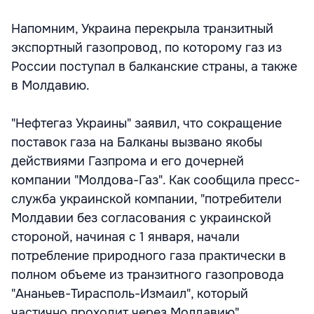
Напомним, Украина перекрыла транзитный
экспортный газопровод, по которому газ из
России поступал в балканские страны, а также
в Молдавию.
"Нефтегаз Украины" заявил, что сокращение
поставок газа на Балканы вызвано якобы
действиями Газпрома и его дочерней
компании "Молдова-Газ". Как сообщила пресс-
служба украинской компании, "потребители
Молдавии без согласования с украинской
стороной, начиная с 1 января, начали
потребление природного газа практически в
полном объеме из транзитного газопровода
"Ананьев-Тирасполь-Измаил", который
частично проходит через Молдавию".