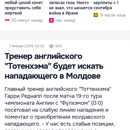
любой ценой хочет
запасах газа: Никто
зарплаты с 1
представить себя
не знал, что начнется
сентября
жертвой
война в Иране
9 часов назад
55 минут назад
час назад
7 января 2009, 02:02
504
Тренер английского
"Тотенхэма" будет искать
нападающего в Молдове
Главный тренер английского "Тоттенхэма"
Гарри Реднапп после матча 19-го тура
чемпионата Англии с "Фулхэмом" (0:0)
посетовал на слабую линию нападения и
помечтал о приобретении молдавского
нападающего. - У нас есть слабые позиции,