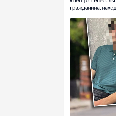
«Центр» Генераль
гражданина, нахо