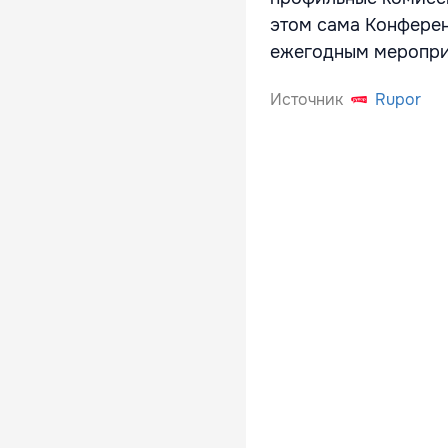
этом сама Конферен
ежегодным мероприя
Источник
Rupor