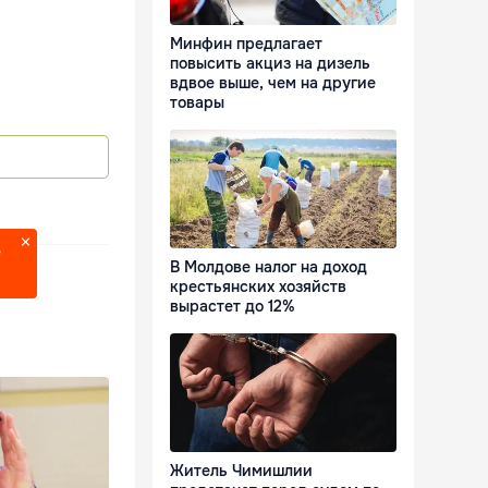
Минфин предлагает
повысить акциз на дизель
вдвое выше, чем на другие
товары
?
В Молдове налог на доход
крестьянских хозяйств
вырастет до 12%
Житель Чимишлии