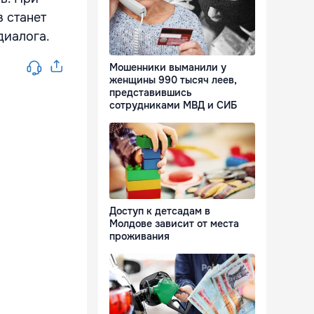
 станет
диалога.
Мошенники выманили у
женщины 990 тысяч леев,
представившись
сотрудниками МВД и СИБ
Доступ к детсадам в
Молдове зависит от места
проживания