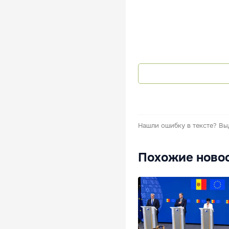
Нашли ошибку в тексте?
Вы
Похожие ново