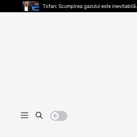
Tofan: Scumpirea gazului este inevitabilă.