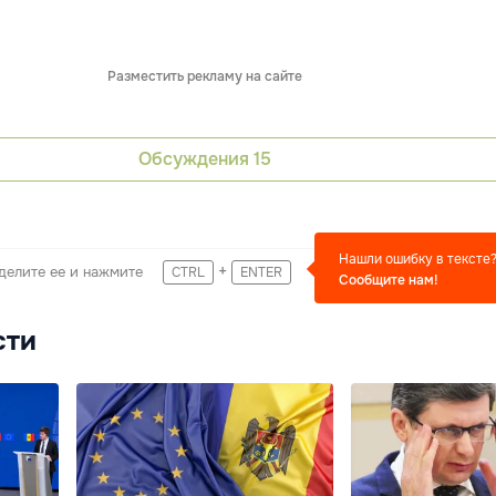
Разместить рекламу на сайте
Обсуждения
15
Нашли ошибку в тексте
+
делите ее и нажмите
CTRL
ENTER
Сообщите нам!
сти