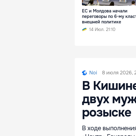
ЕС и Молдова начали
переговоры по 6-му клас
внешней политике
14 Июл. 21:10
8 июля 2026, 
Noi
В Кишин
двух муж
розыске
В ходе выполнени