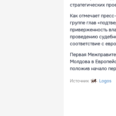
стратегических про
Как отмечает пресс
группе глав «подтв
приверженность вла
проведению судебн
соответствие с евр
Первая Межправител
Молдова в Европейс
положив начало пе
Источник
Logos