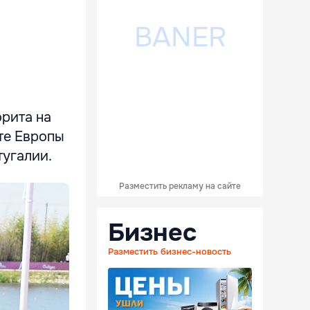
рита на
те Европы
тугалии.
Разместить рекламу на сайте
Бизнес
Разместить бизнес-новость