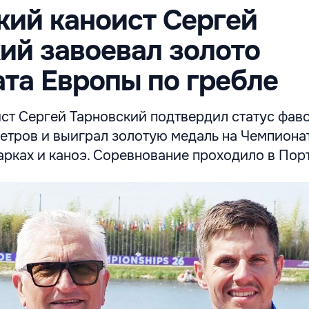
ий каноист Сергей
ий завоевал золото
та Европы по гребле
ст Сергей Тарновский подтвердил статус фаво
етров и выиграл золотую медаль на Чемпиона
арках и каноэ. Соревнование проходило в Пор