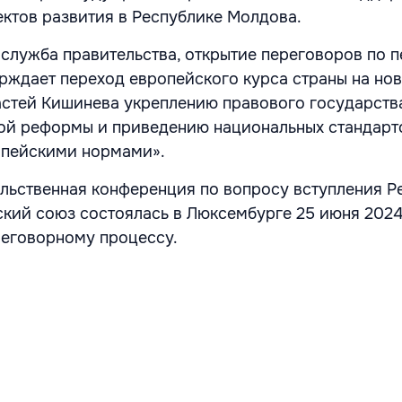
ектов развития в Республике Молдова.
-служба правительства, открытие переговоров по 
ерждает переход европейского курса страны на нов
стей Кишинева укреплению правового государств
ой реформы и приведению национальных стандарт
опейскими нормами».
ьственная конференция по вопросу вступления Р
кий союз состоялась в Люксембурге 25 июня 2024
реговорному процессу.