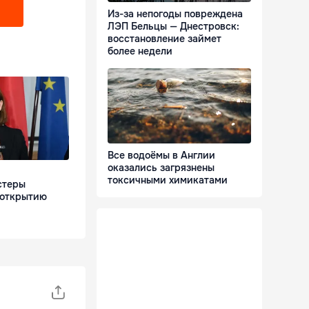
Из-за непогоды повреждена
ЛЭП Бельцы — Днестровск:
восстановление займет
более недели
Все водоёмы в Англии
оказались загрязнены
токсичными химикатами
стеры
 открытию