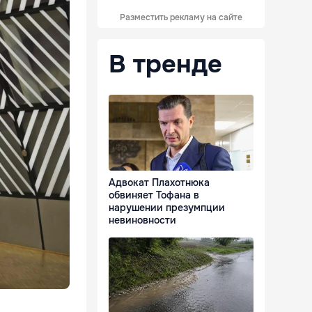
Разместить рекламу на сайте
В тренде
Адвокат Плахотнюка
обвиняет Тофана в
нарушении презумпции
невиновности