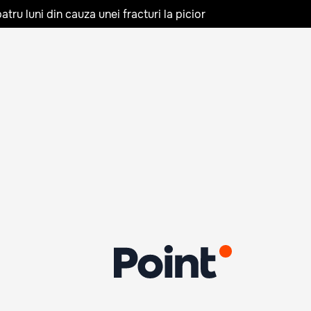
tru luni din cauza unei fracturi la picior