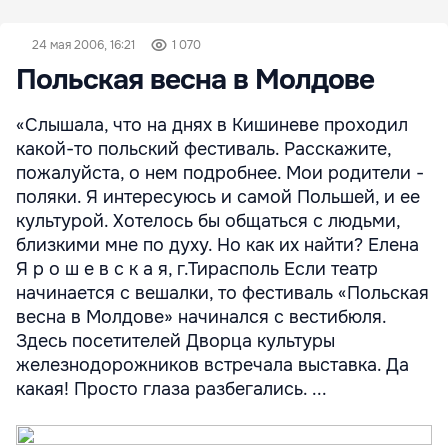
24 мая 2006, 16:21
1 070
Польская весна в Молдове
«Слышала, что на днях в Кишиневе проходил
какой-то польский фестиваль. Расскажите,
пожалуйста, о нем подробнее. Мои родители -
поляки. Я интересуюсь и самой Польшей, и ее
культурой. Хотелось бы общаться с людьми,
близкими мне по духу. Но как их найти? Елена
Я р о ш е в с к а я, г.Тирасполь Если театр
начинается с вешалки, то фестиваль «Польская
весна в Молдове» начинался с вестибюля.
Здесь посетителей Дворца культуры
железнодорожников встречала выставка. Да
какая! Просто глаза разбегались. ...