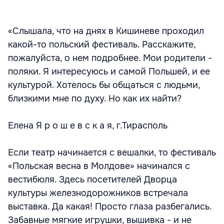
«Слышала, что на днях в Кишиневе проходил
какой-то польский фестиваль. Расскажите,
пожалуйста, о нем подробнее. Мои родители -
поляки. Я интересуюсь и самой Польшей, и ее
культурой. Хотелось бы общаться с людьми,
близкими мне по духу. Но как их найти?
Елена Я р о ш е в с к а я, г.Тирасполь
Если театр начинается с вешалки, то фестиваль
«Польская весна в Молдове» начинался с
вестибюля. Здесь посетителей Дворца
культуры железнодорожников встречала
выставка. Да какая! Просто глаза разбегались.
Забавные мягкие игрушки, вышивка - и не