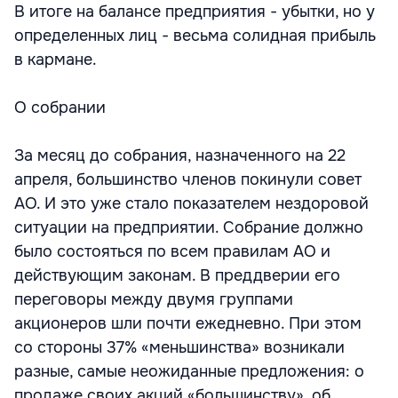
В итоге на балансе предприятия - убытки, но у
определенных лиц - весьма солидная прибыль
в кармане.
О собрании
За месяц до собрания, назначенного на 22
апреля, большинство членов покинули совет
АО. И это уже стало показателем нездоровой
ситуации на предприятии. Собрание должно
было состояться по всем правилам АО и
действующим законам. В преддверии его
переговоры между двумя группами
акционеров шли почти ежедневно. При этом
со стороны 37% «меньшинства» возникали
разные, самые неожиданные предложения: о
продаже своих акций «большинству», об