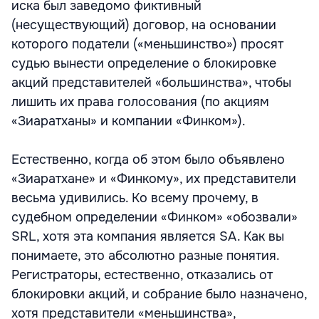
иска был заведомо фиктивный
(несуществующий) договор, на основании
которого податели («меньшинство») просят
судью вынести определение о блокировке
акций представителей «большинства», чтобы
лишить их права голосования (по акциям
«Зиаратханы» и компании «Финком»).
Естественно, когда об этом было объявлено
«Зиаратхане» и «Финкому», их представители
весьма удивились. Ко всему прочему, в
судебном определении «Финком» «обозвали»
SRL, хотя эта компания является SA. Как вы
понимаете, это абсолютно разные понятия.
Регистраторы, естественно, отказались от
блокировки акций, и собрание было назначено,
хотя представители «меньшинства»,