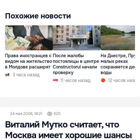
Похожие новости
Права иностранцев с
После жалобы
На Днестре, Прут
видом на жительство
постоялицы в центре
малых реках
в Молдове расширят
Constructorul начали
сохраняется деф
проверку
воды
3 часа назад
11 часов назад
12 часов назад
24 мая 2006, 16:21
525
Виталий Мутко считает, что
Москва имеет хорошие шансы