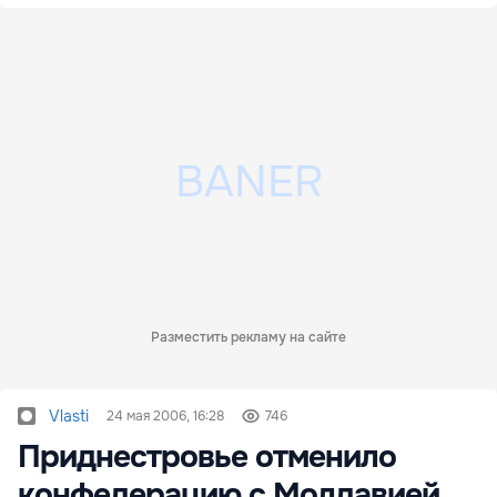
Разместить рекламу на сайте
Vlasti
24 мая 2006, 16:28
746
Приднестровье отменило
конфедерацию с Молдавией