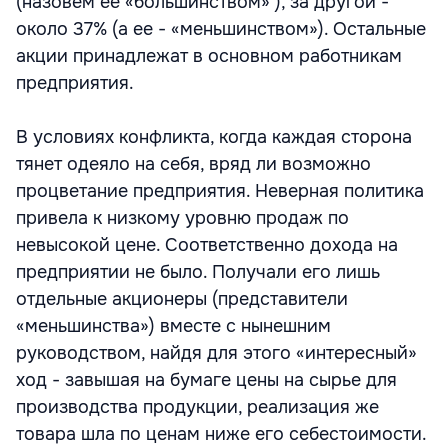
(назовем ее «большинством» ), за другой -
около 37% (а ее - «меньшинством»). Остальные
акции принадлежат в основном работникам
предприятия.
В условиях конфликта, когда каждая сторона
тянет одеяло на себя, вряд ли возможно
процветание предприятия. Неверная политика
привела к низкому уровню продаж по
невысокой цене. Соответственно дохода на
предприятии не было. Получали его лишь
отдельные акционеры (представители
«меньшинства») вместе с нынешним
руководством, найдя для этого «интересный»
ход - завышая на бумаге цены на сырье для
производства продукции, реализация же
товара шла по ценам ниже его себестоимости.