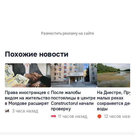
Разместить рекламу на сайте
Похожие новости
Права иностранцев с
После жалобы
На Днестре, Прут
видом на жительство
постоялицы в центре
малых реках
в Молдове расширят
Constructorul начали
сохраняется деф
проверку
воды
3 часа назад
11 часов назад
12 часов назад