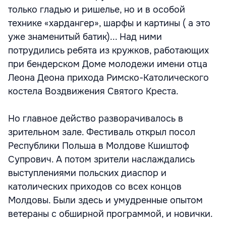
только гладью и ришелье, но и в особой
технике «хардангер», шарфы и картины ( а это
уже знаменитый батик)... Над ними
потрудились ребята из кружков, работающих
при бендерском Доме молодежи имени отца
Леона Деона прихода Римско-Католического
костела Воздвижения Святого Креста.
Но главное действо разворачивалось в
зрительном зале. Фестиваль открыл посол
Республики Польша в Молдове Кшиштоф
Супрович. А потом зрители наслаждались
выступлениями польских диаспор и
католических приходов со всех концов
Молдовы. Были здесь и умудренные опытом
ветераны с обширной программой, и новички.