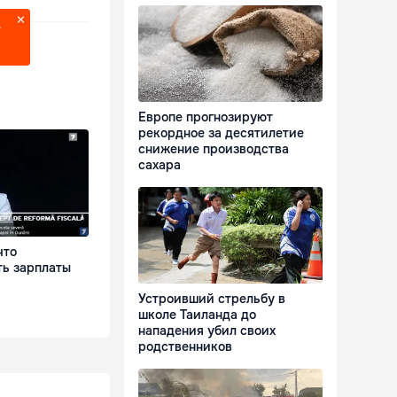
?
Европе прогнозируют
рекордное за десятилетие
снижение производства
сахара
что
ть зарплаты
Устроивший стрельбу в
школе Таиланда до
нападения убил своих
родственников