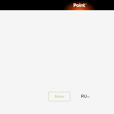
⌵
RU
Войти