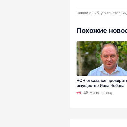
Нашли ошибку в тексте?
Вы
Похожие ново
НОН отказался проверят
имущество Иона Чебана
48 минут назад