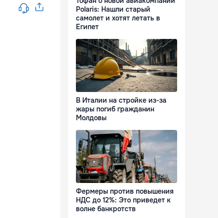
Тофан о новой авиакомпании
Polaris: Нашли старый
самолет и хотят летать в
Египет
В Италии на стройке из-за
жары погиб гражданин
Молдовы
Фермеры против повышения
НДС до 12%: Это приведет к
волне банкротств