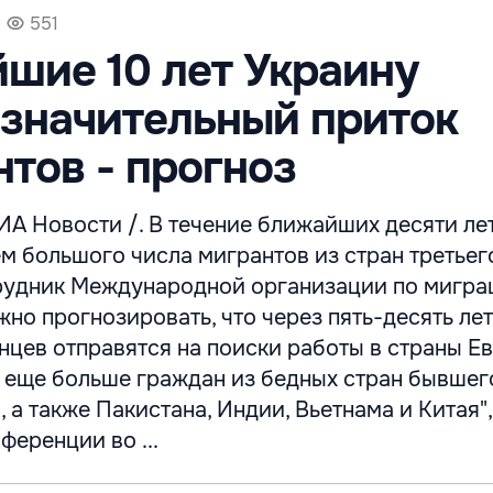
551
шие 10 лет Украину
значительный приток
тов - прогноз
ИА Новости /. В течение ближайших десяти ле
 большого числа мигрантов из стран третьег
рудник Международной организации по мигра
но прогнозировать, что через пять-десять лет
нцев отправятся на поиски работы в страны Е
т еще больше граждан из бедных стран бывшег
 а также Пакистана, Индии, Вьетнама и Китая",
ференции во ...