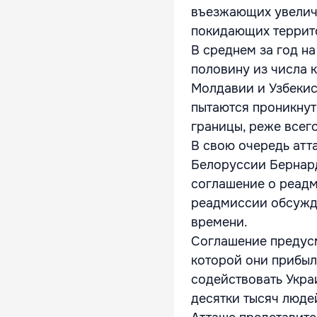
въезжающих увелич
покидающих террит
В среднем за год на
половину из числа 
Молдавии и Узбекист
пытаются проникнут
границы, реже всег
В свою очередь атт
Белоруссии Бернард
соглашение о реадм
реадмиссии обсужд
времени.
Соглашение предусм
которой они прибыл
содействовать Укра
десятки тысяч людей