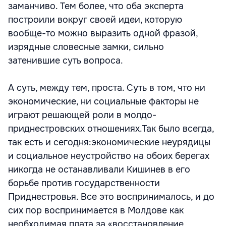
заманчиво. Тем более, что оба эксперта
построили вокруг своей идеи, которую
вообще-то можно выразить одной фразой,
изрядные словесные замки, сильно
затенившие суть вопроса.
А суть, между тем, проста. Суть в том, что ни
экономические, ни социальные факторы не
играют решающей роли в молдо-
приднестровских отношениях.Так было всегда,
так есть и сегодня:экономические неурядицы
и социальное неустройство на обоих берегах
никогда не останавливали Кишинев в его
борьбе против государственности
Приднестровья. Все это воспринималось, и до
сих пор воспринимается в Молдове как
необходимая плата за «восстановление