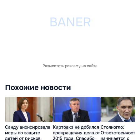
Разместить рекламу на сайте
Похожие новости
Санду анонсировала
Киртоакэ не добился
Стояногло:
меры по защите
прекращения дела от
Ответственность
детей от рисков
2015 года: Спасибо,
начинается с