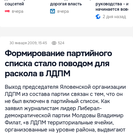
соцсетей
дорогая власть
руководства - ил
начинается вовсе
вчера
вчера
2 дня назад
30 января 2009, 15:45
524
Формирование партийного
списка стало поводом для
раскола в ЛДПМ
Выход председателя Яловенской организации
ЛДПМ из состава партии связан с тем, что он
не был включен в партийный список. Как
заявил журналистам лидер Либерал-
демократической партии Молдовы Владимир
Филат, «в ЛДПМ территориальные ячейки,
организованные на уровне района, выдвигают