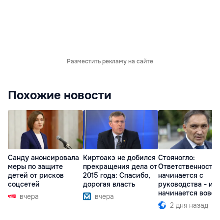
Разместить рекламу на сайте
Похожие новости
Санду анонсировала
Киртоакэ не добился
Стояногло:
меры по защите
прекращения дела от
Ответственность
детей от рисков
2015 года: Спасибо,
начинается с
соцсетей
дорогая власть
руководства - ил
начинается вовсе
вчера
вчера
2 дня назад