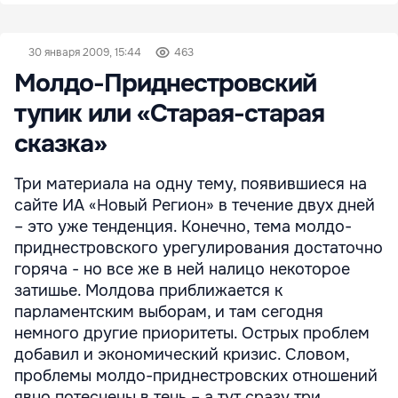
30 января 2009, 15:44
463
Молдо-Приднестровский
тупик или «Старая-старая
сказка»
Три материала на одну тему, появившиеся на
сайте ИА «Новый Регион» в течение двух дней
– это уже тенденция. Конечно, тема молдо-
приднестровского урегулирования достаточно
горяча - но все же в ней налицо некоторое
затишье. Молдова приближается к
парламентским выборам, и там сегодня
немного другие приоритеты. Острых проблем
добавил и экономический кризис. Словом,
проблемы молдо-приднестровских отношений
явно потеснены в тень – а тут сразу три