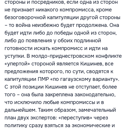
стороны и посредников, если одна из сторон
не признает никакого компромисса, кроме
безоговорочной капитуляции другой стороны
– то война неизбежно будет продолжена. Она
будет идти либо до победы одной из сторон,
либо до появления у обоих подлинной
готовности искать компромисс и идти на
уступки. В молдо-приднестровском конфликте
«упертой» стороной является Кишинев, все
предложения которого, по сути, сводятся к
капитуляции ПМР «по гагаузскому варианту».
С этой позиции Кишинев не отступает, более
того – она была закреплена законодательно,
что исключило любые компромиссы и в
дальнейшем. Таким образом, замечательный
план двух экспертов: «переступив» через
политику сразу взяться за экономические и