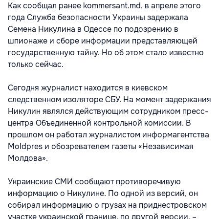
Как сообщал ранее kommersant.md, в апреле этого
года Служба безопасности Украины задержала
Семена Никулина в Одессе по подозрению в
шпионаже и сборе информации представляющей
государственную тайну. Но об этом стало известно
только сейчас.
Сегодня журналист находится в киевском
следственном изоляторе СБУ. На момент задержания
Никулин являлся действующим сотрудником пресс-
центра Объединенной контрольной комиссии. В
прошлом он работал журналистом информагентства
Moldpres и обозревателем газеты «Независимая
Молдова».
Украинские СМИ сообщают противоречивую
информацию о Никулине. По одной из версий, он
собирал информацию о грузах на приднестровском
участке украинской границе, по другой версии, –