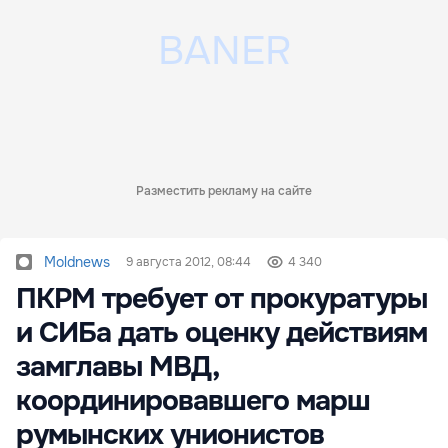
Разместить рекламу на сайте
Moldnews
9 августа 2012, 08:44
4 340
ПКРМ требует от прокуратуры
и СИБа дать оценку действиям
замглавы МВД,
координировавшего марш
румынских унионистов