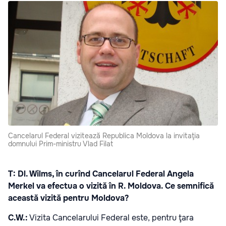
Cancelarul Federal vizitează Republica Moldova la invitaţia
domnului Prim-ministru Vlad Filat
T: Dl. Wilms, în curînd Cancelarul Federal Angela
Merkel va efectua o vizită în R. Moldova. Ce semnifică
această vizită pentru Moldova?
C.W.:
Vizita Cancelarului Federal este, pentru ţara