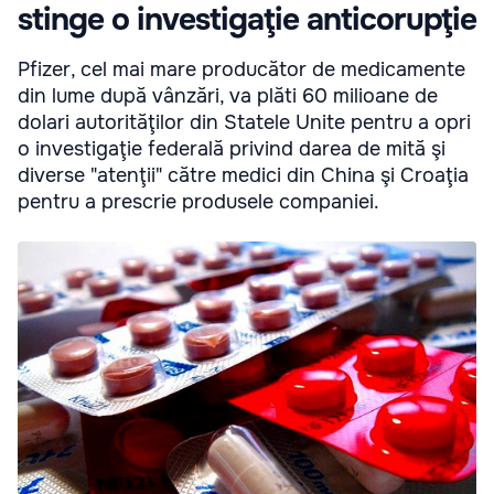
stinge o investigaţie anticorupţie
Pfizer, cel mai mare producător de medicamente
din lume după vânzări, va plăti 60 milioane de
dolari autorităţilor din Statele Unite pentru a opri
o investigaţie federală privind darea de mită şi
diverse "atenţii" către medici din China şi Croaţia
pentru a prescrie produsele companiei.