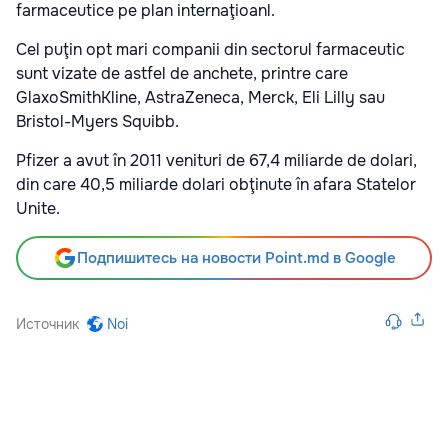
farmaceutice pe plan internaţioanl.
Cel puţin opt mari companii din sectorul farmaceutic
sunt vizate de astfel de anchete, printre care
GlaxoSmithKline, AstraZeneca, Merck, Eli Lilly sau
Bristol-Myers Squibb.
Pfizer a avut în 2011 venituri de 67,4 miliarde de dolari,
din care 40,5 miliarde dolari obţinute în afara Statelor
Unite.
Подпишитесь на новости Point.md в Google
Источник
Noi