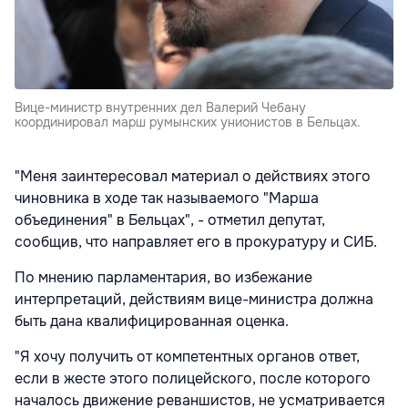
Вице-министр внутренних дел Валерий Чебану
координировал марш румынских унионистов в Бельцах.
"Меня заинтересовал материал о действиях этого
чиновника в ходе так называемого "Марша
объединения" в Бельцах", - отметил депутат,
сообщив, что направляет его в прокуратуру и СИБ.
По мнению парламентария, во избежание
интерпретаций, действиям вице-министра должна
быть дана квалифицированная оценка.
"Я хочу получить от компетентных органов ответ,
если в жесте этого полицейского, после которого
началось движение реваншистов, не усматривается