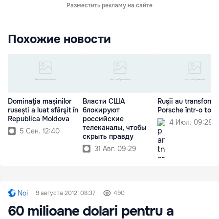
Разместить рекламу на сайте
Похожие новости
Dominaţia mașinilor
Власти США
Ruşii au transforma
rusești a luat sfârşit în
блокируют
Porsche într-o torp
Republica Moldova
российские
4 Июл. 09:28
телеканалы, чтобы
5 Сен. 12:40
скрыть правду
31 Авг. 09:29
Noi
9 августа 2012, 08:37
490
60 milioane dolari pentru a