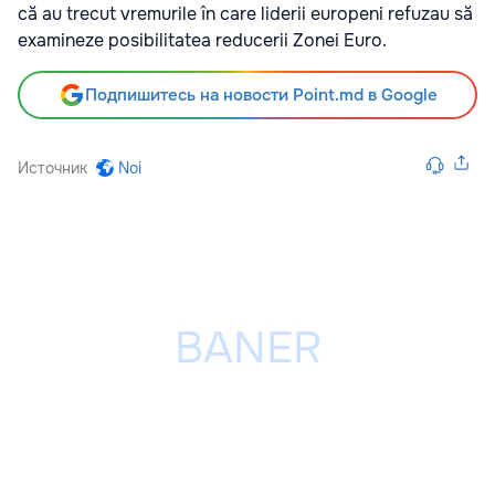
că au trecut vremurile în care liderii europeni refuzau să
examineze posibilitatea reducerii Zonei Euro.
Подпишитесь на новости Point.md в Google
Источник
Noi