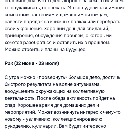
половине дня. В этот день хорошо за чем-то или кем-
то поухаживать, поопекать. Можно уделить внимание
комнатным растениям и домашним питомцам,
навести порядок на книжных полках или перебрать
свои украшения. Хороший день для свиданий,
примирения, обсуждения проблем, с которыми
хочется разобраться и оставить их в прошлом.
Можно строить и планы на будущее.
Рак (22 июня - 23 июля)
С утра можно «провернуть» большое дело, достичь
быстрого результата на волне энтузиазма,
воодушевить окружающих на коллективную
деятельность. После обеда активность пойдет на
спад. Хорошее время для домашних дел и
мероприятий. Может возникнуть интерес к чему-то
новому - увлечению, коллекционированию,
рукоделию, кулинарии. Вам будет интересно