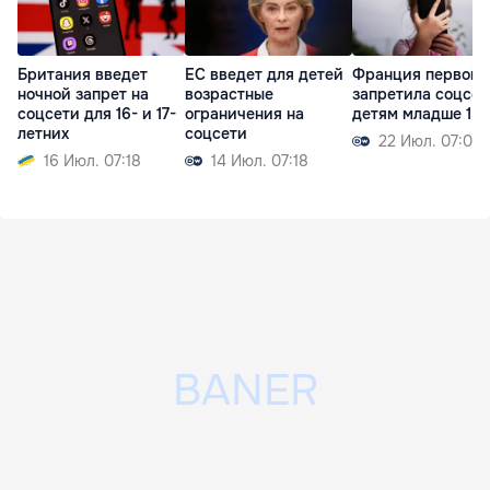
Британия введет
ЕС введет для детей
Франция первой 
ночной запрет на
возрастные
запретила соцсет
соцсети для 16- и 17-
ограничения на
детям младше 15 
летних
соцсети
22 Июл. 07:09
16 Июл. 07:18
14 Июл. 07:18