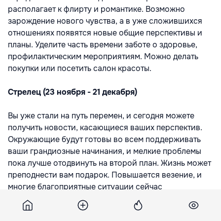
располагает к флирту и романтике. Возможно
зарождение нового чувства, а в уже сложившихся
отношениях появятся новые общие перспективы и
планы. Уделите часть времени заботе о здоровье,
профилактическим мероприятиям. Можно делать
покупки или посетить салон красоты.
Стрелец (23 ноября - 21 декабря)
Вы уже стали на путь перемен, и сегодня можете
получить новости, касающиеся ваших перспектив.
Окружающие будут готовы во всем поддерживать
ваши грандиозные начинания, и мелкие проблемы
пока лучше отодвинуть на второй план. Жизнь может
преподнести вам подарок. Повышается везение, и
многие благоприятные ситуации сейчас
проявляются, чтобы расширить ваш выбор. Но
учтите, что он не будет вечным. Общаться хорошо с