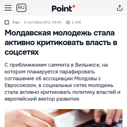
RU
Pan
6 сентября 2013, 08:46
2 046
Молдавская молодежь стала
активно критиковать власть в
соцсетях
С приближением саммита в Вильнюсе, на
котором планируется парафировать
соглашение об ассоциации Молдовы с
Евросоюзом, в социальных сетях молодежь
стала активно критиковать политику властей и
европейский вектор развития.