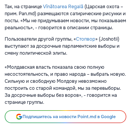
Так, на странице
Vînătoarea Regală
(Царская охота –
прим. Pan.md) размещаются сатирические рисунки и
посты. «Мы не придумываем новости, мы показываем
реальность», - говорится в описании страницы.
Пользователи другой группы, «
Стопвор
» (Joshotii)
выступают за досрочные парламентские выборы и
смену политической элиты.
«Молдавская власть показала свою полную
несостоятельность, и право народа – выбрать новую.
Сильную и свободную Молдову невозможно
построить со старой командой, мы за перевыборы.
За досрочные выборы без воров», - говорится на
странице группы.
Подпишитесь на новости Point.md в Google