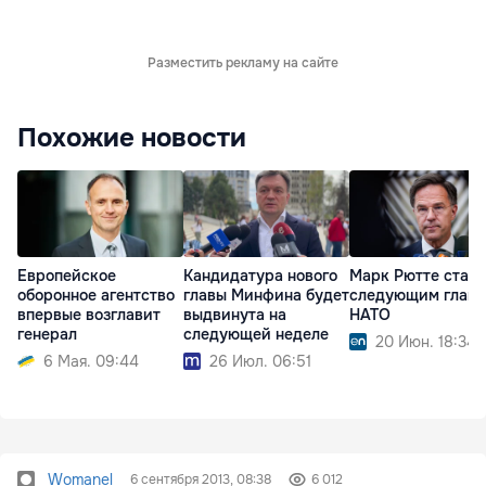
Разместить рекламу на сайте
Похожие новости
Европейское
Кандидатура нового
Марк Рютте стане
оборонное агентство
главы Минфина будет
следующим главо
впервые возглавит
выдвинута ​​на
НАТО
генерал
следующей неделе
20 Июн. 18:34
6 Мая. 09:44
26 Июл. 06:51
Womanel
6 сентября 2013, 08:38
6 012