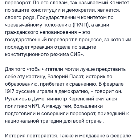
переворот. По его словам, так называемый Комитет
по защите конституции и демократии, является,
своего рода, Государственным комитетом по
чрезвычайному положению (ГКЧП), а акции
гражданского неповиновения – это
государственный переворот в процессе, за которым
последует «реакция отдела по защите
конституционного режима СИБ».
Для того чтобы читатели могли лучше представить
себе эту картину, Валерий Пасат, историк по
образованию, прибегает к сравнению. В феврале
1917 русские играли в демократию, – говорит он.
Ругались в Думе, министр Керенский считался
политиком №1. А между тем, большевики
подготовили и совершили переворот, приведший к
национальной трагедии для всей страны.
История повторяется. Также и молдаване в феврале