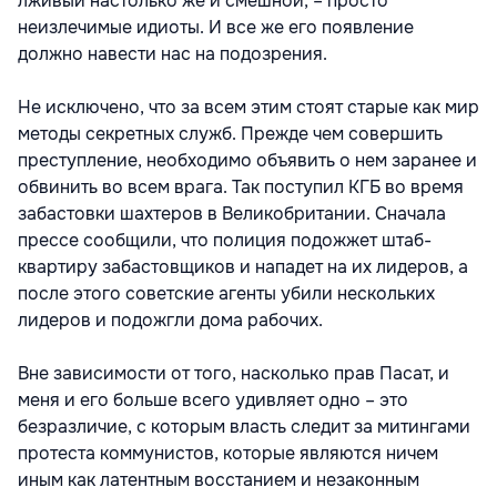
лживый настолько же и смешной, – просто
неизлечимые идиоты. И все же его появление
должно навести нас на подозрения.
Не исключено, что за всем этим стоят старые как мир
методы секретных служб. Прежде чем совершить
преступление, необходимо объявить о нем заранее и
обвинить во всем врага. Так поступил КГБ во время
забастовки шахтеров в Великобритании. Сначала
прессе сообщили, что полиция подожжет штаб-
квартиру забастовщиков и нападет на их лидеров, а
после этого советские агенты убили нескольких
лидеров и подожгли дома рабочих.
Вне зависимости от того, насколько прав Пасат, и
меня и его больше всего удивляет одно – это
безразличие, с которым власть следит за митингами
протеста коммунистов, которые являются ничем
иным как латентным восстанием и незаконным