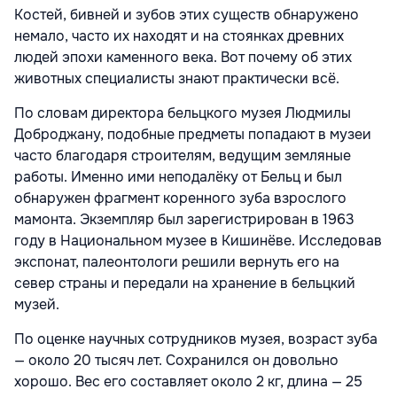
Костей, бивней и зубов этих существ обнаружено
немало, часто их находят и на стоянках древних
людей эпохи каменного века. Вот почему об этих
животных специалисты знают практически всё.
По словам директора бельцкого музея Людмилы
Доброджану, подобные предметы попадают в музеи
часто благодаря строителям, ведущим земляные
работы. Именно ими неподалёку от Бельц и был
обнаружен фрагмент коренного зуба взрослого
мамонта. Экземпляр был зарегистрирован в 1963
году в Национальном музее в Кишинёве. Исследовав
экспонат, палеонтологи решили вернуть его на
север страны и передали на хранение в бельцкий
музей.
По оценке научных сотрудников музея, возраст зуба
— около 20 тысяч лет. Сохранился он довольно
хорошо. Вес его составляет около 2 кг, длина — 25