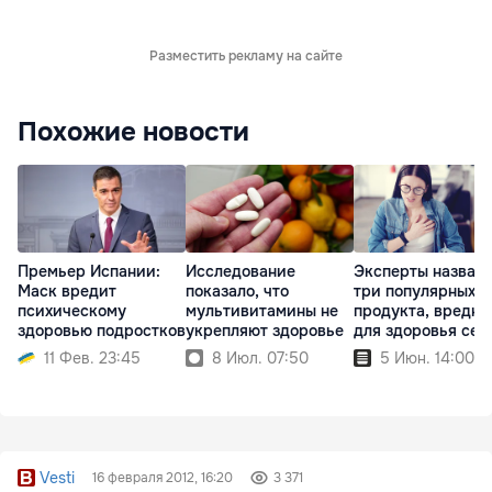
Разместить рекламу на сайте
Похожие новости
Премьер Испании:
Исследование
Эксперты назвал
Маск вредит
показало, что
три популярных
психическому
мультивитамины не
продукта, вредны
здоровью подростков
укрепляют здоровье
для здоровья сер
11 Фев. 23:45
8 Июл. 07:50
5 Июн. 14:00
Vesti
16 февраля 2012, 16:20
3 371