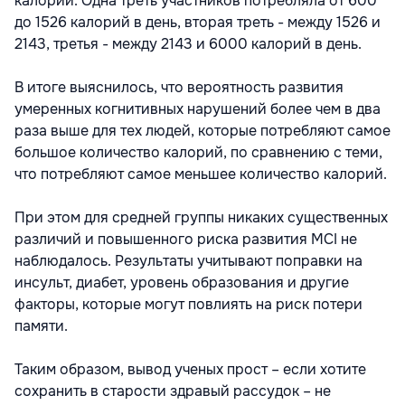
калорий. Одна треть участников потребляла от 600
до 1526 калорий в день, вторая треть - между 1526 и
2143, третья - между 2143 и 6000 калорий в день.
В итоге выяснилось, что вероятность развития
умеренных когнитивных нарушений более чем в два
раза выше для тех людей, которые потребляют самое
большое количество калорий, по сравнению с теми,
что потребляют самое меньшее количество калорий.
При этом для средней группы никаких существенных
различий и повышенного риска развития MCI не
наблюдалось. Результаты учитывают поправки на
инсульт, диабет, уровень образования и другие
факторы, которые могут повлиять на риск потери
памяти.
Таким образом, вывод ученых прост – если хотите
сохранить в старости здравый рассудок – не