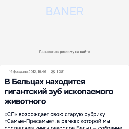
Разместить рекламу на сайте
16 февраля 2012, 16:46
1 081
В Бельцах находится
гигантский зуб ископаемого
животного
«СП» возрождает свою старую рубрику
«Самые-Пресамые», в рамках которой мы
составляем книгу рекордов Бельц — собрание