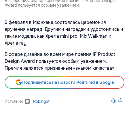
В сфере дизайна во всем мире премия iF Product Design
Award пользуется особым уважением.
9 февраля в Мюнхене состоялась церемония
вручения наград. Другими наградами удостоились и
такие модели, как Xperia mini pro, Mix Walkman и
Xperia ray.
В сфере дизайна во всем мире премия iF Product
Design Award пользуется особым уважением.
Премия является признанным «знаком качества».
Подпишитесь на новости Point.md в Google
Источник
Robingut