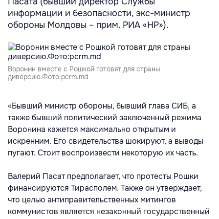
Пасата (бывший директор Службы
информации и безопасности, экс-министр
обороны Молдовы – прим. РИА «НР»).
Воронин вместе с Рошкой готовят для страны
диверсию.Фото:pcrm.md
«Бывший министр обороны, бывший глава СИБ, а
также бывший политический заключенный режима
Воронина кажется максимально открытым и
искренним. Его свидетельства шокируют, а выводы
пугают. Стоит воспроизвести некоторую их часть.
Валерий Пасат предполагает, что протесты Рошки
финансируются Тирасполем. Также он утверждает,
что целью антиправительственных митингов
коммунистов является незаконный государственный