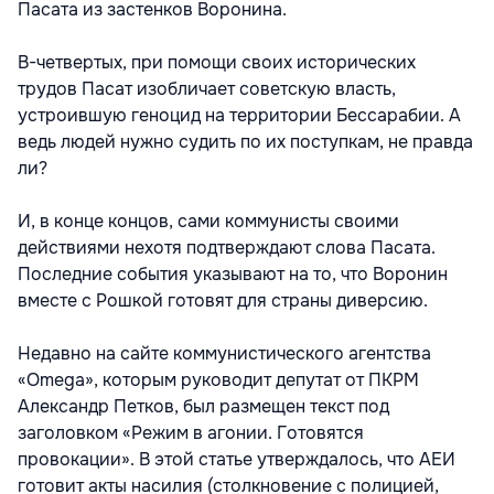
Пасата из застенков Воронина.
В-четвертых, при помощи своих исторических
трудов Пасат изобличает советскую власть,
устроившую геноцид на территории Бессарабии. А
ведь людей нужно судить по их поступкам, не правда
ли?
И, в конце концов, сами коммунисты своими
действиями нехотя подтверждают слова Пасата.
Последние события указывают на то, что Воронин
вместе с Рошкой готовят для страны диверсию.
Недавно на сайте коммунистического агентства
«Omega», которым руководит депутат от ПКРМ
Александр Петков, был размещен текст под
заголовком «Режим в агонии. Готовятся
провокации». В этой статье утверждалось, что АЕИ
готовит акты насилия (столкновение с полицией,