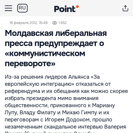
RU
16 февраля 2012, 16:48
1 652
Молдавская либеральная
пресса предупреждает о
«коммунистическом
перевороте»
Из-за решения лидеров Альянса «За
европейскую интеграцию» отказаться от
референдума и их обещания как можно скорее
избрать президента мимо внимания
общественности, прикованного к Мариану
Лупу, Владу Филату и Михаю Гимпу и их
переговорам с Игорем Додоном, прошло
незамеченным скандальное интервью Валерия