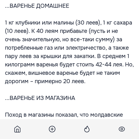
...ВАРЕНЬЕ ДОМАШНЕЕ
1 кг клубники или малины (30 леев), 1 кг сахара
(10 леев). К 40 леям прибавьте (пусть и не
очень значительную, но все-таки сумму) за
потребленные газ или электричество, а также
пару леев за крышки для закатки. В среднем 1
килограмм варенья будет стоить 42-44 лея. Но,
скажем, вишневое варенье будет не таким
дорогим – примерно 20 леев.
...ВАРЕНЬЕ ИЗ МАГАЗИНА
Поход в магазины показал, что молдавские
джемы и варенья (вишня, малина, клубника)
стоят 14-20 леев баночка (350 граммов), а