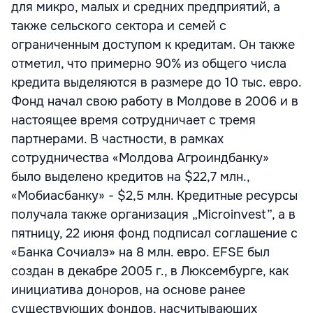
для микро, малых и средних предприятий, а
также сельского сектора и семей с
ограниченным доступом к кредитам. Он также
отметил, что примерно 90% из общего числа
кредита выделяются в размере до 10 тыс. евро.
Фонд начал свою работу в Молдове в 2006 и в
настоящее время сотрудничает с тремя
партнерами. В частности, в рамках
сотрудничества «Молдова Агроиндбанку»
было выделено кредитов на $22,7 млн.,
«Мобиасбанку» - $2,5 млн. Кредитные ресурсы
получала также организация „Microinvest”, а в
пятницу, 22 июня фонд подписал соглашение с
«Банка Сочиалэ» на 8 млн. евро. EFSE был
создан в декабре 2005 г., в Люксембурге, как
инициатива доноров, на основе ранее
существующих фондов, насчитывающих