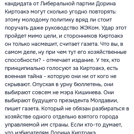
кандидата от Либеральной партии Дорина
Киртоакэ могут сколько угодно повторять:
этому молодому политику вряд ли стоит
поручать даже руководство ЖЭКом. Удар этот
пройдет мимо цели, и сторонников Киртоакэ
он только насмешит, считает газета. Что вы, в
самом деле, ну при чем тут его хозяйственные
способности? - отмечает издание. У тех, кто
принципиально голосуют за Киртоакэ, есть
военная тайна - которую они ни от кого не
скрывают. Опуская в урну бюллетень, они
выбирают совсем не мэра Кишинева. Они
выбирают будущего президента Молдавии,
пишет газета. Который не обязан разбираться в
хозяйстве одного отдельно взятого города
управляемой им страны. Если кто-то думает,
что избирателям Дорина Киртоакэ