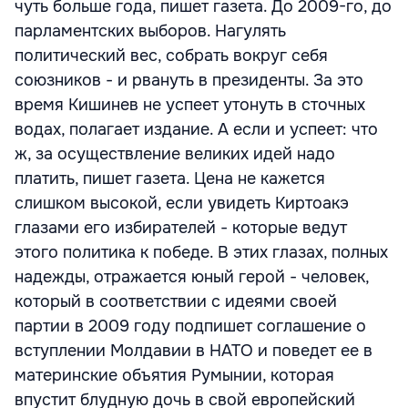
чуть больше года, пишет газета. До 2009-го, до
парламентских выборов. Нагулять
политический вес, собрать вокруг себя
союзников - и рвануть в президенты. За это
время Кишинев не успеет утонуть в сточных
водах, полагает издание. А если и успеет: что
ж, за осуществление великих идей надо
платить, пишет газета. Цена не кажется
слишком высокой, если увидеть Киртоакэ
глазами его избирателей - которые ведут
этого политика к победе. В этих глазах, полных
надежды, отражается юный герой - человек,
который в соответствии с идеями своей
партии в 2009 году подпишет соглашение о
вступлении Молдавии в НАТО и поведет ее в
материнские объятия Румынии, которая
впустит блудную дочь в свой европейский