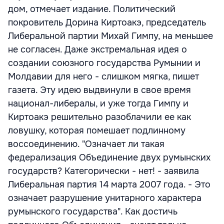
дом, отмечает издание. Политический
покровитель Дорина Киртоакэ, председатель
Либеральной партии Михай Гимпу, на меньшее
не согласен. Даже экстремальная идея о
создании союзного государства Румынии и
Молдавии для него - слишком мягка, пишет
газета. Эту идею выдвинули в свое время
национал-либералы, и уже тогда Гимпу и
Киртоакэ решительно разоблачили ее как
ловушку, которая помешает подлинному
воссоединению. "Означает ли такая
федерализация Объединение двух румынских
государств? Категорически - нет! - заявила
Либеральная партия 14 марта 2007 года. - Это
означает разрушение унитарного характера
румынского государства". Как достичь