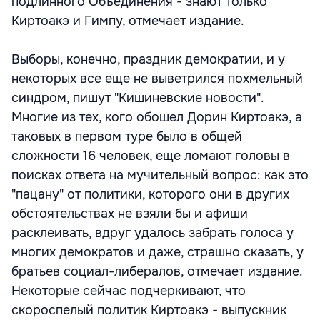
подлинного Объединения - знают только
Киртоакэ и Гимпу, отмечает издание.
Выборы, конечно, праздник демократии, и у
некоторых все еще не выветрился похмельный
синдром, пишут "Кишиневские новости".
Многие из тех, кого обошел Дорин Киртоакэ, а
таковых в первом туре было в общей
сложности 16 человек, еще ломают головы в
поисках ответа на мучительный вопрос: как это
"пацану" от политики, которого они в других
обстоятельствах не взяли бы и афиши
расклеивать, вдруг удалось забрать голоса у
многих демократов и даже, страшно сказать, у
братьев социал-либералов, отмечает издание.
Некоторые сейчас подчеркивают, что
скороспелый политик Киртоакэ - выпускник