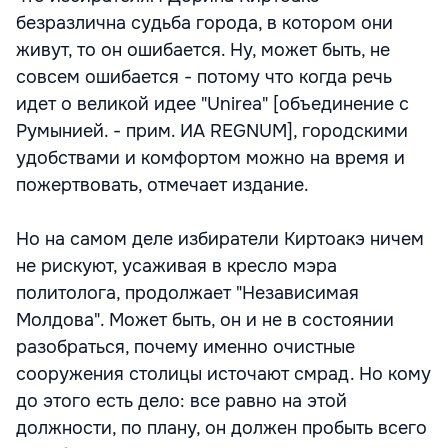
безразлична судьба города, в котором они
живут, то он ошибается. Ну, может быть, не
совсем ошибается - потому что когда речь
идет о великой идее "Unirea" [объединение с
Румынией. - прим. ИА REGNUM], городскими
удобствами и комфортом можно на время и
пожертвовать, отмечает издание.
Но на самом деле избиратели Киртоакэ ничем
не рискуют, усаживая в кресло мэра
политолога, продолжает "Независимая
Молдова". Может быть, он и не в состоянии
разобраться, почему именно очистные
сооружения столицы источают смрад. Но кому
до этого есть дело: все равно на этой
должности, по плану, он должен пробыть всего