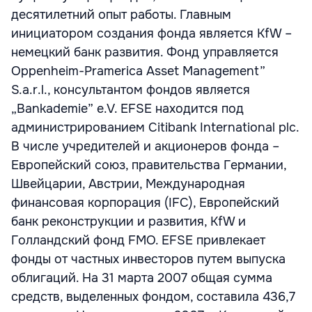
десятилетний опыт работы. Главным
инициатором создания фонда является KfW –
немецкий банк развития. Фонд управляется
Oppenheim-Pramerica Asset Management”
S.a.r.l., консультантом фондов является
„Bankademie” e.V. EFSE находится под
администрированием Citibank International plc.
В числе учредителей и акционеров фонда –
Европейский союз, правительства Германии,
Швейцарии, Австрии, Международная
финансовая корпорация (IFC), Европейский
банк реконструкции и развития, KfW и
Голландский фонд FMO. EFSE привлекает
фонды от частных инвесторов путем выпуска
облигаций. На 31 марта 2007 общая сумма
средств, выделенных фондом, составила 436,7