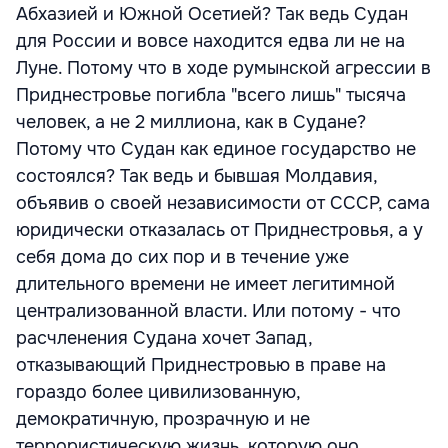
Абхазией и Южной Осетией? Так ведь Судан
для России и вовсе находится едва ли не на
Луне. Потому что в ходе румынской агрессии в
Приднестровье погибла "всего лишь" тысяча
человек, а не 2 миллиона, как в Судане?
Потому что Судан как единое государство не
состоялся? Так ведь и бывшая Молдавия,
объявив о своей независимости от СССР, сама
юридически отказалась от Приднестровья, а у
себя дома до сих пор и в течение уже
длительного времени не имеет легитимной
централизованной власти. Или потому - что
расчленения Судана хочет Запад,
отказывающий Приднестровью в праве на
гораздо более цивилизованную,
демократичную, прозрачную и не
террористическую жизнь, которую оно