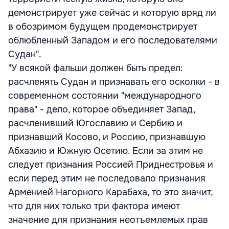
демонстрирует уже сейчас и которую вряд ли
в обозримом будущем продемонстрирует
облюбленный Западом и его последователями
Судан".
"У всякой фальши должен быть предел:
расчленять Судан и признавать его осколки - в
современном состоянии "международного
права" - дело, которое объединяет Запад,
расчленивший Югославию и Сербию и
признавший Косово, и Россию, признавшую
Абхазию и Южную Осетию. Если за этим не
следует признания Россией Приднестровья и
если перед этим не последовало признания
Арменией Нагорного Карабаха, то это значит,
что для них только три фактора имеют
значение для признания неотъемлемых прав