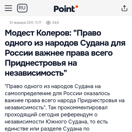
RU
10 января 2011, 11:17
544
Модест Колеров: "Право
одного из народов Судана для
России важнее права всего
Приднестровья на
независимость"
"Право одного из народов Судана на
самоопределение для России оказалось
важнее права всего народа Приднестровья на
независимость". Так прокомментировал
проходящий сегодня референдум о
независимости Южного Судана, то есть
единстве или разделе Судана по