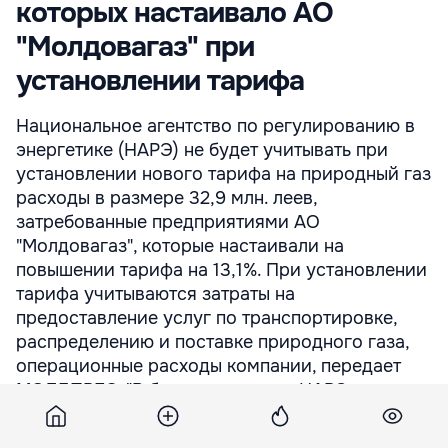
которых настаивало АО
"Молдовагаз" при
установлении тарифа
Национальное агентство по регулированию в
энергетике (НАРЭ) не будет учитывать при
установлении нового тарифа на природный газ
расходы в размере 32,9 млн. леев,
затребованные предприятиями АО
"Moлдовагаз", которые настаивали на
повышении тарифа на 13,1%. При установлении
тарифа учитываются затраты на
предоставление услуг по транспортировке,
распределению и поставке природного газа,
операционные расходы компании, передает
МОЛДПРЕС. "В базовые затраты НАРЭ
согласилось включить только обоснованные ...