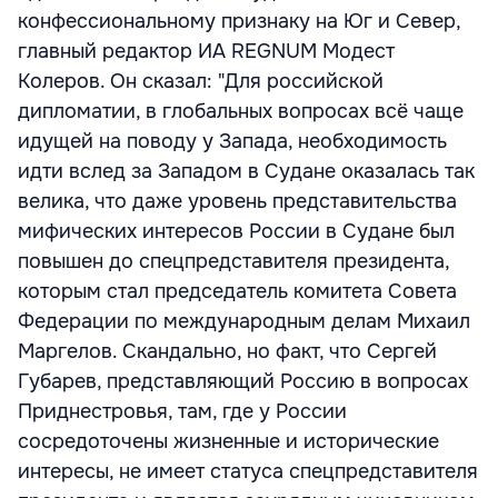
конфессиональному признаку на Юг и Север,
главный редактор ИА REGNUM Модест
Колеров. Он сказал: "Для российской
дипломатии, в глобальных вопросах всё чаще
идущей на поводу у Запада, необходимость
идти вслед за Западом в Судане оказалась так
велика, что даже уровень представительства
мифических интересов России в Судане был
повышен до спецпредставителя президента,
которым стал председатель комитета Совета
Федерации по международным делам Михаил
Маргелов. Скандально, но факт, что Сергей
Губарев, представляющий Россию в вопросах
Приднестровья, там, где у России
сосредоточены жизненные и исторические
интересы, не имеет статуса спецпредставителя