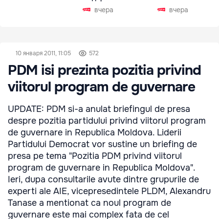
Чехии
вчера
вчера
10 января 2011, 11:05
572
PDM isi prezinta pozitia privind
viitorul program de guvernare
UPDATE: PDM si-a anulat briefingul de presa
despre pozitia partidului privind viitorul program
de guvernare in Republica Moldova. Liderii
Partidului Democrat vor sustine un briefing de
presa pe tema "Pozitia PDM privind viitorul
program de guvernare in Republica Moldova".
Ieri, dupa consultarile avute dintre grupurile de
experti ale AIE, vicepresedintele PLDM, Alexandru
Tanase a mentionat ca noul program de
guvernare este mai complex fata de cel