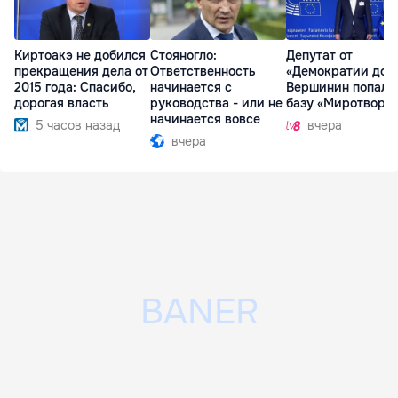
Киртоакэ не добился
Стояногло:
Депутат от
прекращения дела от
Ответственность
«Демократии дом
2015 года: Спасибо,
начинается с
Вершинин попал 
дорогая власть
руководства - или не
базу «Миротворц
начинается вовсе
5 часов назад
вчера
вчера