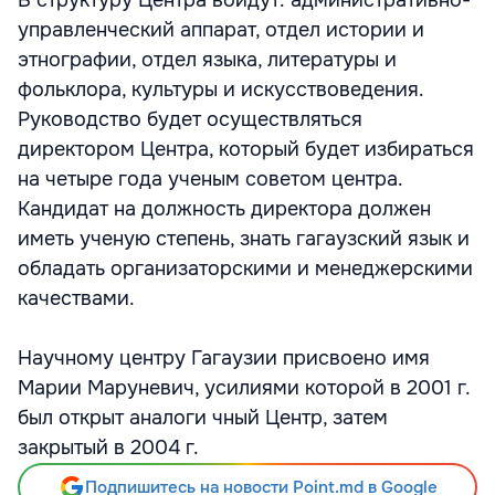
В структуру Центра войдут: административно-
управленческий аппарат, отдел истории и
этнографии, отдел языка, литературы и
фольклора, культуры и искусствоведения.
Руководство будет осуществляться
директором Центра, который будет избираться
на четыре года ученым советом центра.
Кандидат на должность директора должен
иметь ученую степень, знать гагаузский язык и
обладать организаторскими и менеджерскими
качествами.
Научному центру Гагаузии присвоено имя
Марии Маруневич, усилиями которой в 2001 г.
был открыт аналоги чный Центр, затем
закрытый в 2004 г.
Подпишитесь на новости Point.md в Google