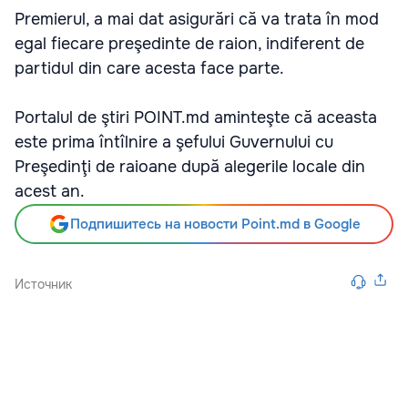
Premierul, a mai dat asigurări că va trata în mod
egal fiecare preşedinte de raion, indiferent de
partidul din care acesta face parte.
Portalul de ştiri POINT.md aminteşte că aceasta
este prima întîlnire a şefului Guvernului cu
Preşedinţi de raioane după alegerile locale din
acest an.
Подпишитесь на новости Point.md в Google
Источник