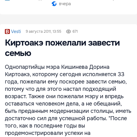
вчера
Vesti
9 августа 2011, 13:55
671
Киртоакэ пожелали завести
семью
Однопартийцы мэра Кишинева Дорина
Киртоакэ, которому сегодня исполняется 33
года, пожелали ему поскорее завести семью,
потому что для этого настал подходящий
возраст. Также они пожелали мэру и впредь
оставаться человеком дела, а не обещаний,
быть преданным модернизации столицы, иметь
достаточно сил для успешной работы. "После
того, как в последние годы вы
продемонстрировали успехи на