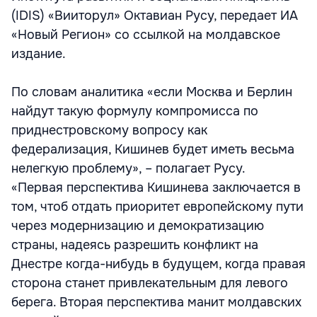
(IDIS) «Вииторул» Октавиан Русу, передает ИА
«Новый Регион» со ссылкой на молдавское
издание.
По словам аналитика «если Москва и Берлин
найдут такую формулу компромисса по
приднестровскому вопросу как
федерализация, Кишинев будет иметь весьма
нелегкую проблему», – полагает Русу.
«Первая перспектива Кишинева заключается в
том, чтоб отдать приоритет европейскому пути
через модернизацию и демократизацию
страны, надеясь разрешить конфликт на
Днестре когда-нибудь в будущем, когда правая
сторона станет привлекательным для левого
берега. Вторая перспектива манит молдавских