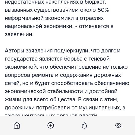
недостаточных накоплениях в бюджет,
вызванных существованием около 50%
неформальной экономики в отраслях
национальной экономики, - отмечается в
заявлении.
Авторы заявления подчеркнули, что долгом
государства является борьба с теневой
экономикой, что обеспечит решение не только
вопросов ремонта и содержания дорожных
сетей, но и будет способствовать обеспечению
экономической стабильности и достойной
жизни для всего общества. В связи с этим,
дорожники потребовали от муниципальных, а
также центральных органов власти
предпринять меры по борьбе с явлением
теневой экономики и обеспечить отчисления в