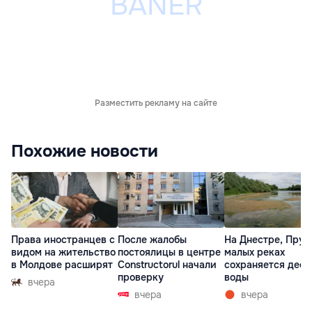
Разместить рекламу на сайте
Похожие новости
Права иностранцев с
После жалобы
На Днестре, Прут
видом на жительство
постоялицы в центре
малых реках
в Молдове расширят
Constructorul начали
сохраняется деф
проверку
воды
вчера
вчера
вчера