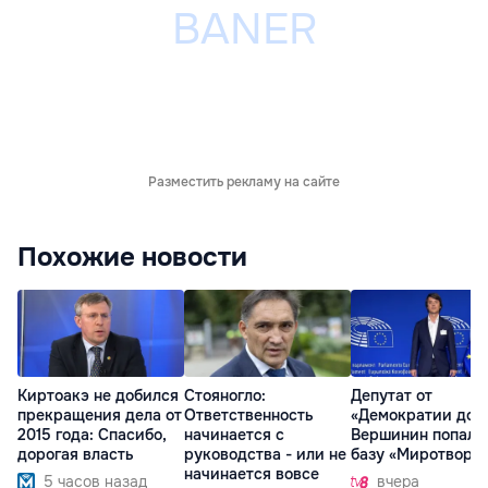
Разместить рекламу на сайте
Похожие новости
Киртоакэ не добился
Стояногло:
Депутат от
прекращения дела от
Ответственность
«Демократии дом
2015 года: Спасибо,
начинается с
Вершинин попал 
дорогая власть
руководства - или не
базу «Миротворц
начинается вовсе
5 часов назад
вчера