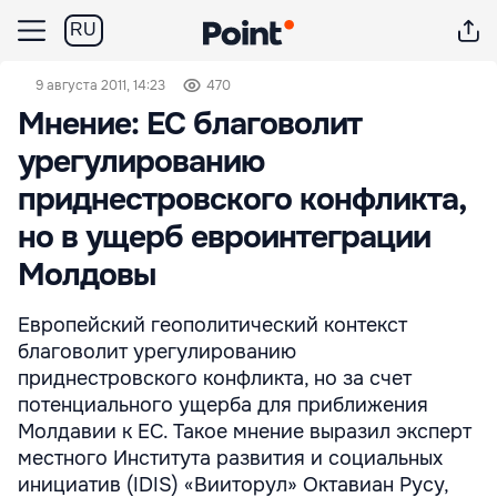
RU
9 августа 2011, 14:23
470
Мнение: ЕС благоволит
урегулированию
приднестровского конфликта,
но в ущерб евроинтеграции
Молдовы
Европейский геополитический контекст
благоволит урегулированию
приднестровского конфликта, но за счет
потенциального ущерба для приближения
Молдавии к ЕС. Такое мнение выразил эксперт
местного Института развития и социальных
инициатив (IDIS) «Вииторул» Октавиан Русу,