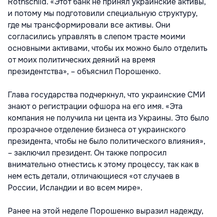
Rothschild. «Этот банк не принял украинские активы,
и потому мы подготовили специальную структуру,
где мы трансформировали все активы. Они
согласились управлять в слепом трасте моими
основными активами, чтобы их можно было отделить
от моих политических деяний на время
президентства», – объяснил Порошенко.
Глава государства подчеркнул, что украинские СМИ
знают о регистрации офшора на его имя. «Эта
компания не получила ни цента из Украины. Это было
прозрачное отделение бизнеса от украинского
президента, чтобы не было политического влияния»,
– заключил президент. Он также попросил
внимательно отнестись к этому процессу, так как в
нем есть детали, отличающиеся «от случаев в
России, Исландии и во всем мире».
Ранее на этой неделе Порошенко выразил надежду,