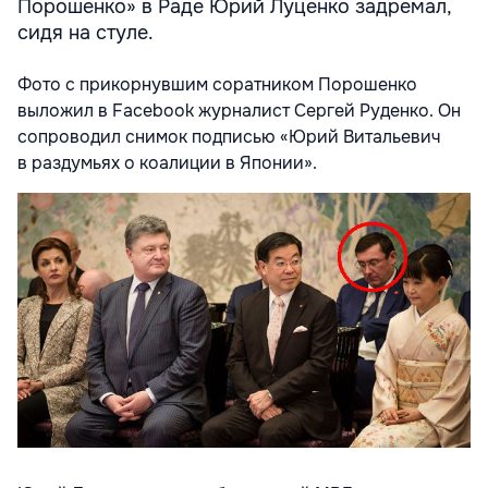
Порошенко» в Раде Юрий Луценко задремал,
сидя на стуле.
Фото с прикорнувшим соратником Порошенко
выложил в Facebook журналист Сергей Руденко. Он
сопроводил снимок подписью «Юрий Витальевич
в раздумьях о коалиции в Японии».