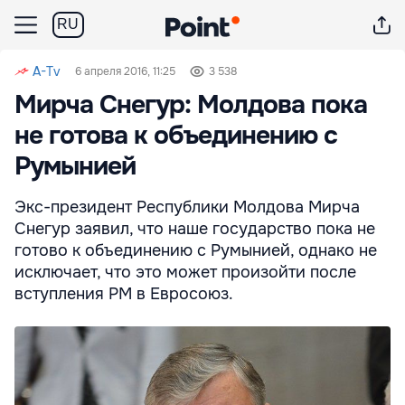
RU
A-Tv
6 апреля 2016, 11:25
3 538
Мирча Снегур: Молдова пока
не готова к объединению с
Румынией
Экс-президент Республики Молдова Мирча
Снегур заявил, что наше государство пока не
готово к объединению с Румынией, однако не
исключает, что это может произойти после
вступления РМ в Евросоюз.