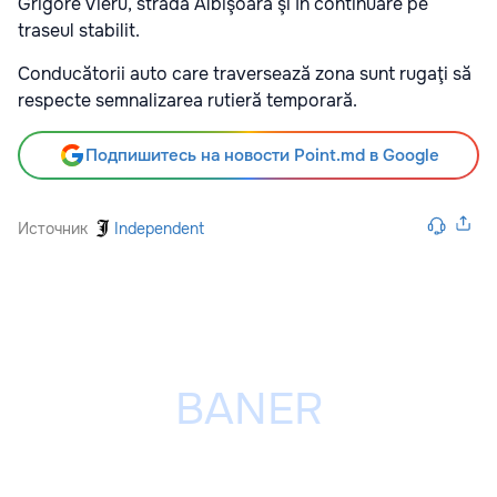
Grigore Vieru, strada Albişoara şi în continuare pe
traseul stabilit.
Conducătorii auto care traversează zona sunt rugaţi să
respecte semnalizarea rutieră temporară.
Подпишитесь на новости Point.md в Google
Источник
Independent