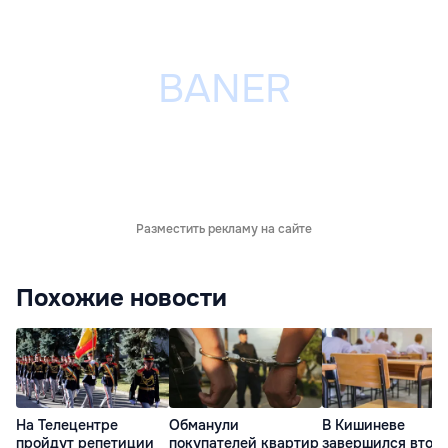
Разместить рекламу на сайте
Похожие новости
На Телецентре
Обманули
В Кишиневе
пройдут репетиции
покупателей квартир
завершился втор