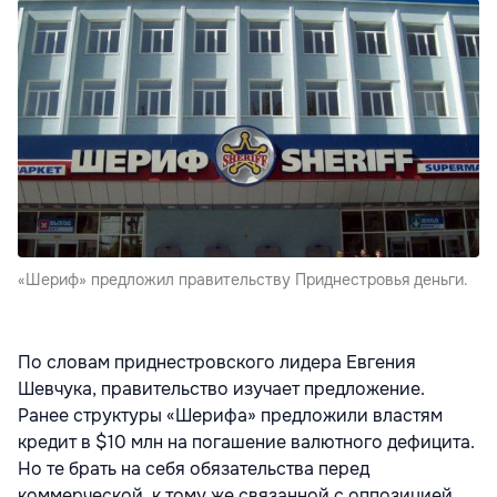
«Шериф» предложил правительству Приднестровья деньги.
По словам приднестровского лидера Евгения
Шевчука, правительство изучает предложение.
Ранее структуры «Шерифа» предложили властям
кредит в $10 млн на погашение валютного дефицита.
Но те брать на себя обязательства перед
коммерческой, к тому же связанной с оппозицией