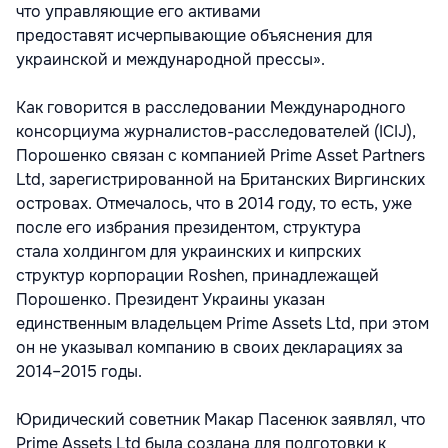
что управляющие его активами
предоставят исчерпывающие объяснения для
украинской и международной прессы».
Как говорится в расследовании Международного
консорциума журналистов-расследователей (ICIJ),
Порошенко связан с компанией Prime Asset Partners
Ltd, зарегистрированной на Британских Виргинских
островах. Отмечалось, что в 2014 году, то есть, уже
после его избрания президентом, структура
стала холдингом для украинских и кипрских
структур корпорации Roshen, принадлежащей
Порошенко. Президент Украины указан
единственным владельцем Prime Assets Ltd, при этом
он не указывал компанию в своих декларациях за
2014–2015 годы.
Юридический советник Макар Пасенюк заявлял, что
Prime Assets Ltd была создана для подготовки к