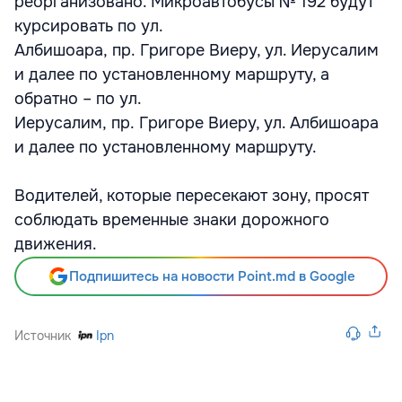
реорганизовано. Микроавтобусы № 192 будут
курсировать по ул.
Албишоара, пр. Григоре Виеру, ул. Иерусалим
и далее по установленному маршруту, а
обратно – по ул.
Иерусалим, пр. Григоре Виеру, ул. Албишоара
и далее по установленному маршруту.
Водителей, которые пересекают зону, просят
соблюдать временные знаки дорожного
движения.
Подпишитесь на новости Point.md в Google
Источник
Ipn