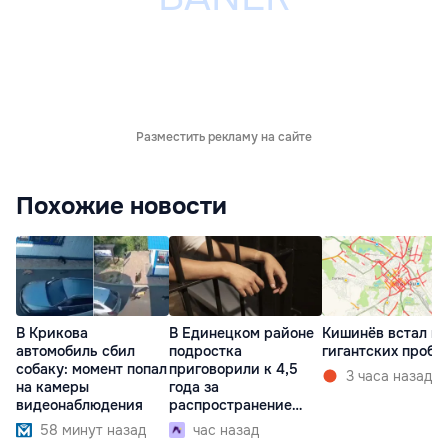
Разместить рекламу на сайте
Похожие новости
В Крикова
В Единецком районе
Кишинёв встал в
автомобиль сбил
подростка
гигантских пробк
собаку: момент попал
приговорили к 4,5
3 часа назад
на камеры
года за
видеонаблюдения
распространение
наркотиков
58 минут назад
час назад