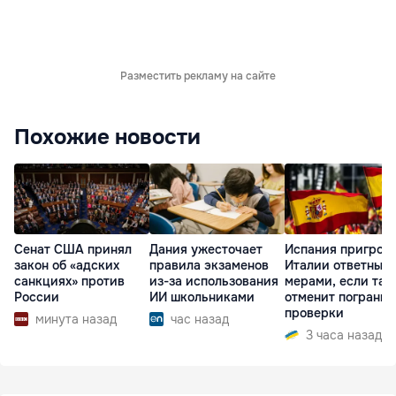
Разместить рекламу на сайте
Похожие новости
Сенат США принял
Дания ужесточает
Испания пригроз
закон об «адских
правила экзаменов
Италии ответным
санкциях» против
из-за использования
мерами, если та 
России
ИИ школьниками
отменит пограни
проверки
минута назад
час назад
3 часа назад