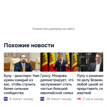
Разместить рекламу на сайте
Похожие новости
Бузу - диаспоре: Нам
Гросу: Молдова
Лупу о решении с
нужен каждый из
демонстрирует, что
по делу Возиян: 
вас, чтобы строить
заслуживает стать
любой ценой хоче
более сильные
частью большой
представить себя
сообщества
европейской семьи
жертвой
8 минут назад
29 минут назад
3 часа назад