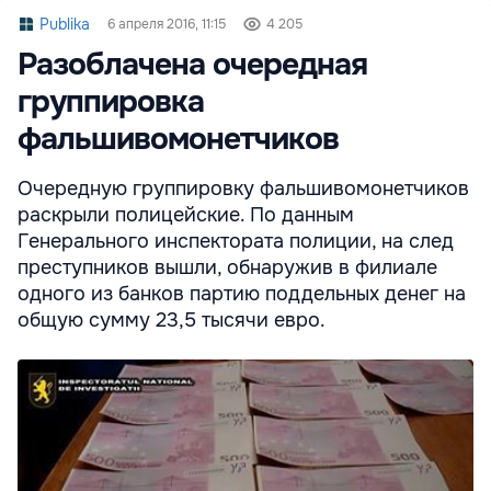
Publika
6 апреля 2016, 11:15
4 205
Разоблачена очередная
группировка
фальшивомонетчиков
Очередную группировку фальшивомонетчиков
раскрыли полицейские. По данным
Генерального инспектората полиции, на след
преступников вышли, обнаружив в филиале
одного из банков партию поддельных денег на
общую сумму 23,5 тысячи евро.