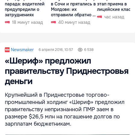
парада: водителей
в Сочи и прятались в
этап приема в
предупредили о
Молдове: их
лицейские класс
затруднениях
отправили обратно в
час назад
РФ
18 минут назад
40 минут назад
Newsmaker
6 апреля 2016, 10:57
6 538
«Шериф» предложил
правительству Приднестровья
деньги
Крупнейший в Приднестровье торгово-
промышленный холдинг «Шериф» предложил
правительству непризнанной ПМР заем в
размере $26,5 млн на погашение долгов по
зарплатам бюджетникам.