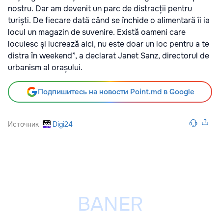
nostru. Dar am devenit un parc de distracții pentru
turiști. De fiecare dată când se închide o alimentară îi ia
locul un magazin de suvenire. Există oameni care
locuiesc și lucrează aici, nu este doar un loc pentru a te
distra în weekend”, a declarat Janet Sanz, directorul de
urbanism al orașului.
Подпишитесь на новости Point.md в Google
Источник
Digi24