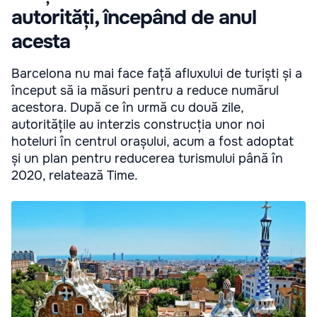
autorități, începând de anul
acesta
Barcelona nu mai face față afluxului de turiști și a
început să ia măsuri pentru a reduce numărul
acestora. După ce în urmă cu două zile,
autoritățile au interzis construcția unor noi
hoteluri în centrul orașului, acum a fost adoptat
și un plan pentru reducerea turismului până în
2020, relatează Time.