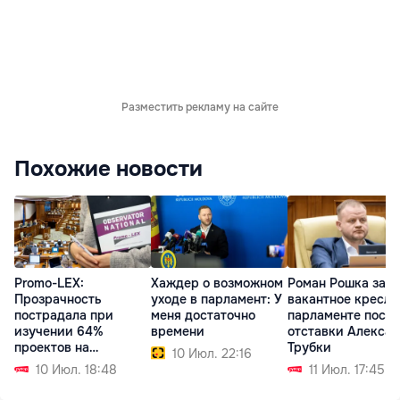
Разместить рекламу на сайте
Похожие новости
Promo-LEX:
Хаждер о возможном
Роман Рошка зай
Прозрачность
уходе в парламент: У
вакантное кресло
пострадала при
меня достаточно
парламенте после
изучении 64%
времени
отставки Алекса
проектов на
Трубки
10 Июл. 22:16
заседании
10 Июл. 18:48
11 Июл. 17:45
парламента