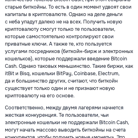
старые биткойны. То есть в один момент удвоят свои
капиталы в криптовалюте. Однако на деле деньги
с неба упадут далеко не на всех. Получить новую
криптовалюту смогут только те пользователи,
которые самостоятельно контролируют свои
приватные ключи. А также те, кто пользуется
услугами посредников (биткойн-бирж и электронных
кошельков), которые поддержали введение Bitcoin
Cash. Однако таковых меньшинство. Такие биржи, как
itBit и Bisq, кошельки BitPay, Coinbase, Electrum,
да и большинство других, считают, что биткойн
существует только один и не признают новую
криптовалюту на его основе.
Соответственно, между двумя лагерями начнется
жесткая конкуренция. Те пользователи, чьи
электронные кошельки не поддержали Bitcoin Cash,
могут начать массово выводить биткойны на счета
конкурентов, чтобы получить новые «монеты». Это