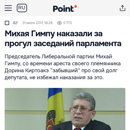
RU
Aif
31 июля 2017, 18:26
5 773
Михая Гимпу наказали за
прогул заседаний парламента
Председатель Либеральной партии Михай
Гимпу, со времени ареста своего племянника
Дорина Киртоакэ “забывший” про свой долг
депутата, не избежал наказания за это.