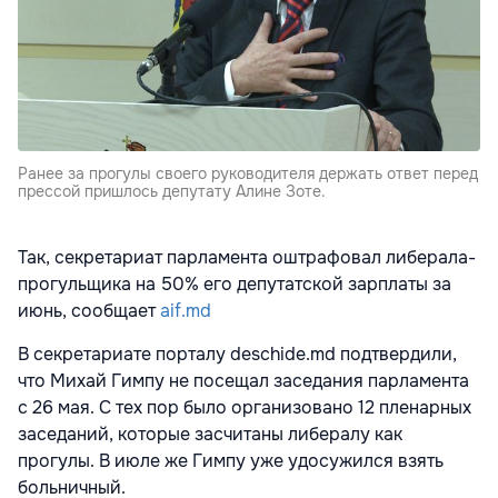
Ранее за прогулы своего руководителя держать ответ перед
прессой пришлось депутату Алине Зоте.
Так, секретариат парламента оштрафовал либерала-
прогульщика на 50% его депутатской зарплаты за
июнь, сообщает
aif.md
В секретариате порталу deschide.md подтвердили,
что Михай Гимпу не посещал заседания парламента
с 26 мая. С тех пор было организовано 12 пленарных
заседаний, которые засчитаны либералу как
прогулы. В июле же Гимпу уже удосужился взять
больничный.