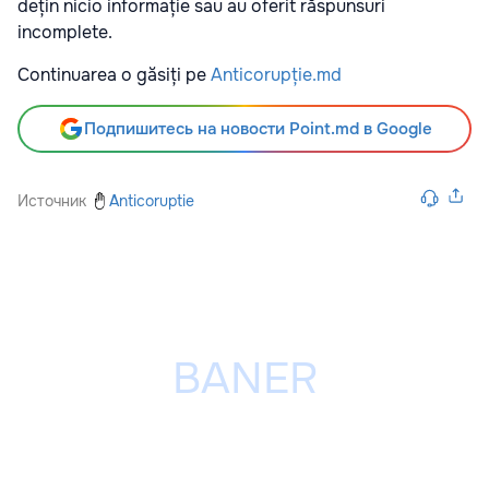
dețin nicio informație sau au oferit răspunsuri
incomplete.
Continuarea o găsiți pe
Anticorupție.md
Подпишитесь на новости Point.md в Google
Источник
Anticoruptie