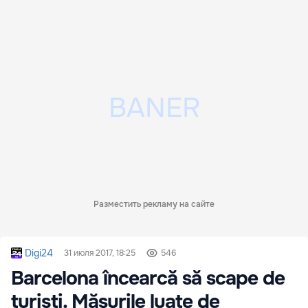
Разместить рекламу на сайте
Digi24
31 июля 2017, 18:25
546
Barcelona încearcă să scape de
turiști. Măsurile luate de