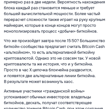
примерно раз в две недели. Вероятность нахождения
блока каждый раз становится меньше и требует
большей вычислительной мощности. Более частый
перерасчет сложности также играет на руку крупным
майнерам, которые в конце концов могут просто
монополизировать процесс «добычи» биткойнов.
Что же произойдет завтра после 15:50? Большинство
биткойн-сообщества предлагает считать Bitcoin Cash
«альткойном», то есть альтернативной биткойну
криптовалютой. Однако это не совсем так. У новой
криптовалюты та же история, что и у биткойна.
Просто в час Х цепочка блокчейна раздвоится,
и появятся две альтернативные линии биткойна.
В результате может возникнуть хаос.
Активные участники «гражданской войны»
успокаивают обычных инвесторов: владельцы
биткойнов, дескать, получат соответствующее
количество токенов Bitcoin Cash, при этом сохранив