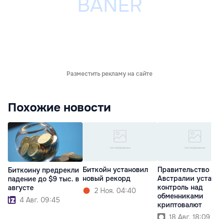
Разместить рекламу на сайте
Похожие новости
Биткойн установил
Правительство
Биткоину предрекли
новый рекорд
Австралии устан
падение до $9 тыс. в
контроль над
августе
2 Ноя. 04:40
обменниками
4 Авг. 09:45
криптовалют
18 Авг. 18:09