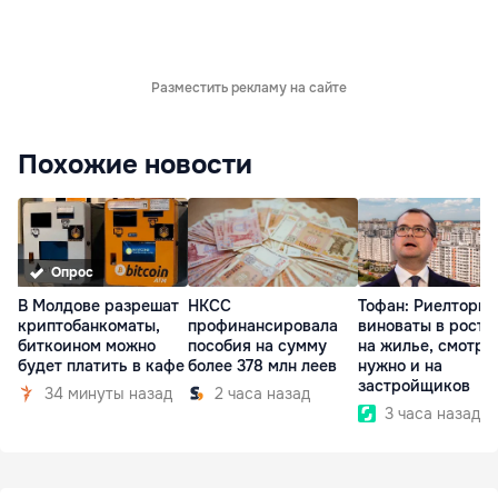
Разместить рекламу на сайте
Похожие новости
Опрос
В Молдове разрешат
НКСС
Тофан: Риелторы 
криптобанкоматы,
профинансировала
виноваты в росте
биткоином можно
пособия на сумму
на жилье, смотре
будет платить в кафе
более 378 млн леев
нужно и на
застройщиков
34 минуты назад
2 часа назад
3 часа назад