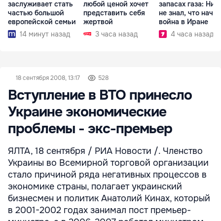
заслуживает стать
любой ценой хочет
запасах газа: Ник
частью большой
представить себя
не знал, что начн
европейской семьи
жертвой
война в Иране
14 минут назад
3 часа назад
4 часа назад
18 сентября 2008, 13:17
528
Вступление в ВТО принесло
Украине экономические
проблемы - экс-премьер
ЯЛТА, 18 сентября / РИА Новости /. Членство
Украины во Всемирной торговой организации
стало причиной ряда негативных процессов в
экономике страны, полагает украинский
бизнесмен и политик Анатолий Кинах, который
в 2001-2002 годах занимал пост премьер-