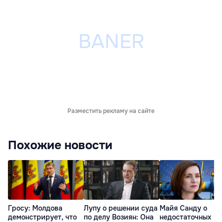
Разместить рекламу на сайте
Похожие новости
Гросу: Молдова
Лупу о решении суда
Майя Санду о
демонстрирует, что
по делу Возиян: Она
недостаточных