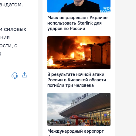
андатом.
Маск не разрешает Украине
использовать Starlink для
и силовых
ударов по России
ения
ости, с
я
В результате ночной атаки
России в Киевской области
погибли три человека
Международный аэропорт