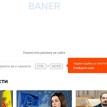
Разместить рекламу на сайте
Нашли ошибку в тексте
+
делите ее и нажмите
CTRL
ENTER
Сообщите нам!
сти