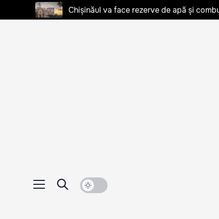
Chișinăul va face rezerve de apă și combu