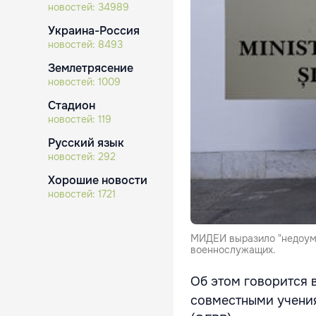
новостей:
34989
Украина-Россия
новостей:
8493
Землетрясение
новостей:
1009
Стадион
новостей:
119
Русский язык
новостей:
292
Хорошие новости
новостей:
1721
МИДЕИ выразило "недоуме
военнослужащих.
Об этом говорится
совместными учени