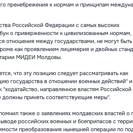
ого пренебрежения к нормам и принципам междун
ства Российской Федерации с самых высоких
ун о приверженности к цивилизованным нормам, 
я отношения между государствами, не могут быть
кроме как проявлением лицемерия и двойных станда
нтарии МИДЕИ Молдовы.
ется, что эту позицию следует рассматривать как
ию государства в отношении военных действий" и
к "ходатайство, направленное властям Российской
 должны принять соответствующие меры".
мнил также о заявлениях молдавских властей о 
ыводе российских военных и боеприпасов с терр
имости преобразования нынешней операции по п