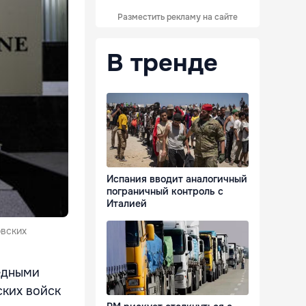
Разместить рекламу на сайте
В тренде
Испания вводит аналогичный
пограничный контроль с
Италией
овских
едными
ких войск