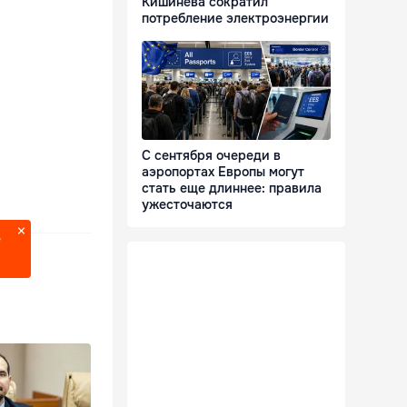
Кишинева сократил
потребление электроэнергии
С сентября очереди в
аэропортах Европы могут
стать еще длиннее: правила
ужесточаются
?