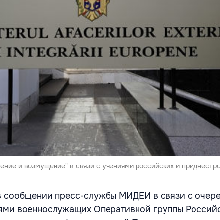
ние и возмущение" в связи с учениями российских и приднестр
 в сообщении пресс-службы МИДЕИ в связи с очер
ями военнослужащих Оперативной группы Российс