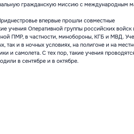
нальную гражданскую миссию с международным м
 Приднестровье впервые прошли совместные
ие учения Оперативной группы российских войск 
ной ПМР, в частности, минобороны, КГБ и МВД. Уч
х, так и в ночных условиях, на полигоне и на местн
ки и самолета. С тех пор, такие учения проводятс
одили в сентябре и в октябре.