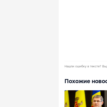
Нашли ошибку в тексте?
Вы
Похожие ново