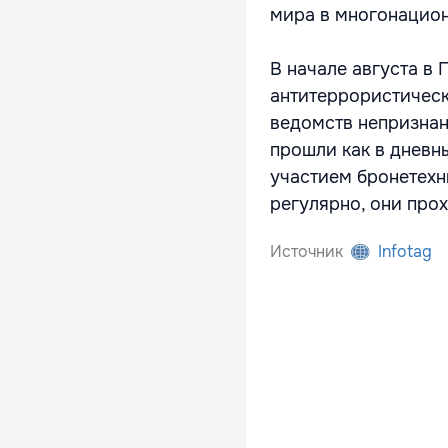
мира в многонацио
В начале августа в
антитеррористическ
ведомств непризнан
прошли как в дневны
участием бронетехни
регулярно, они прох
Источник
Infotag