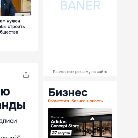
Нам нужен
обы строить
общества
Разместить рекламу на сайте
ию
Бизнес
анды
Разместить бизнес-новость
одписи