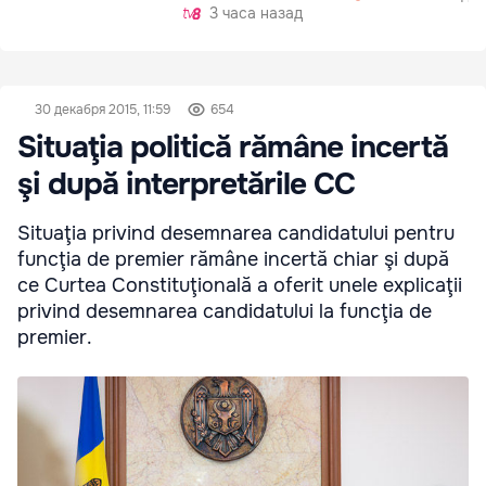
3 часа назад
30 декабря 2015, 11:59
654
Situaţia politică rămâne incertă
şi după interpretările CC
Situaţia privind desemnarea candidatului pentru
funcţia de premier rămâne incertă chiar şi după
ce Curtea Constituţională a oferit unele explicaţii
privind desemnarea candidatului la funcţia de
premier.