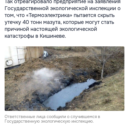
Так отреагировало предприятие на заявления
Государственной экологической инспекции о
том, что «Термоэлектрика» пытается скрыть
утечку 40 тонн мазута, которые могут стать
причиной настоящей экологической
катастрофы в Кишиневе.
Ответственные лица сообщили о случившемся в
Государственную экологическую инспекцию.