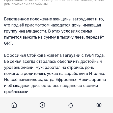
Ефросинья Стойкова обращалась во все инстанции, чтобы
дом признали аварийным.
Бедственное положение женщины затрудняет и то,
что под её присмотром находится дочь, имеющая
группу инвалидности. В этих условиях семья
пытается выжить на сумму в тысячу леев, передаёт
GRT.
Ефросинья Стойкова живёт в Гагаузии с 1964 года.
Её семья всегда старалась обеспечить достойный
уровень жизни: муж работал на стройке, дочь
помогала родителям, уехав на заработки в Италию.
Но всё изменилось, когда Ефросинья Никифоровна
и её младшая дочь остались наедине со своими
проблемами.
«Сейчас лишь временно дают компенсацию на
зимнее время. У дочки вторая группа инвалидности,