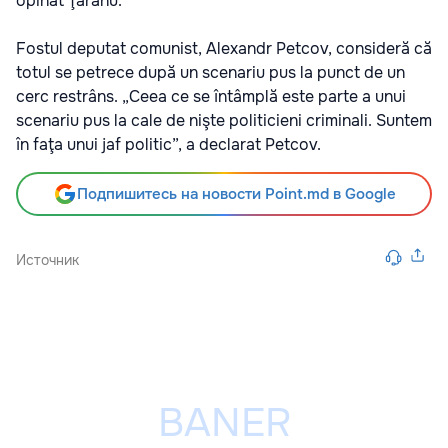
opinat Ţăranu.
Fostul deputat comunist, Alexandr Petcov, consideră că
totul se petrece după un scenariu pus la punct de un
cerc restrâns. „Ceea ce se întâmplă este parte a unui
scenariu pus la cale de nişte politicieni criminali. Suntem
în faţa unui jaf politic”, a declarat Petcov.
Подпишитесь на новости Point.md в Google
Источник