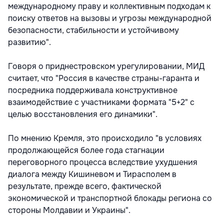
международному праву и коллективным подходам к
поиску ответов на вызовы и угрозы международной
безопасности, стабильности и устойчивому
развитию".
Говоря о приднестровском урегулировании, МИД
считает, что "Россия в качестве страны-гаранта и
посредника поддерживала конструктивное
взаимодействие с участниками формата "5+2" с
целью восстановления его динамики".
По мнению Кремля, это происходило "в условиях
продолжающейся более года стагнации
переговорного процесса вследствие ухудшения
диалога между Кишиневом и Тирасполем в
результате, прежде всего, фактической
экономической и транспортной блокады региона со
стороны Молдавии и Украины".