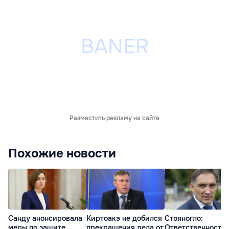
Разместить рекламу на сайте
Похожие новости
Санду анонсировала
Киртоакэ не добился
Стояногло:
меры по защите
прекращения дела от
Ответственность