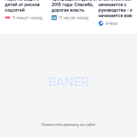
детей от рисков
2015 года: Спасибо,
начинается с
соцсетей
дорогая власть
руководства - ил
начинается вовсе
11 минут назад
11 часов назад
вчера
Разместить рекламу на сайте