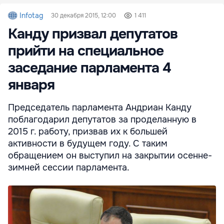
Infotag
30 декабря 2015, 12:00
1 411
Канду призвал депутатов
прийти на специальное
заседание парламента 4
января
Председатель парламента Андриан Канду
поблагодарил депутатов за проделанную в
2015 г. работу, призвав их к большей
активности в будущем году. С таким
обращением он выступил на закрытии осенне-
зимней сессии парламента.