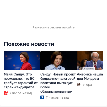
Разместить рекламу на сайте
Похожие новости
Майя Санду: Это
Санду: Новый проект
Америка нашла п
нормально, что ЕС
бюджетно-налоговой
для Молдовы
требует гарантий от
политики выглядит
вчера
стран-кандидатов
более
сбалансированным
7 часов назад
11 часов назад