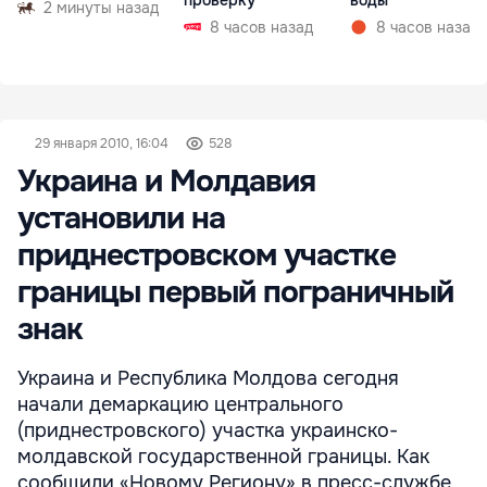
проверку
воды
2 минуты назад
8 часов назад
8 часов назад
29 января 2010, 16:04
528
Украина и Молдавия
установили на
приднестровском участке
границы первый пограничный
знак
Украина и Республика Молдова сегодня
начали демаркацию центрального
(приднестровского) участка украинско-
молдавской государственной границы. Как
сообщили «Новому Региону» в пресс-службе