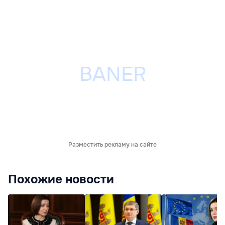
Разместить рекламу на сайте
Похожие новости