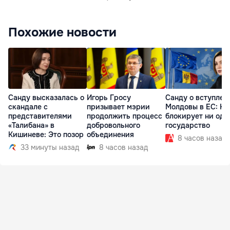
Похожие новости
Санду высказалась о
Игорь Гросу
Санду о вступлен
скандале с
призывает мэрии
Молдовы в ЕС: На
представителями
продолжить процесс
блокирует ни одн
«Талибана» в
добровольного
государство
Кишиневе: Это позор
объединения
8 часов назад
33 минуты назад
8 часов назад