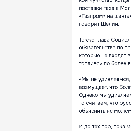
коммунистах, когда
поставки газа в Мо
«Газпром» на шантаж
говорит Шелин.
Также глава Социал
обязательства по по
которые не входят 
топливо» по более 
«Мы не удивляемся, 
возмущает, что Болг
Однако мы удивляем
то считаем, что ру
объяснить не можем
И до тех пор, пока