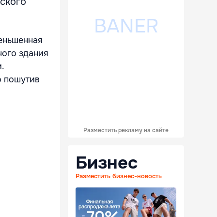
ьского
еньшенная
ного здания
.
о пошутив
Разместить рекламу на сайте
Бизнес
Разместить бизнес-новость