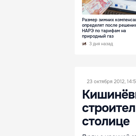
Размер зимних компенса
определят после решени
НАРЭ по тарифам на
природный газ
3 дня назад
23 октября 2012, 14:
Кишинёв
строител
столице