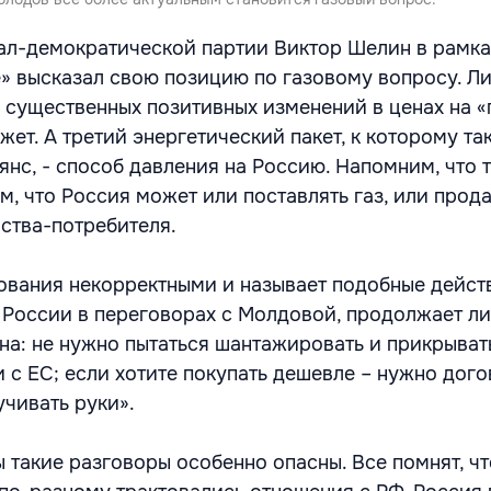
ал-демократической партии Виктор Шелин в рамка
» высказал свою позицию по газовому вопросу. Л
х существенных позитивных изменений в ценах на 
жет. А третий энергетический пакет, к которому та
янс, - способ давления на Россию. Напомним, что 
м, что Россия может или поставлять газ, или прода
ства-потребителя.
ования некорректными и называет подобные дейст
России в переговорах с Молдовой, продолжает л
чна: не нужно пытаться шантажировать и прикрыват
с ЕС; если хотите покупать дешевле – нужно дого
учивать руки».
 такие разговоры особенно опасны. Все помнят, ч