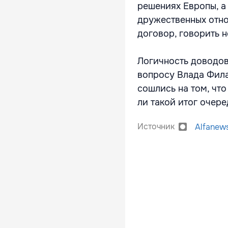
решениях Европы, а
дружественных отно
договор, говорить 
Логичность доводов
вопросу Влада Фила
сошлись на том, чт
ли такой итог очер
Источник
Alfanew