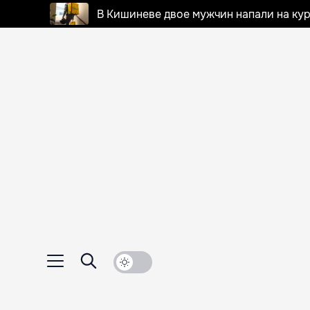
В Кишиневе двое мужчин напали на кур