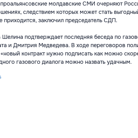
 проальянсовские молдавские СМИ очерняют Росс
шениях, следствием которых может стать выгодны
не приходится, заключил председатель СДП.
 Шелина подтверждает последняя беседа по газо
та и Дмитрия Медведева. В ходе переговоров пол
о «новый контракт нужно подписать как можно скор
едного газового диалога можно назвать удачным.
s