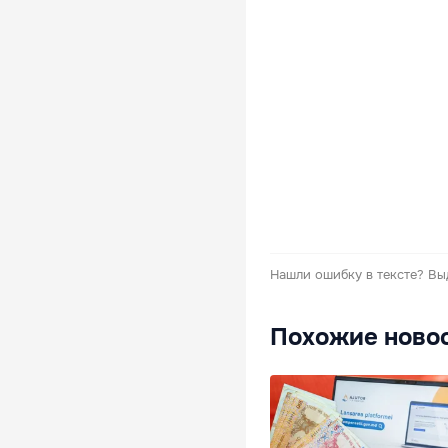
Нашли ошибку в тексте?
Вы
Похожие ново