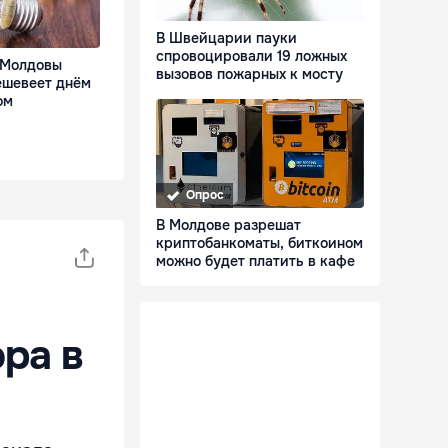
В Швейцарии пауки
спровоцировали 19 ложных
 Молдовы
вызовов пожарных к мосту
ешевеет днём
ом
Опрос
В Молдове разрешат
криптобанкоматы, биткоином
можно будет платить в кафе
ра в