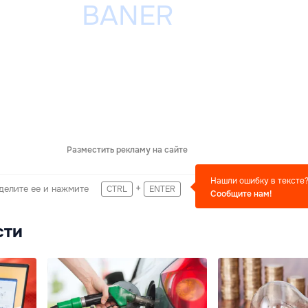
Разместить рекламу на сайте
Нашли ошибку в тексте
+
делите ее и нажмите
CTRL
ENTER
Сообщите нам!
сти