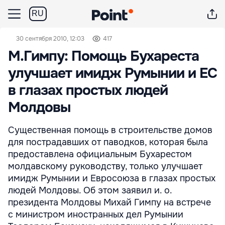
RU
30 сентября 2010, 12:03
417
М.Гимпу: Помощь Бухареста
улучшает имидж Румынии и ЕС
в глазах простых людей
Молдовы
Существенная помощь в строительстве домов
для пострадавших от паводков, которая была
предоставлена официальным Бухарестом
молдавскому руководству, только улучшает
имидж Румынии и Евросоюза в глазах простых
людей Молдовы. Об этом заявил и. о.
президента Молдовы Михай Гимпу на встрече
с министром иностранных дел Румынии