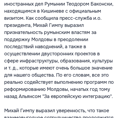
иностранных дел Румынии Теодором Баконски,
находящимся в Кишиневе с официальным
визитом. Как сообщила пресс-служба и.о.
президента, Михай Гимпу выразил
признательность румынским властям за
поддержку Молдовы в преодолении
последствий наводнений, а также в
осуществлении двусторонних проектов в
сфере инфраструктуры, образования, культуры
и т. д., которые имеют очень большое значение
для нашего общества. По его словам, все это
реально содействует выполнению программ по
реформированию Молдовы, начатых год тому
назад Альянсом "За европейскую интеграцию".
Михай Гимпу выразил уверенность, что такое
взаимовыгодное сотрудничество продолжится