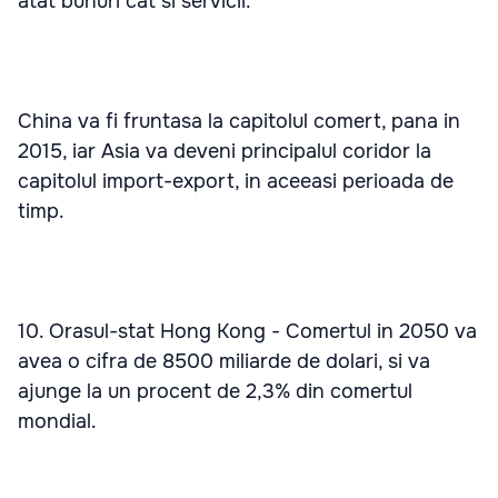
atat bunuri cat si servicii.
China va fi fruntasa la capitolul comert, pana in
2015, iar Asia va deveni principalul coridor la
capitolul import-export, in aceeasi perioada de
timp.
10. Orasul-stat Hong Kong - Comertul in 2050 va
avea o cifra de 8500 miliarde de dolari, si va
ajunge la un procent de 2,3% din comertul
mondial.