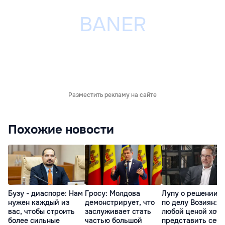
Разместить рекламу на сайте
Похожие новости
Бузу - диаспоре: Нам
Гросу: Молдова
Лупу о решении с
нужен каждый из
демонстрирует, что
по делу Возиян: 
вас, чтобы строить
заслуживает стать
любой ценой хоче
более сильные
частью большой
представить себя