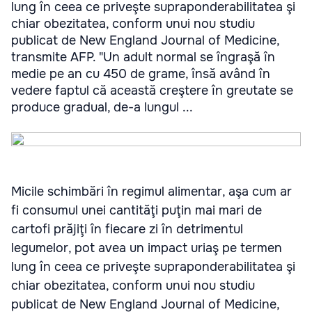
lung în ceea ce priveşte supraponderabilitatea şi
chiar obezitatea, conform unui nou studiu
publicat de New England Journal of Medicine,
transmite AFP. "Un adult normal se îngraşă în
medie pe an cu 450 de grame, însă având în
vedere faptul că această creştere în greutate se
produce gradual, de-a lungul ...
Micile schimbări în regimul alimentar, aşa cum ar
fi consumul unei cantităţi puţin mai mari de
cartofi prăjiţi în fiecare zi în detrimentul
legumelor, pot avea un impact uriaş pe termen
lung în ceea ce priveşte supraponderabilitatea şi
chiar obezitatea, conform unui nou studiu
publicat de New England Journal of Medicine,