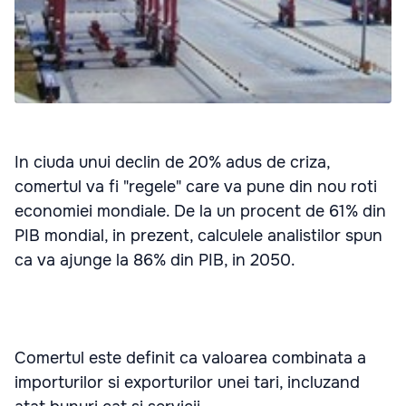
In ciuda unui declin de 20% adus de criza,
comertul va fi "regele" care va pune din nou roti
economiei mondiale. De la un procent de 61% din
PIB mondial, in prezent, calculele analistilor spun
ca va ajunge la 86% din PIB, in 2050.
Comertul este definit ca valoarea combinata a
importurilor si exporturilor unei tari, incluzand