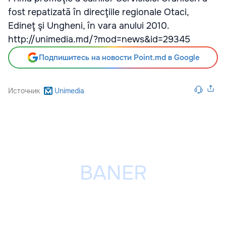
fost repatizată în direcţiile regionale Otaci,
Edineţ şi Ungheni, în vara anului 2010.
http://unimedia.md/?mod=news&id=29345
Подпишитесь на новости Point.md в Google
Источник
Unimedia