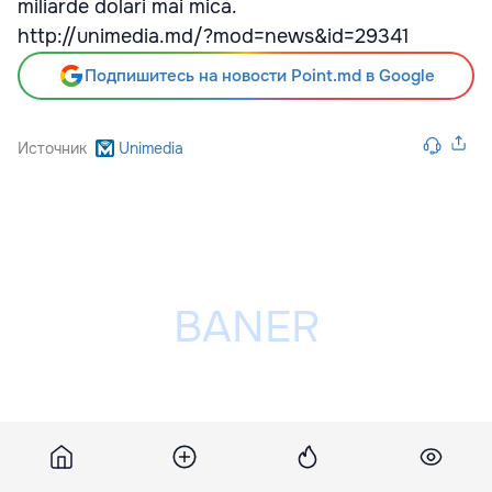
miliarde dolari mai mică.
http://unimedia.md/?mod=news&id=29341
Подпишитесь на новости Point.md в Google
Источник
Unimedia
Разместить рекламу на сайте