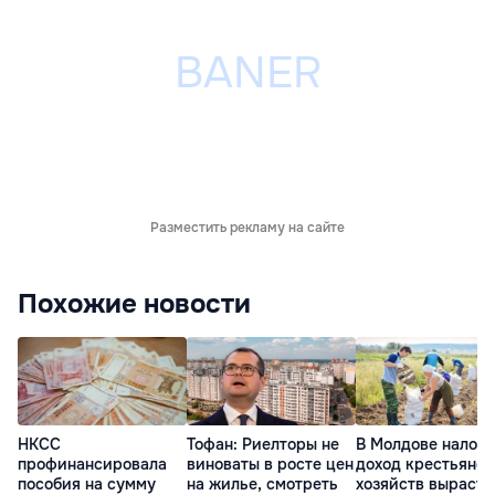
Разместить рекламу на сайте
Похожие новости
НКСС
Тофан: Риелторы не
В Молдове налог 
профинансировала
виноваты в росте цен
доход крестьянск
пособия на сумму
на жилье, смотреть
хозяйств вырасте