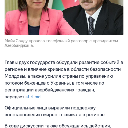
Майя Санду провела телефонный разговор с президентом
Азербайджана.
Главы двух государств обсудили развитие событий в
регионе и влияние кризиса в области безопасности
Молдовы, а также усилия страны по управлению
потоком беженцев с Украины, в том числе по
репатриации азербайджанских граждан
,
передает
stiri.md
Официальные лица выразили поддержку
восстановлению мирного климата в регионе.
В ходе дискуссии также обсуждались действия,