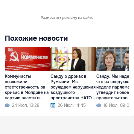
Разместить рекламу на сайте
Похожие новости
Коммунисты
Санду о дронах в
Санду: Мы надеем
возложили
Румынии: Мы
что на следующе
ответственность за
осуждаем нарушения
неделе парламен
кризис в Молдове на
воздушного
утвердит новое
партию власти и
пространства НАТО и
правительство
Санду
ЕС
24 Июл. 13:28
26 Июл. 14:45
18 Июл. 09:02