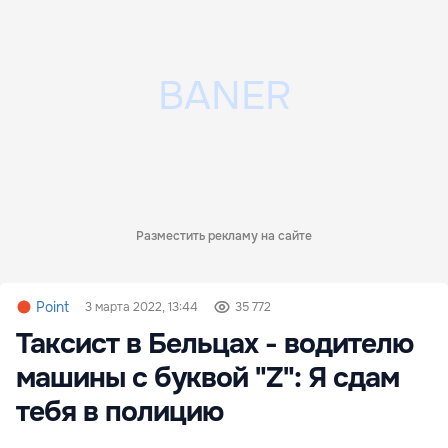
Разместить рекламу на сайте
Point
3 марта 2022, 13:44
35 772
Таксист в Бельцах - водителю
машины с буквой "Z": Я сдам
тебя в полицию