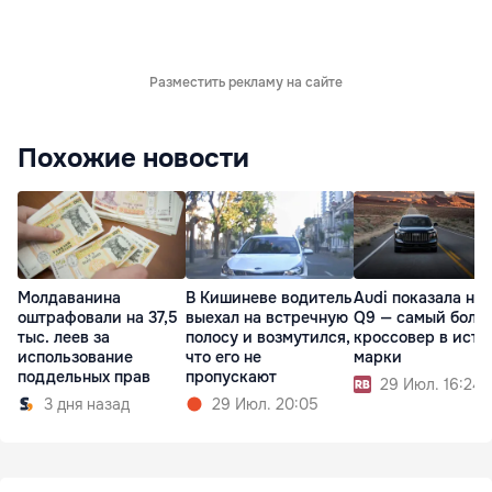
Разместить рекламу на сайте
Похожие новости
Молдаванина
В Кишиневе водитель
Audi показала но
оштрафовали на 37,5
выехал на встречную
Q9 — самый боль
тыс. леев за
полосу и возмутился,
кроссовер в исто
использование
что его не
марки
поддельных прав
пропускают
29 Июл. 16:24
3 дня назад
29 Июл. 20:05