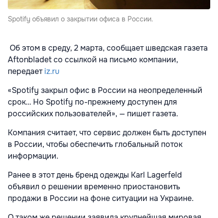
Spotify объявил о закрытии офиса в России.
Об этом в среду, 2 марта, сообщает шведская газета
Aftonbladet со ссылкой на письмо компании,
передает
iz.ru
«Spotify закрыл офис в России на неопределенный
срок… Но Spotify по-прежнему доступен для
российских пользователей», — пишет газета.
Компания считает, что сервис должен быть доступен
в России, чтобы обеспечить глобальный поток
информации.
Ранее в этот день бренд одежды Karl Lagerfeld
объявил о решении временно приостановить
продажи в России на фоне ситуации на Украине.
О таком же решении заявила крупнейшая мировая