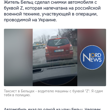
Житель Бельц сделал снимки автомобиля с
буквой Z, которая напечатана на российской
военной технике, участвующей в операции,
проводимой на Украине.
Таксист в Бельцах - водителю машины с буквой "Z": Я сдам
тебя в полицию.
Автомобиль ехал по одной из улиц Бельц. Человек,