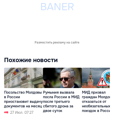
Разместить рекламу на сайте
Похожие новости
Посольство Молдовы
Румыния вызвала
МИД призвал
в России
посла России в МИД
граждан Молдовы
приостановит выдачу
после третьего
отказаться от
документов на месяц
сбитого дрона за
необязательных
двое суток
поездок в Россию
27 Июл. 07:27