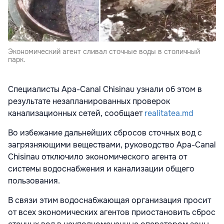
Экономический агент сливал сточные воды в столичный
парк.
Специалисты Apa-Canal Chisinau узнали об этом в
результате незапланированных проверок
канализационных сетей, сообщает
realitatea.md
Во избежание дальнейших сбросов сточных вод с
загрязняющими веществами, руководство Apa-Canal
Chisinau отключило экономического агента от
системы водоснабжения и канализации общего
пользования.
В связи этим водоснабжающая организация просит
от всех экономических агентов приостановить сброс