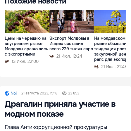
Похожие новости
Цены на черешню на
Экспорт Молдовы в
На молдавском
внутреннем рынке
Индию составил
рынке обозначил
Молдовы сравнялись
всего 229 тысяч евро
тенденция роста
с экспортными
закупочной цены 
21 Июл. 12:24
рапс для экспорт
13 Июл. 22:00
21 Июл. 21:48
Noi
21 августа 2023, 19:18
23 853
Драгалин приняла участие в
модном показе
Глава Антикоррупционной прокуратуры