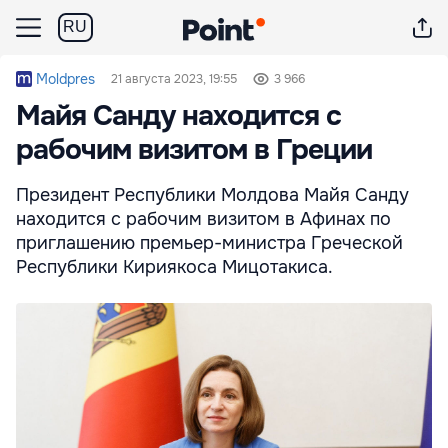
RU
Moldpres
21 августа 2023, 19:55
3 966
Майя Санду находится с
рабочим визитом в Греции
Президент Республики Молдова Майя Санду
находится с рабочим визитом в Афинах по
приглашению премьер-министра Греческой
Республики Кириякоса Мицотакиса.