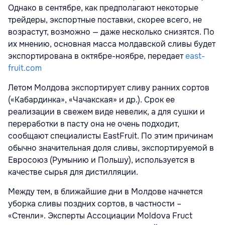
Однако в сентябре, как предполагают некоторые
трейдеры, экспортные поставки, скорее всего, не
возрастут, возможно — даже несколько снизятся. По
их мнению, основная масса молдавской сливы будет
экспортирована в октябре-ноябре, передает
east-
fruit.com
Летом Молдова экспортирует сливу ранних сортов
(«Кабардинка», «Чачакская» и др.). Срок ее
реализации в свежем виде невелик, а для сушки и
переработки в пасту она не очень подходит,
сообщают специалисты EastFruit. По этим причинам
обычно значительная доля сливы, экспортируемой в
Евросоюз (Румынию и Польшу), используется в
качестве сырья для дистилляции.
Между тем, в ближайшие дни в Молдове начнется
уборка сливы поздних сортов, в частности –
«Стенли». Эксперты Ассоциации Moldova Fruct