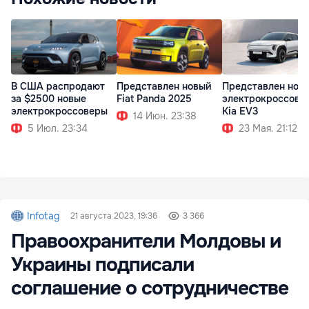
В США распродают
Представлен новый
Представлен нов
за $2500 новые
Fiat Panda 2025
электрокроссове
электрокроссоверы
Kia EV3
14 Июн. 23:38
5 Июл. 23:34
23 Мая. 21:12
Infotag
21 августа 2023, 19:36
3 366
Правоохранители Молдовы и
Украины подписали
соглашение о сотрудничестве