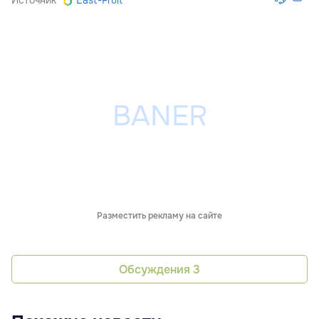
Источник
East-Fruit
Разместить рекламу на сайте
Обсуждения
3