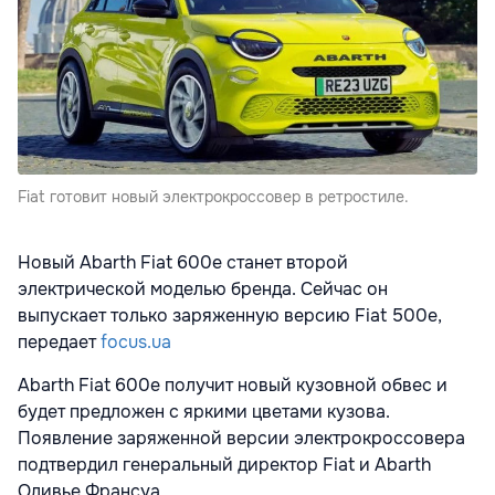
Fiat готовит новый электрокроссовер в ретростиле.
Новый Abarth Fiat 600e станет второй
электрической моделью бренда. Сейчас он
выпускает только заряженную версию Fiat 500e,
передает
focus.ua
Abarth Fiat 600e получит новый кузовной обвес и
будет предложен с яркими цветами кузова.
Появление заряженной версии электрокроссовера
подтвердил генеральный директор Fiat и Abarth
Оливье Франсуа.