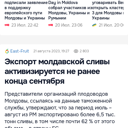
подписали заявление
Day in Moldova
уговаривать Вен
в поддержку
собрал участников из
открыть кластеры
европейского пути
Молдовы, Украины и
3 для Молдовы и
Молдовы и Украины
Румынии
Украины
23 Июл. 22:42
20 Июл. 23:06
21 Июл. 20:00
East-Fruit
21 августа 2023, 19:27
2 803
Экспорт молдавской сливы
активизируется не ранее
конца сентября
Представители организаций плодоводов
Молдовы, ссылаясь на данные таможенной
службы, утверждают, что за период июль –
август из РМ экспортировано более 6,5 тыс.
тонн сливы, в том числе почти 62 % от этого