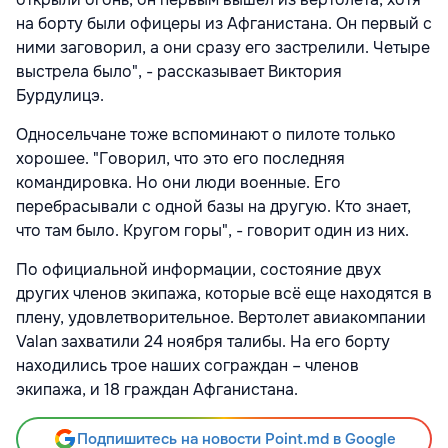
на борту были офицеры из Афганистана. Он первый с
ними заговорил, а они сразу его застрелили. Четыре
выстрела было", - рассказывает Виктория
Бурдулицэ.
Односельчане тоже вспоминают о пилоте только
хорошее. "Говорил, что это его последняя
командировка. Но они люди военные. Его
перебрасывали с одной базы на другую. Кто знает,
что там было. Кругом горы", - говорит один из них.
По официальной информации, состояние двух
других членов экипажа, которые всё еще находятся в
плену, удовлетворительное. Вертолет авиакомпании
Valan захватили 24 ноября талибы. На его борту
находились трое наших сограждан – членов
экипажа, и 18 граждан Афганистана.
Подпишитесь на новости Point.md в Google