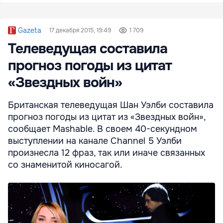
Gazeta
17 декабря 2015, 19:49
1 709
Телеведущая составила
прогноз погоды из цитат
«Звездных войн»
Британская телеведущая Шан Уэлби составила
прогноз погоды из цитат из «Звездных войн»,
сообщает Mashable. В своем 40-секундном
выступлении на канале Channel 5 Уэлби
произнесла 12 фраз, так или иначе связанных
со знаменитой киносагой.