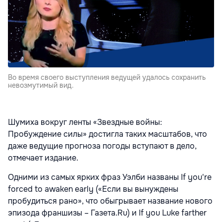
Во время своего выступления ведущей удалось сохранить
невозмутимый вид.
Шумиха вокруг ленты «Звездные войны:
Пробуждение силы» достигла таких масштабов, что
даже ведущие прогноза погоды вступают в дело,
отмечает издание.
Одними из самых ярких фраз Уэлби названы If you're
forced to awaken early («Если вы вынуждены
пробудиться рано», что обыгрывает название нового
эпизода франшизы – Газета.Ru) и If you Luke farther