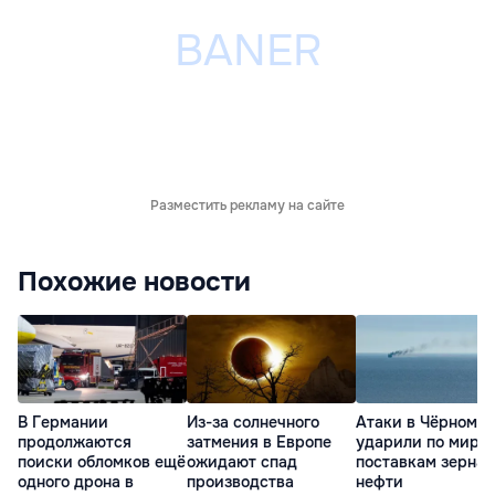
Разместить рекламу на сайте
Похожие новости
В Германии
Из-за солнечного
Атаки в Чёрном м
продолжаются
затмения в Европе
ударили по миро
поиски обломков ещё
ожидают спад
поставкам зерна 
одного дрона в
производства
нефти