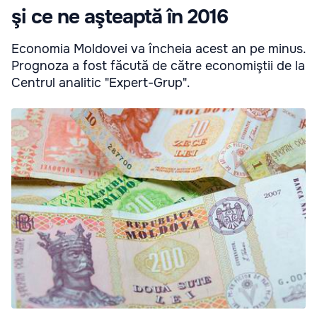
şi ce ne aşteaptă în 2016
Economia Moldovei va încheia acest an pe minus.
Prognoza a fost făcută de către economiştii de la
Centrul analitic "Expert-Grup".