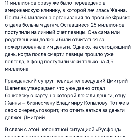
11 миллионов сразу же было переведено в
американскую клинику, в которой лечилась Жанна.
Почти 34 миллиона организация по просьбе Фриске
отдала больным детям. Оставшиеся 25 миллионов
поступили на личный счет певицы. Она сама или
родственники должны были отчитаться за
пожертвованные им деньги. Однако, на сегодняшний
день, когда после смерти певицы прошло уже
полгода, в фонд поступили чеки только на 4,5
миллиона.
Гражданский супруг певицы телеведущий Дмитрий
Шепелев утверждает, что уже давно отдал
банковскую карту, на которой лежали деньги, отцу
Жанны — бизнесмену Владимиру Копылову. Тот же в
свою очередь говорит, что отчитываться за деньги
должен Дмитрий.
В связи с этой непонятной ситуацией «Русфонд»
передал нотариусу свое заявление о претензиях к