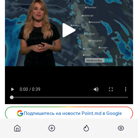
Подпишитесь на новости Point.md в Google
Источник
Gazeta