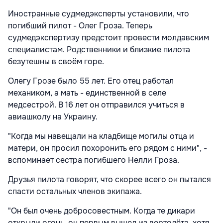
Иностранные судмедэксперты установили, что
погибший пилот - Олег Гроза. Теперь
судмедэкспертизу предстоит провести молдавским
специалистам. Родственники и близкие пилота
безутешны в своём горе.
Олегу Грозе было 55 лет. Его отец работал
механиком, а мать - единственной в селе
медсестрой. В 16 лет он отправился учиться в
авиашколу на Украину.
"Когда мы навещали на кладбище могилы отца и
матери, он просил похоронить его рядом с ними", -
вспоминает сестра погибшего Нелли Гроза.
Друзья пилота говорят, что скорее всего он пытался
спасти остальных членов экипажа.
"Он был очень добросовестным. Когда те дикари
открыли огонь, он первым вышел из вертолёта, хотя