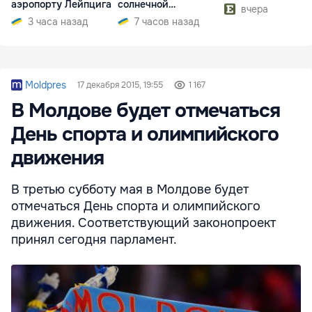
аэропорту Лейпцига
солнечной
вчера
электроэнергии
3 часа назад
7 часов назад
Moldpres
17 декабря 2015, 19:55
1 167
В Молдове будет отмечаться
День спорта и олимпийского
движения
В третью субботу мая в Молдове будет
отмечаться День спорта и олимпийского
движения. Соответствующий законопроект
принял сегодня парламент.