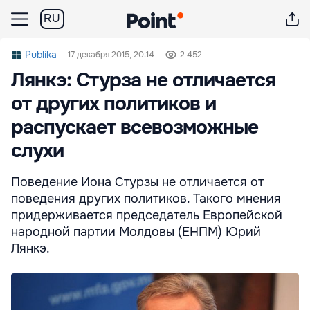
RU
Publika
17 декабря 2015, 20:14
2 452
Лянкэ: Стурза не отличается
от других политиков и
распускает всевозможные
слухи
Поведение Иона Стурзы не отличается от
поведения других политиков. Такого мнения
придерживается председатель Европейской
народной партии Молдовы (ЕНПМ) Юрий
Лянкэ.